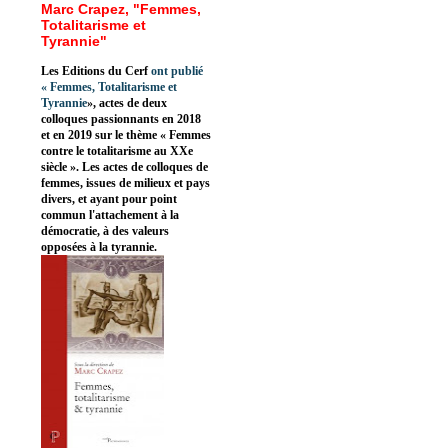
Marc Crapez, "Femmes,
Totalitarisme et
Tyrannie"
Les Editions du Cerf
ont publié
«
Femmes, Totalitarisme et
Tyrannie
», actes de deux
colloques passionnants en 2018
et en 2019 sur le thème « Femmes
contre le totalitarisme au XXe
siècle ». Les actes de colloques de
femmes, issues de milieux et pays
divers, et ayant pour point
commun l'attachement à la
démocratie, à des valeurs
opposées à la tyrannie.