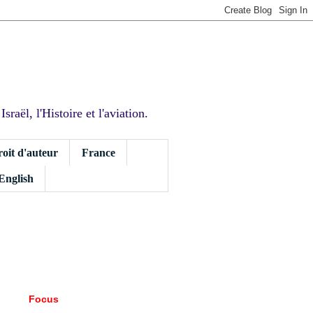
sraël, l'Histoire et l'aviation.
roit d'auteur
France
 English
Focus