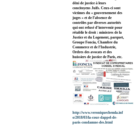
déni de justice à leurs
concitoyens Juifs. Ceux-ci sont
victimes du « gouvernement des
juges » et de l’absence de
contrôles par diverses autorités
qui ont refusé d’intervenir pour
rétablir le droit : ministres de la
Justice et du Logement, parquet,
Groupe Foncia, Chambre du
Commerce et de l’Industrie,
Ordres des avocats et des
huissiers de justice de Paris, etc.
http://www.veroniquechemla.inf
o/2018/03/la-cour-dappel-de-
paris-condamne-des.html