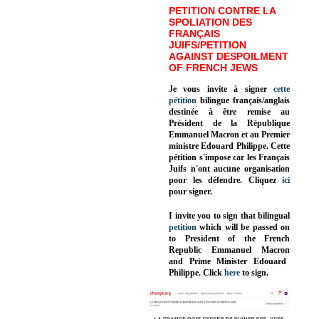
PETITION CONTRE LA
SPOLIATION DES
FRANÇAIS
JUIFS/PETITION
AGAINST DESPOILMENT
OF FRENCH JEWS
Je vous invite à signer
cette
pétition
bilingue français/anglais
destinée à être remise au
Président de la République
Emmanuel Macron et au Premier
ministre Edouard Philippe. Cette
pétition s'impose car les Français
Juifs n'ont aucune organisation
pour les défendre. Cliquez
ici
pour signer.
I invite you to sign that bilingual
petition
which will be passed on
to President of the French
Republic
Emmanuel Macron
and Prime Minister
Edouard
Philippe
.
Click
here
to sign.