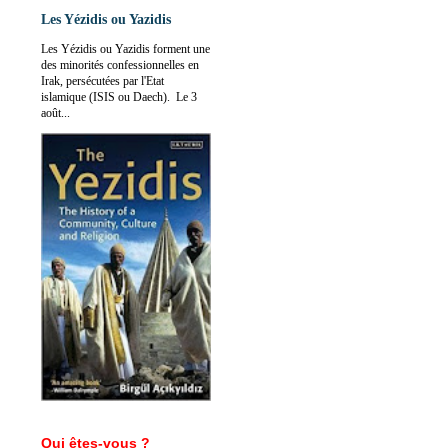
Les Yézidis ou Yazidis
Les Yézidis ou Yazidis forment une
des minorités confessionnelles en
Irak, persécutées par l'Etat
islamique (ISIS ou Daech). Le 3
août...
Qui êtes-vous ?