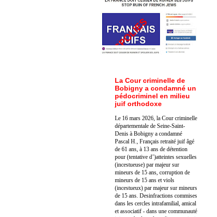
La Cour criminelle de
Bobigny a condamné un
pédocriminel en milieu
juif orthodoxe
Le 16 mars 2026, la Cour criminelle
départementale de Seine-Saint-
Denis à Bobigny a condamné
Pascal H., Français retraité juif âgé
de 61 ans, à 13 ans de détention
pour (tentative d’)atteintes sexuelles
(incestueuse) par majeur sur
mineurs de 15 ans, corruption de
mineurs de 15 ans et viols
(incestueux) par majeur sur mineurs
de 15 ans. Des
infractions commises
dans les cercles intrafamilial, amical
et associatif - dans une communauté