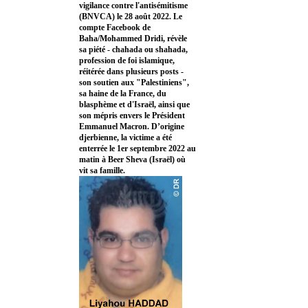
vigilance contre l'antisémitisme
(BNVCA) le 28 août 2022. Le
compte Facebook de
Baha/Mohammed Dridi, révèle
sa piété - chahada ou shahada,
profession de foi islamique,
réitérée dans plusieurs posts -
son soutien aux "Palestiniens",
sa haine de la France, du
blasphème et d'Israël, ainsi que
son mépris envers le Président
Emmanuel Macron. D’origine
djerbienne, la victime a été
enterrée le 1er septembre 2022 au
matin à Beer Sheva (Israël) où
vit sa famille.