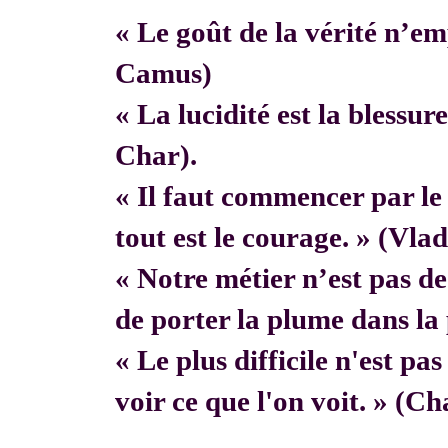
« Le goût de la vérité n’em
Camus)
« La lucidité est la blessur
Char).
« Il faut commencer par 
tout est le courage. » (Vla
« Notre métier n’est pas de f
de porter la plume dans la 
« Le plus difficile n'est pa
voir ce que l'on voit. » (C