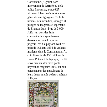
Constantine (Algérie), sans
intervention de l'Armée ou de la
police françaises, a causé 27
victimes Juives, enfants et adultes
généralement égorgés et 26 Juifs
blessés, des incendies, saccages et
pillages de magasins et logements
de Français Juifs. Plus de 3 000
Juifs - un tiers des Juifs
constantinois - ayant besoin
d'assistance sociale après ce
pogrom, etc. Ce pogrom avait été
précédé le 3 août 1934 de violents
incidents dans le Constantinois. Au
coût financier de 150 millions de
francs Poincaré de l'époque, il a été
suivi pendant des mois par le
boycott de magasins Juifs, du non
paiement par des musulmans de
leurs dettes auprès de leurs prêteurs
Juifs, etc.