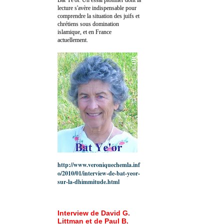
lecture s'avère indispensable pour
comprendre la situation des juifs et
chrétiens sous domination
islamique, et en France
actuellement.
http://www.veroniquechemla.inf
o/2010/01/interview-de-bat-yeor-
sur-la-dhimmitude.html
Interview de David G.
Littman et de Paul B.