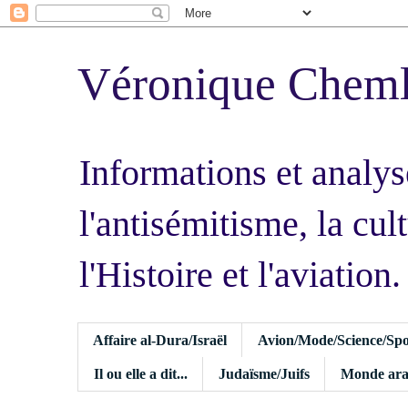
Véronique Chem
Informations et analys
l'antisémitisme, la cult
l'Histoire et l'aviation.
Affaire al-Dura/Israël
Avion/Mode/Science/Spo
Il ou elle a dit...
Judaïsme/Juifs
Monde ara