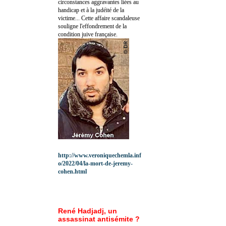
circonstances aggravantes liées au
handicap et à la judéité de la
victime... Cette affaire scandaleuse
souligne l'effondrement de la
condition juive française.
http://www.veroniquechemla.inf
o/2022/04/la-mort-de-jeremy-
cohen.html
René Hadjadj, un
assassinat antisémite ?