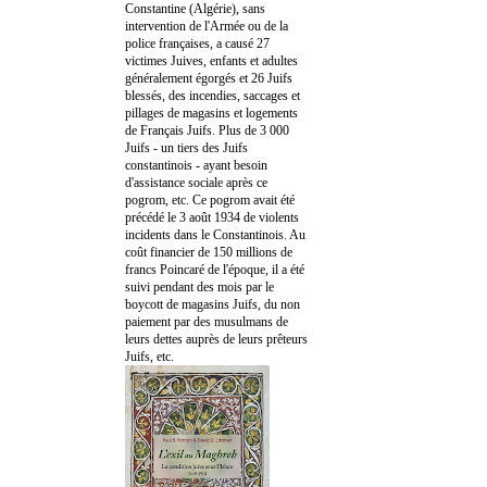
Constantine (Algérie), sans
intervention de l'Armée ou de la
police françaises, a causé 27
victimes Juives, enfants et adultes
généralement égorgés et 26 Juifs
blessés, des incendies, saccages et
pillages de magasins et logements
de Français Juifs. Plus de 3 000
Juifs - un tiers des Juifs
constantinois - ayant besoin
d'assistance sociale après ce
pogrom, etc. Ce pogrom avait été
précédé le 3 août 1934 de violents
incidents dans le Constantinois. Au
coût financier de 150 millions de
francs Poincaré de l'époque, il a été
suivi pendant des mois par le
boycott de magasins Juifs, du non
paiement par des musulmans de
leurs dettes auprès de leurs prêteurs
Juifs, etc.