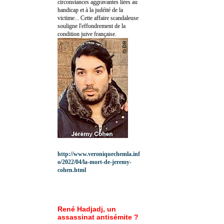
circonstances aggravantes liées au
handicap et à la judéité de la
victime... Cette affaire scandaleuse
souligne l'effondrement de la
condition juive française.
http://www.veroniquechemla.inf
o/2022/04/la-mort-de-jeremy-
cohen.html
René Hadjadj, un
assassinat antisémite ?