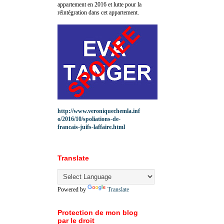
appartement en 2016 et lutte pour la
réintégration dans cet appartement.
http://www.veroniquechemla.inf
o/2016/10/spoliations-de-
francais-juifs-laffaire.html
Translate
Powered by
Translate
Protection de mon blog
par le droit