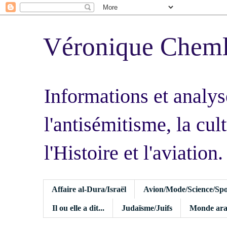
Véronique Chem
Informations et analys
l'antisémitisme, la cult
l'Histoire et l'aviation.
Affaire al-Dura/Israël
Avion/Mode/Science/Spo
Il ou elle a dit...
Judaïsme/Juifs
Monde ara