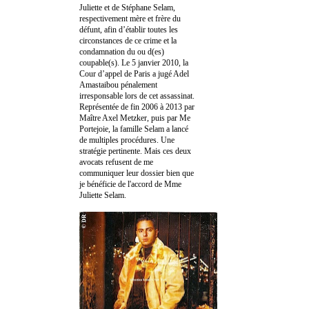
Juliette et de Stéphane Selam,
respectivement mère et frère du
défunt, afin d’établir toutes les
circonstances de ce crime et la
condamnation du ou d(es)
coupable(s). Le 5 janvier 2010, la
Cour d’appel de Paris a jugé Adel
Amastaibou pénalement
irresponsable lors de cet assassinat.
Représentée de fin 2006 à 2013 par
Maître Axel Metzker, puis par Me
Portejoie, la famille Selam a lancé
de multiples procédures. Une
stratégie pertinente. Mais ces deux
avocats refusent de me
communiquer leur dossier bien que
je bénéficie de l'accord de Mme
Juliette Selam.