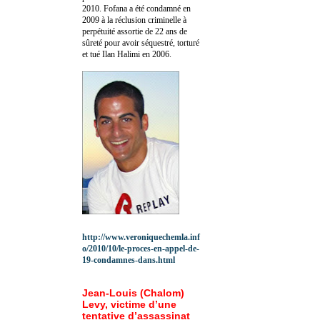
2010.
Fofana a été c
ondamné en
2009 à la réclusion criminelle à
perpétuité assortie de 22 ans de
sûreté pour avoir séquestré, torturé
et tué Ilan Halimi en 2006.
http://www.veroniquechemla.inf
o/2010/10/le-proces-en-appel-de-
19-condamnes-dans.html
Jean-Louis (Chalom)
Levy, victime d’une
tentative d’assassinat