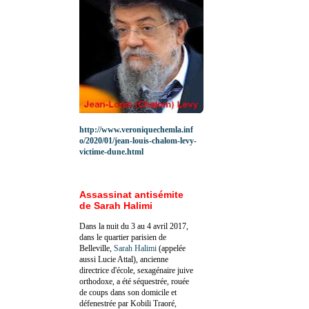
http://www.veroniquechemla.inf
o/2020/01/jean-louis-chalom-levy-
victime-dune.html
Assassinat antisémite
de Sarah Halimi
Dans la nuit du 3 au 4 avril 2017,
dans le quartier parisien de
Belleville,
Sarah Halimi
(appelée
aussi Lucie Attal), ancienne
directrice d'école, sexagénaire juive
orthodoxe, a été séquestrée, rouée
de coups dans son domicile et
défenestrée par Kobili Traoré,