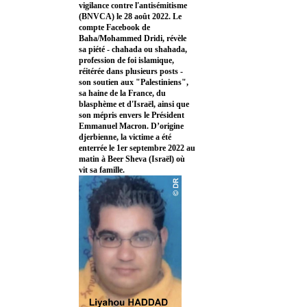
vigilance contre l'antisémitisme
(BNVCA) le 28 août 2022. Le
compte Facebook de
Baha/Mohammed Dridi, révèle
sa piété - chahada ou shahada,
profession de foi islamique,
réitérée dans plusieurs posts -
son soutien aux "Palestiniens",
sa haine de la France, du
blasphème et d'Israël, ainsi que
son mépris envers le Président
Emmanuel Macron. D’origine
djerbienne, la victime a été
enterrée le 1er septembre 2022 au
matin à Beer Sheva (Israël) où
vit sa famille.