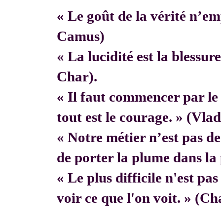
« Le goût de la vérité n’em
Camus)
« La lucidité est la blessur
Char).
« Il faut commencer par 
tout est le courage. » (Vla
« Notre métier n’est pas de f
de porter la plume dans la 
« Le plus difficile n'est pa
voir ce que l'on voit. » (C