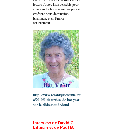
lecture s'avère indispensable pour
comprendre la situation des juifs et
chrétiens sous domination
islamique, et en France
actuellement.
http://www.veroniquechemla.inf
o/2010/01/interview-de-bat-yeor-
sur-la-dhimmitude.html
Interview de David G.
Littman et de Paul B.