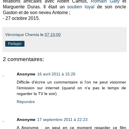
relations amicales avec Albert Camus,
Romain Gary
et
Marguerite Duras. Il était un
soutien loyal
de son oncle
Gaston et de son neveu Antoine ;
- 27 octobre 2015.
Véronique Chemla
le
07:10:00
Partager
2 commentaires:
Anonyme
16 avril 2011 à 15:26
Difficile d'écrire un commentaire si l'on ne peut visionner
l'émission sur internet (quand on n'a pas le temps de
regarder la TV le soir)
Répondre
Anonyme
17 septembre 2011 à 22:23
A Anonyme : on peut en ce moment regarder ce film