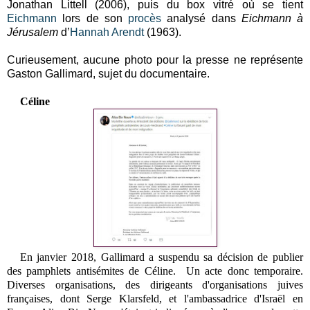
Jonathan Littell (2006), puis du box vitré où se tient
Eichmann
lors de son
procès
analysé dans
Eichmann à
Jérusalem
d’
Hannah Arendt
(1963).
Curieusement, aucune photo pour la presse ne représente
Gaston Gallimard, sujet du documentaire.
Céline
En janvier 2018, Gallimard a suspendu sa décision de publier
des pamphlets antisémites de Céline. Un acte donc temporaire.
Diverses organisations, des dirigeants d'organisations juives
françaises, dont Serge Klarsfeld, et l'ambassadrice d'Israël en