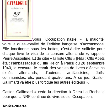
Sous l’Occupation nazie, « la majorité,
voire la quasi-totalité de l’édition française, s’accommode.
Elle fonctionne sous les bottes, c’est-à-dire sollicite pour
chaque livre le visa de la censure allemande », rappelle
Pierre Assouline. Et de citer « la liste Otto » [Nda : Otto Abetz
était l’ambassadeur du IIIe Reich à Paris] du 28 septembre
1940, la censure, le retrait des ventes de livres d’écrivains
exilés allemands, d’auteurs antifascistes, Juifs,
communistes, etc. pendant quatre ans. A ce jeu, Gaston
Gallimard va être plus fort que les autres éditeurs ».
Gaston Gallimard « cède la direction à Drieu La Rochelle
pour que la NRF continue de vivre sous l’Occupation.
Après-guerre