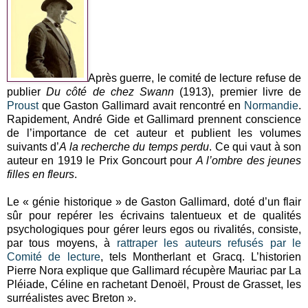
Après guerre, le comité de lecture refuse de
publier
Du côté de chez Swann
(1913), premier livre de
Proust
que Gaston Gallimard avait rencontré en
Normandie
.
Rapidement, André Gide et Gallimard prennent conscience
de l’importance de cet auteur et publient les volumes
suivants d’
A la recherche du temps perdu
. Ce qui vaut à son
auteur en 1919 le Prix Goncourt pour
A l’ombre des jeunes
filles en fleurs
.
Le « génie historique » de Gaston Gallimard, doté d’un flair
sûr pour repérer les écrivains talentueux et de qualités
psychologiques pour gérer leurs egos ou rivalités, consiste,
par tous moyens, à
rattraper les auteurs refusés par le
Comité de lecture
, tels Montherlant et Gracq. L’historien
Pierre Nora explique que Gallimard récupère Mauriac par La
Pléiade, Céline en rachetant Denoël, Proust de Grasset, les
surréalistes avec Breton ».