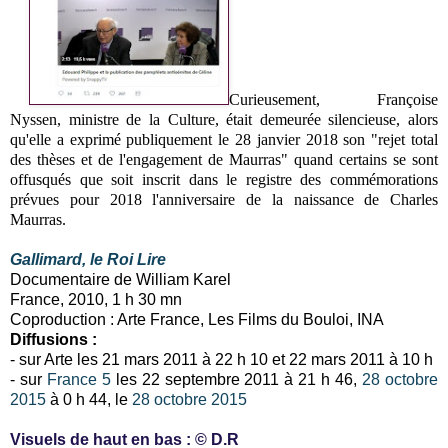
Curieusement, Françoise
Nyssen, ministre de la Culture, était demeurée silencieuse, alors
qu'elle a exprimé publiquement le 28 janvier 2018 son "rejet total
des thèses et de l'engagement de Maurras" quand certains se sont
offusqués que soit inscrit dans le registre des commémorations
prévues pour 2018 l'anniversaire de la naissance de Charles
Maurras.
Gallimard, le Roi Lire
Documentaire de William Karel
France, 2010, 1 h 30 mn
Coproduction : Arte France, Les Films du Bouloi, INA
Diffusions :
- sur Arte les 21 mars 2011 à 22 h 10 et 22 mars 2011 à 10 h
- sur
France 5
les 22 septembre 2011 à 21 h 46,
28 octobre
2015
à 0 h 44, le
28 octobre 2015
Visuels de haut en bas : © D.R