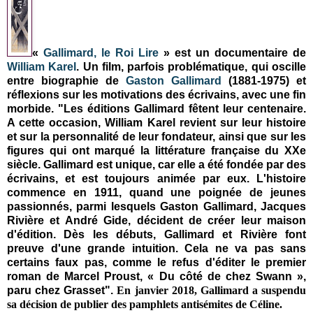
«
Gallimard, le Roi Lire
» est un documentaire de
William Karel
. Un film, parfois problématique, qui oscille
entre biographie de
Gaston Gallimard
(1881-1975)
et
réflexions sur les motivations des écrivains, avec une fin
morbide. "
Les éditions Gallimard fêtent leur centenaire.
A cette occasion, William Karel revient sur leur histoire
et sur la personnalité de leur fondateur, ainsi que sur les
figures qui ont marqué la littérature française du XXe
siècle. Gallimard est unique, car elle a été fondée par des
écrivains, et est toujours animée par eux. L'histoire
commence en 1911, quand une poignée de jeunes
passionnés, parmi lesquels Gaston Gallimard, Jacques
Rivière et André Gide, décident de créer leur maison
d'édition. Dès les débuts, Gallimard et Rivière font
preuve d'une grande intuition. Cela ne va pas sans
certains faux pas, comme le refus d'éditer le premier
roman de Marcel Proust, « Du côté de chez Swann »,
paru chez Grasset".
En janvier 2018, Gallimard a suspendu
sa décision de publier des pamphlets antisémites de Céline.