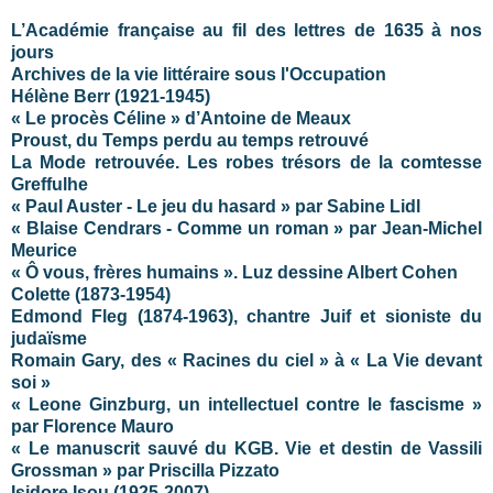
L’Académie française au fil des lettres de 1635 à nos
jours
Archives de la vie littéraire sous l'Occupation
Hélène Berr (1921-1945)
« Le procès Céline » d’Antoine de Meaux
Proust, du Temps perdu au temps retrouvé
La Mode retrouvée. Les robes trésors de la comtesse
Greffulhe
« Paul Auster - Le jeu du hasard » par Sabine Lidl
« Blaise Cendrars - Comme un roman » par Jean-Michel
Meurice
« Ô vous, frères humains ». Luz dessine Albert Cohen
Colette (1873-1954)
Edmond Fleg (1874-1963), chantre Juif et sioniste du
judaïsme
Romain Gary, des « Racines du ciel » à « La Vie devant
soi »
« Leone Ginzburg, un intellectuel contre le fascisme »
par Florence Mauro
« Le manuscrit sauvé du KGB. Vie et destin de Vassili
Grossman » par Priscilla Pizzato
Isidore Isou (1925-2007)