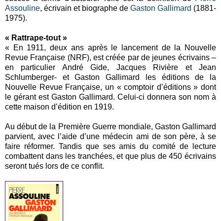
Assouline
, écrivain et biographe de
Gaston Gallimard
(1881-
1975).
« Rattrape-tout »
« En 1911, deux ans après le lancement de la Nouvelle
Revue Française (NRF), est créée par de jeunes écrivains –
en particulier André Gide, Jacques Rivière et Jean
Schlumberger- et Gaston Gallimard les éditions de la
Nouvelle Revue Française, un « comptoir d’éditions » dont
le gérant est Gaston Gallimard. Celui-ci donnera son nom à
cette maison d’édition en 1919.
Au début de la Première Guerre mondiale, Gaston Gallimard
parvient, avec l’aide d’une médecin ami de son père, à se
faire réformer. Tandis que ses amis du comité de lecture
combattent dans les tranchées, et que plus de 450 écrivains
seront tués lors de ce conflit.