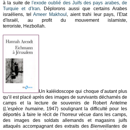
à la suite de
l'exode oublié des Juifs des pays arabes, de
Turquie et d'Iran
.
Déplorons aussi que certains Arabes
israéliens, tel
Ameer Makhoul
, aient trahi leur pays, l'Etat
d'Israël, au profit du mouvement islamiste,
terroriste, Hezbollah.
Un kaléidoscope qui choque d’autant plus
qu’il est placé après des images de survivants décharnés de
camps et la lecture de souvenirs de Robert Antelme
(
L’espèce humaine
, 1947) soulignant la difficulté pour les
déportés à faire le récit de l’horreur vécue dans les camps,
des images des soldats allemands et magasins juifs
attaqués accompagnant des extraits des
Bienveillantes
de