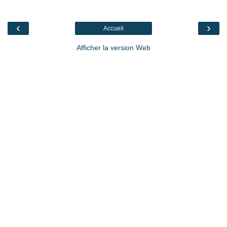
‹
›
Accueil
Afficher la version Web