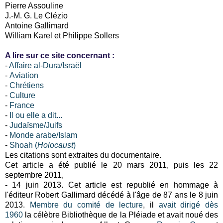
Pierre Assouline
J.-M. G. Le Clézio
Antoine Gallimard
William Karel et Philippe Sollers
A lire sur ce site concernant :
-
Affaire al-Dura/Israël
-
Aviation
-
Chrétiens
-
Culture
-
France
-
Il ou elle a dit...
-
Judaïsme/Juifs
-
Monde arabe/Islam
-
Shoah (
Holocaust
)
Les citations sont extraites du documentaire.
Cet article a été publié le 20 mars 2011, puis les 22
septembre 2011,
- 14 juin 2013. Cet article est republié en hommage à
l'éditeur Robert Gallimard décédé à l'âge de 87 ans le 8 juin
2013.
Membre du comité de lecture
, il
avait dirigé dès
1960
la célèbre Bibliothèque de la Pléiade et avait noué des