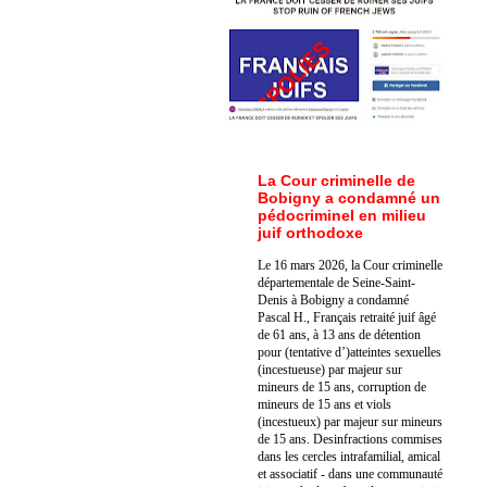
La Cour criminelle de
Bobigny a condamné un
pédocriminel en milieu
juif orthodoxe
Le 16 mars 2026, la Cour criminelle
départementale de Seine-Saint-
Denis à Bobigny a condamné
Pascal H., Français retraité juif âgé
de 61 ans, à 13 ans de détention
pour (tentative d’)atteintes sexuelles
(incestueuse) par majeur sur
mineurs de 15 ans, corruption de
mineurs de 15 ans et viols
(incestueux) par majeur sur mineurs
de 15 ans. Des
infractions commises
dans les cercles intrafamilial, amical
et associatif - dans une communauté