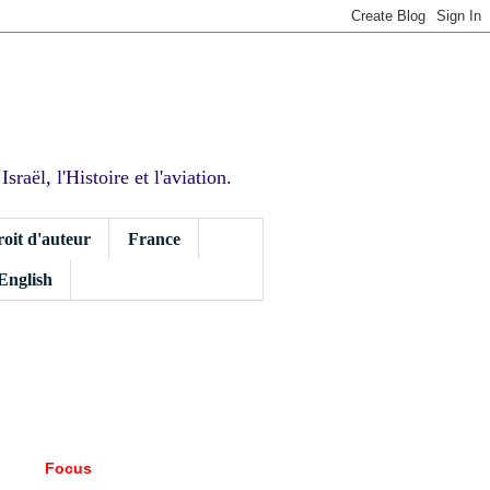
sraël, l'Histoire et l'aviation.
roit d'auteur
France
 English
Focus