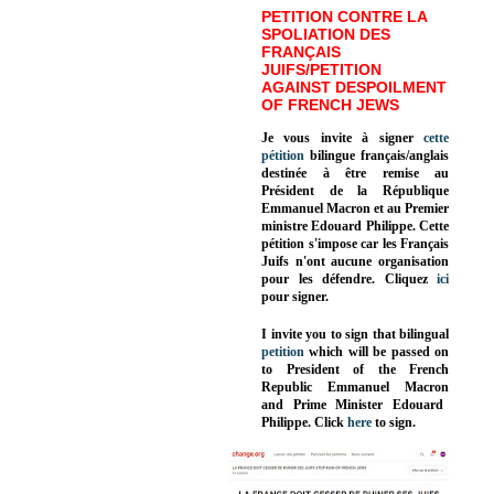
PETITION CONTRE LA
SPOLIATION DES
FRANÇAIS
JUIFS/PETITION
AGAINST DESPOILMENT
OF FRENCH JEWS
Je vous invite à signer
cette
pétition
bilingue français/anglais
destinée à être remise au
Président de la République
Emmanuel Macron et au Premier
ministre Edouard Philippe. Cette
pétition s'impose car les Français
Juifs n'ont aucune organisation
pour les défendre. Cliquez
ici
pour signer.
I invite you to sign that bilingual
petition
which will be passed on
to President of the French
Republic
Emmanuel Macron
and Prime Minister
Edouard
Philippe
.
Click
here
to sign.