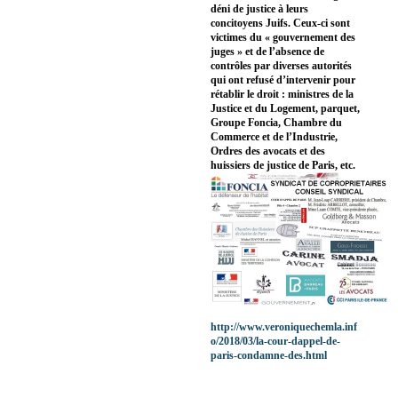
déni de justice à leurs
concitoyens Juifs. Ceux-ci sont
victimes du « gouvernement des
juges » et de l’absence de
contrôles par diverses autorités
qui ont refusé d’intervenir pour
rétablir le droit : ministres de la
Justice et du Logement, parquet,
Groupe Foncia, Chambre du
Commerce et de l’Industrie,
Ordres des avocats et des
huissiers de justice de Paris, etc.
http://www.veroniquechemla.inf
o/2018/03/la-cour-dappel-de-
paris-condamne-des.html