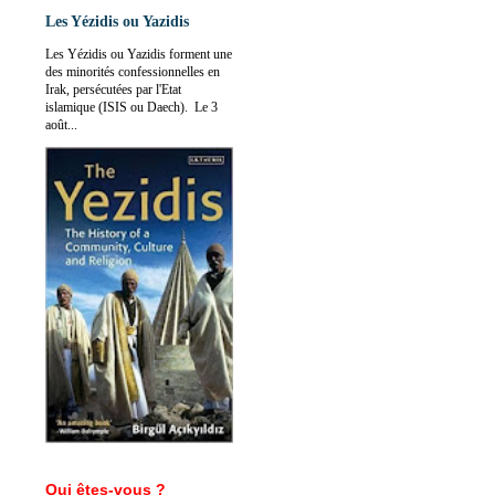
Les Yézidis ou Yazidis
Les Yézidis ou Yazidis forment une
des minorités confessionnelles en
Irak, persécutées par l'Etat
islamique (ISIS ou Daech). Le 3
août...
Qui êtes-vous ?