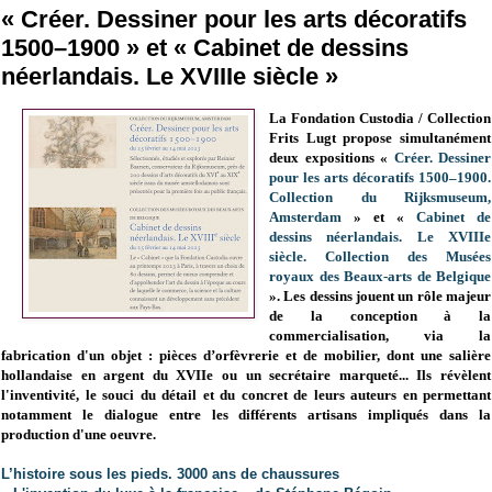
« Créer. Dessiner pour les arts décoratifs
1500–1900 » et « Cabinet de dessins
néerlandais. Le XVIIIe siècle »
La Fondation Custodia / Collection
Frits Lugt propose simultanément
deux expositions «
Créer. Dessiner
pour les arts décoratifs 1500–1900.
Collection du Rijksmuseum,
Amsterdam
» et «
Cabinet de
dessins néerlandais. Le XVIIIe
siècle. Collection des Musées
royaux des Beaux-arts de Belgique
». Les
dessins jouent un rôle majeur
de la conception à la
commercialisation, via
la
fabrication d'un objet :
pièces d’orfèvrerie et de mobilier, dont une salière
hollandaise en argent du XVIIe ou un secrétaire marqueté
...
Ils révèlent
l'inventivité, le souci du détail et du concret de leurs auteurs en permettant
notamment le dialogue entre les différents artisans impliqués dans la
production d'une oeuvre.
L’histoire sous les pieds. 3000 ans de chaussures