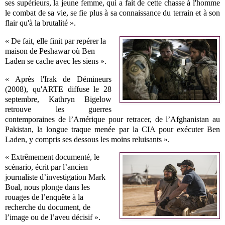
ses supérieurs, la jeune femme, qui a fait de cette chasse à l'homme
le combat de sa vie, se fie plus à sa connaissance du terrain et à son
flair qu'à la brutalité ».
« De fait, elle finit par repérer la
maison de Peshawar où Ben
Laden se cache avec les siens ».
« Après l'Irak de Démineurs
(2008), qu'ARTE diffuse le 28
septembre, Kathryn Bigelow
retrouve les guerres
contemporaines de l’Amérique pour retracer, de l’Afghanistan au
Pakistan, la longue traque menée par la CIA pour exécuter Ben
Laden, y compris ses dessous les moins reluisants ».
« Extrêmement documenté, le
scénario, écrit par l’ancien
journaliste d’investigation Mark
Boal, nous plonge dans les
rouages de l’enquête à la
recherche du document, de
l’image ou de l’aveu décisif ».