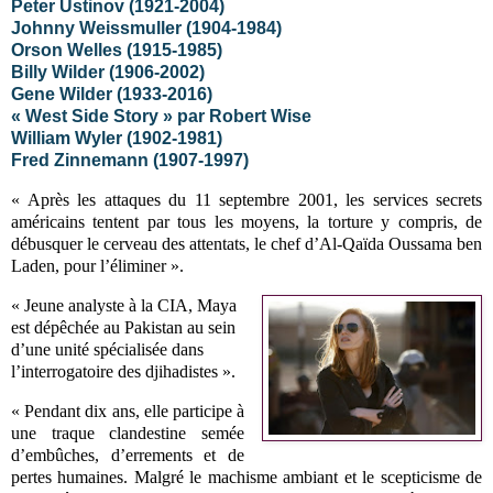
Peter Ustinov (1921-2004)
Johnny Weissmuller (1904-1984)
Orson Welles (1915-1985)
Billy Wilder (1906-2002)
Gene Wilder (1933-2016)
« West Side Story » par Robert Wise
William Wyler (1902-1981)
Fred Zinnemann (1907-1997)
« Après les attaques du 11 septembre 2001, les services secrets
américains tentent par tous les moyens, la torture y compris, de
débusquer le cerveau des attentats, le chef d’Al-Qaïda Oussama ben
Laden, pour l’éliminer ».
« Jeune analyste à la CIA, Maya
est dépêchée au Pakistan au sein
d’une unité spécialisée dans
l’interrogatoire des djihadistes ».
« Pendant dix ans, elle participe à
une traque clandestine semée
d’embûches, d’errements et de
pertes humaines. Malgré le machisme ambiant et le scepticisme de