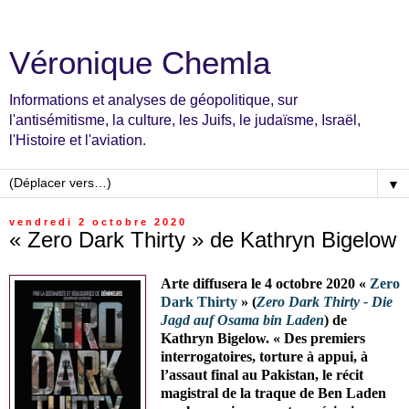
Véronique Chemla
Informations et analyses de géopolitique, sur
l'antisémitisme, la culture, les Juifs, le judaïsme, Israël,
l'Histoire et l'aviation.
▼
vendredi 2 octobre 2020
« Zero Dark Thirty » de Kathryn Bigelow
Arte diffusera le 4 octobre 2020 «
Zero
Dark Thirty
» (
Zero Dark Thirty - Die
Jagd auf Osama bin Laden
) de
Kathryn Bigelow. « Des premiers
interrogatoires, torture à appui, à
l’assaut final au Pakistan, le récit
magistral de la traque de Ben Laden