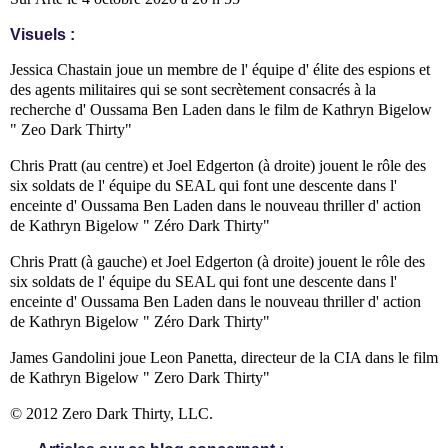
Visuels :
Jessica Chastain joue un membre de l' équipe d' élite des espions et
des agents militaires qui se sont secrètement consacrés à la
recherche d' Oussama Ben Laden dans le film de Kathryn Bigelow
" Zeo Dark Thirty"
Chris Pratt (au centre) et Joel Edgerton (à droite) jouent le rôle des
six soldats de l' équipe du SEAL qui font une descente dans l'
enceinte d' Oussama Ben Laden dans le nouveau thriller d' action
de Kathryn Bigelow " Zéro Dark Thirty"
Chris Pratt (à gauche) et Joel Edgerton (à droite) jouent le rôle des
six soldats de l' équipe du SEAL qui font une descente dans l'
enceinte d' Oussama Ben Laden dans le nouveau thriller d' action
de Kathryn Bigelow " Zéro Dark Thirty"
James Gandolini joue Leon Panetta, directeur de la CIA dans le film
de Kathryn Bigelow " Zero Dark Thirty"
© 2012 Zero Dark Thirty, LLC.