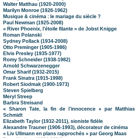
Walter Matthau (1920-2000)
Marilyn Monroe (1926-1962)
Musique & cinéma : le mariage du siècle ?
Paul Newman (1925-2008)
« River Phoenix, l'étoile filante » de Jobst Knigge
Roman Polanski
Sydney Pollack (1934-2008)
Otto Preminger (1905-1986)
Elvis Presley (1935-1977)
Romy Schneider (1938-1982)
Arnold Schwarzenegger
Omar Sharif (1932-2015)
Frank Sinatra (1915-1998)
Robert Siodmak (1900-1973)
Steven Spielberg
Meryl Streep
Barbra Streisand
« Sharon Tate, la fin de l’innocence » par Matthias
Schmidt
Elizabeth Taylor (1932-2011), sioniste fidèle
Alexandre Trauner (1906-1993), décorateur de cinéma
« Liv Ullmann en plans rapprochés » par Georg Maas