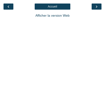
‹
›
Accueil
Afficher la version Web