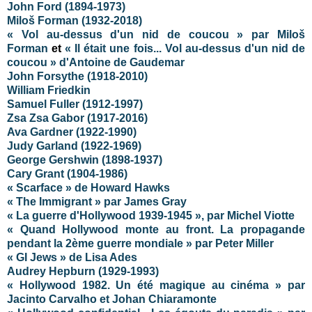
John Ford (1894-1973)
Miloš Forman (1932-2018)
« Vol au-dessus d'un nid de coucou » par Miloš
Forman
et
« Il était une fois... Vol au-dessus d'un nid de
coucou » d'Antoine de Gaudemar
John Forsythe (1918-2010)
William Friedkin
Samuel Fuller (1912-1997)
Zsa Zsa Gabor (1917-2016)
Ava Gardner (1922-1990)
Judy Garland (1922-1969)
George Gershwin (1898-1937)
Cary Grant (1904-1986)
« Scarface » de Howard Hawks
« The Immigrant » par James Gray
« La guerre d'Hollywood 1939-1945 », par Michel Viotte
« Quand Hollywood monte au front. La propagande
pendant la 2ème guerre mondiale » par Peter Miller
« GI Jews » de Lisa Ades
Audrey Hepburn (1929-1993)
« Hollywood 1982. Un été magique au cinéma » par
Jacinto Carvalho et Johan Chiaramonte