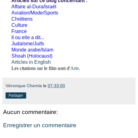
Articles sur ce blog concernant :
Affaire al-Dura/Israël
Aviation/Mode/Sports
Chrétiens
Culture
France
Il ou elle a dit...
Judaïsme/Juifs
Monde arabe/Islam
Shoah (
Holocaust
)
Articles in English
Les citations sur le film sont d'
Arte
.
Véronique Chemla
le
07:33:00
Partager
Aucun commentaire:
Enregistrer un commentaire