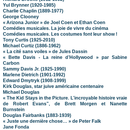
Yul Brynner (1920-1985)
Charlie Chaplin (1889-1977)
George Clooney
« Arizona Junior » de Joel Coen et Ethan Coen
Comédies musicales. La joie de vivre du cinéma
Comédies musicales. Les costumes font leur show !
Tony Curtis (1925-2010)
Michael Curtiz (1886-1962)
« La cité sans voiles » de Jules Dassin
« Bette Davis - La reine d’Hollywood » par Sabine
Carbon
Sammy Davis Jr. (1925-1990)
Marlene Dietrich (1901-1992)
Edward Dmytryk (1908-1999)
Kirk Douglas, star juive américaine centenaire
Michael Douglas
« The Kid Stays in the Picture. L’incroyable histoire vraie
de Robert Evans”, de Brett Morgen et Nanette
Burnstein
Douglas Fairbanks (1883-1939)
« Juste une dernière chose… » de Peter Falk
Jane Fonda