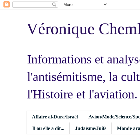
Véronique Chem
Informations et analys
l'antisémitisme, la cult
l'Histoire et l'aviation.
Affaire al-Dura/Israël
Avion/Mode/Science/Spo
Il ou elle a dit...
Judaïsme/Juifs
Monde ara