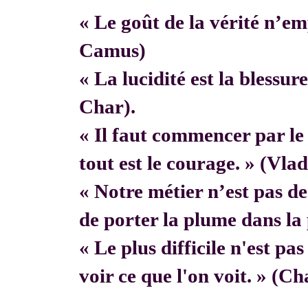
« Le goût de la vérité n’em
Camus)
« La lucidité est la blessur
Char).
« Il faut commencer par 
tout est le courage. » (Vla
« Notre métier n’est pas de f
de porter la plume dans la 
« Le plus difficile n'est pa
voir ce que l'on voit. » (C