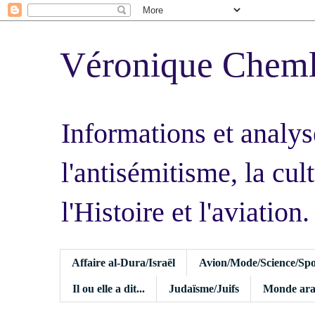
Véronique Chem
Informations et analys
l'antisémitisme, la cult
l'Histoire et l'aviation.
Affaire al-Dura/Israël
Avion/Mode/Science/Spo
Il ou elle a dit...
Judaïsme/Juifs
Monde ara