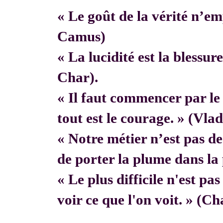
« Le goût de la vérité n’em
Camus)
« La lucidité est la blessur
Char).
« Il faut commencer par 
tout est le courage. » (Vla
« Notre métier n’est pas de f
de porter la plume dans la 
« Le plus difficile n'est pa
voir ce que l'on voit. » (C