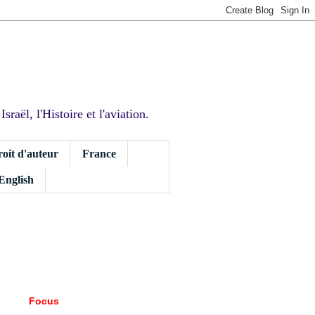
sraël, l'Histoire et l'aviation.
roit d'auteur
France
 English
Focus