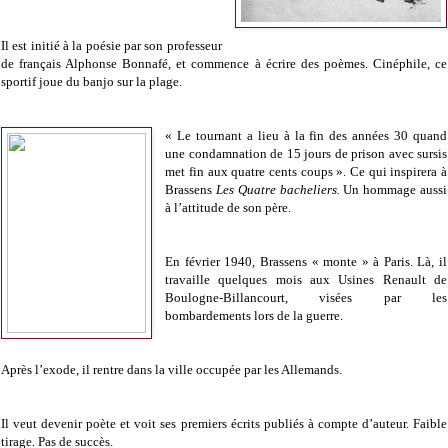
Il est initié à la poésie par son professeur
de français Alphonse Bonnafé, et commence à écrire des poèmes. Cinéphile, ce
sportif joue du banjo sur la plage.
« Le tournant a lieu à la fin des années 30 quand
une condamnation de 15 jours de prison avec sursis
met fin aux quatre cents coups ». Ce qui inspirera à
Brassens
Les Quatre bacheliers.
Un hommage aussi
à l’attitude de son père.
En février 1940, Brassens « monte » à Paris. Là, il
travaille quelques mois aux Usines Renault de
Boulogne-Billancourt, visées par les
bombardements lors de la guerre.
Après l’exode, il rentre dans la ville occupée par les Allemands.
Il veut devenir poète et voit ses premiers écrits publiés à compte d’auteur. Faible
tirage. Pas de succès.