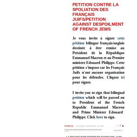
PETITION CONTRE LA
SPOLIATION DES
FRANÇAIS
JUIFS/PETITION
AGAINST DESPOILMENT
OF FRENCH JEWS
Je vous invite à signer
cette
pétition
bilingue français/anglais
destinée à être remise au
Président de la République
Emmanuel Macron et au Premier
ministre Edouard Philippe. Cette
pétition s'impose car les Français
Juifs n'ont aucune organisation
pour les défendre. Cliquez
ici
pour signer.
I invite you to sign that bilingual
petition
which will be passed on
to President of the French
Republic
Emmanuel Macron
and Prime Minister
Edouard
Philippe
.
Click
here
to sign.