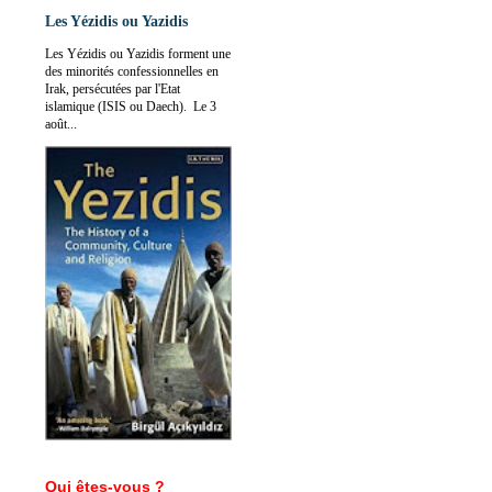
Les Yézidis ou Yazidis
Les Yézidis ou Yazidis forment une
des minorités confessionnelles en
Irak, persécutées par l'Etat
islamique (ISIS ou Daech). Le 3
août...
Qui êtes-vous ?