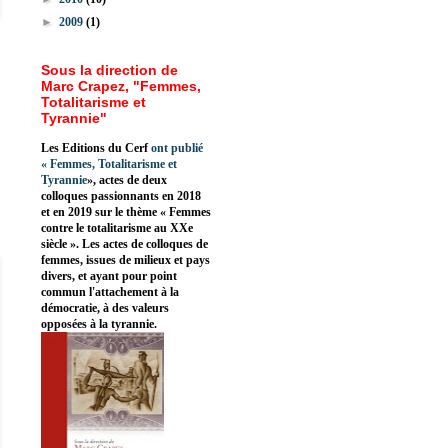
►
2009
(1)
Sous la direction de
Marc Crapez, "Femmes,
Totalitarisme et
Tyrannie"
Les Editions du Cerf
ont publié
«
Femmes, Totalitarisme et
Tyrannie
», actes de deux
colloques passionnants en 2018
et en 2019 sur le thème « Femmes
contre le totalitarisme au XXe
siècle ». Les actes de colloques de
femmes, issues de milieux et pays
divers, et ayant pour point
commun l'attachement à la
démocratie, à des valeurs
opposées à la tyrannie.