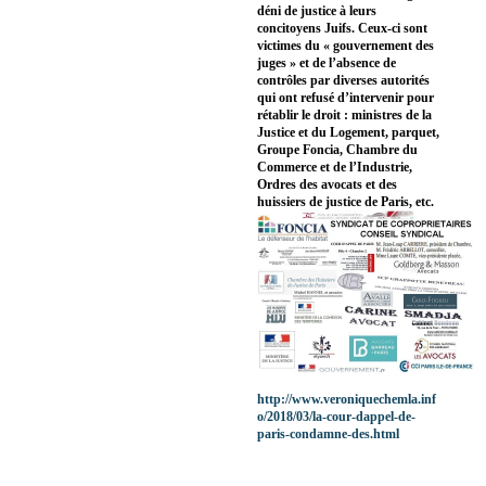
déni de justice à leurs
concitoyens Juifs. Ceux-ci sont
victimes du « gouvernement des
juges » et de l’absence de
contrôles par diverses autorités
qui ont refusé d’intervenir pour
rétablir le droit : ministres de la
Justice et du Logement, parquet,
Groupe Foncia, Chambre du
Commerce et de l’Industrie,
Ordres des avocats et des
huissiers de justice de Paris, etc.
http://www.veroniquechemla.inf
o/2018/03/la-cour-dappel-de-
paris-condamne-des.html