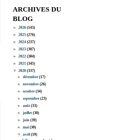
ARCHIVES DU
BLOG
►
2026
(143)
►
2025
(276)
►
2024
(237)
►
2023
(307)
►
2022
(384)
►
2021
(345)
▼
2020
(337)
►
décembre
(17)
►
novembre
(26)
►
octobre
(34)
►
septembre
(23)
►
août
(33)
►
juillet
(30)
►
juin
(39)
►
mai
(30)
▼
avril
(19)