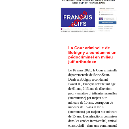
La Cour criminelle de
Bobigny a condamné un
pédocriminel en milieu
juif orthodoxe
Le 16 mars 2026, la Cour criminelle
départementale de Seine-Saint-
Denis à Bobigny a condamné
Pascal H., Français retraité juif âgé
de 61 ans, à 13 ans de détention
pour (tentative d’)atteintes sexuelles
(incestueuse) par majeur sur
mineurs de 15 ans, corruption de
mineurs de 15 ans et viols
(incestueux) par majeur sur mineurs
de 15 ans. Des
infractions commises
dans les cercles intrafamilial, amical
et associatif - dans une communauté