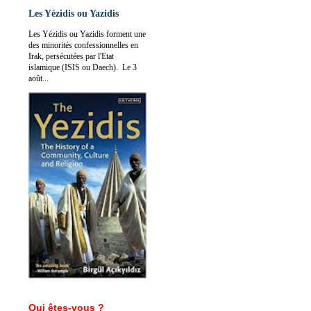
Les Yézidis ou Yazidis
Les Yézidis ou Yazidis forment une
des minorités confessionnelles en
Irak, persécutées par l'Etat
islamique (ISIS ou Daech). Le 3
août...
Qui êtes-vous ?