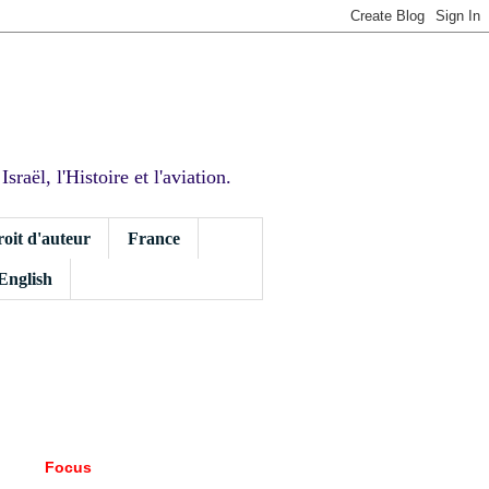
sraël, l'Histoire et l'aviation.
roit d'auteur
France
 English
Focus