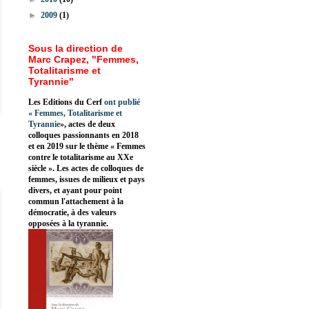
►
2009
(1)
Sous la direction de
Marc Crapez, "Femmes,
Totalitarisme et
Tyrannie"
Les Editions du Cerf
ont publié
«
Femmes, Totalitarisme et
Tyrannie
», actes de deux
colloques passionnants en 2018
et en 2019 sur le thème « Femmes
contre le totalitarisme au XXe
siècle ». Les actes de colloques de
femmes, issues de milieux et pays
divers, et ayant pour point
commun l'attachement à la
démocratie, à des valeurs
opposées à la tyrannie.