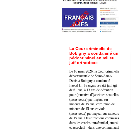
La Cour criminelle de
Bobigny a condamné un
pédocriminel en milieu
juif orthodoxe
Le 16 mars 2026, la Cour criminelle
départementale de Seine-Saint-
Denis à Bobigny a condamné
Pascal H., Français retraité juif âgé
de 61 ans, à 13 ans de détention
pour (tentative d’)atteintes sexuelles
(incestueuse) par majeur sur
mineurs de 15 ans, corruption de
mineurs de 15 ans et viols
(incestueux) par majeur sur mineurs
de 15 ans. Des
infractions commises
dans les cercles intrafamilial, amical
et associatif - dans une communauté