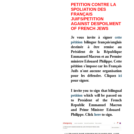
PETITION CONTRE LA
SPOLIATION DES
FRANÇAIS
JUIFS/PETITION
AGAINST DESPOILMENT
OF FRENCH JEWS
Je vous invite à signer
cette
pétition
bilingue français/anglais
destinée à être remise au
Président de la République
Emmanuel Macron et au Premier
ministre Edouard Philippe. Cette
pétition s'impose car les Français
Juifs n'ont aucune organisation
pour les défendre. Cliquez
ici
pour signer.
I invite you to sign that bilingual
petition
which will be passed on
to President of the French
Republic
Emmanuel Macron
and Prime Minister
Edouard
Philippe
.
Click
here
to sign.