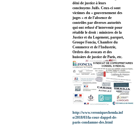
déni de justice à leurs
concitoyens Juifs. Ceux-ci sont
victimes du « gouvernement des
juges » et de l’absence de
contrôles par diverses autorités
qui ont refusé d’intervenir pour
rétablir le droit : ministres de la
Justice et du Logement, parquet,
Groupe Foncia, Chambre du
Commerce et de l’Industrie,
Ordres des avocats et des
huissiers de justice de Paris, etc.
http://www.veroniquechemla.inf
o/2018/03/la-cour-dappel-de-
paris-condamne-des.html