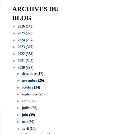
ARCHIVES DU
BLOG
►
2026
(143)
►
2025
(276)
►
2024
(237)
►
2023
(307)
►
2022
(384)
►
2021
(345)
▼
2020
(337)
►
décembre
(17)
►
novembre
(26)
►
octobre
(34)
►
septembre
(23)
►
août
(33)
►
juillet
(30)
►
juin
(39)
►
mai
(30)
▼
avril
(19)