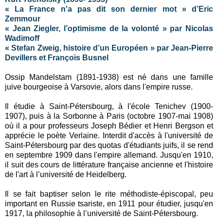
« La France n'a pas dit son dernier mot » d’Eric
Zemmour
« Jean Ziegler, l’optimisme de la volonté » par Nicolas
Wadimoff
« Stefan Zweig, histoire d’un Européen » par Jean-Pierre
Devillers et François Busnel
Ossip Mandelstam (1891-1938) est né dans une famille
juive bourgeoise à Varsovie, alors dans l'empire russe.
Il étudie à Saint-Pétersbourg, à l'école Tenichev (1900-
1907), puis à la Sorbonne à Paris (octobre 1907-mai 1908)
où il a pour professeurs Joseph Bédier et Henri Bergson et
apprécie le poète Verlaine. Interdit d'accès à l'université de
Saint-Pétersbourg par des quotas d'étudiants juifs, il se rend
en septembre 1909 dans l'empire allemand. Jusqu'en 1910,
il suit des cours de littérature française ancienne et l'histoire
de l'art à l’université de Heidelberg.
Il se fait baptiser selon le rite méthodiste-épiscopal, peu
important en Russie tsariste, en 1911 pour étudier, jusqu'en
1917, la philosophie à l’université de Saint-Pétersbourg.