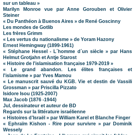
sur un tableau »
Marilyn Monroe vue par Anne Gorouben et Olivier
Steiner
« Du Panthéon à Buenos Aires » de René Goscinny
Les mondes de Gotlib
Les frères Grimm
« Les vertus du nationalisme » de Yoram Hazony
Ernest Hemingway (1899-1961)
« Stéphane Hessel - L´homme d´un siècle » par Hans
Helmut Grotjahn et Antje Starost
« Histoire de l'islamisation française 1979-2019 »
« Le grand abandon. Les élites françaises et
l'islamisme » par Yves Mamou
« Le manuscrit sauvé du KGB. Vie et destin de Vassili
Grossman » par Priscilla Pizzato
Isidore Isou (1925-2007)
Max Jacob (1876 -1944)
Jul, dessinateur et auteur de BD
Regards sur la littérature israélienne
« Histoires d’Israël » par William Karel et Blanche Finger
« Ephraïm Kishon - Rire pour survivre » par Dominik
Wessely