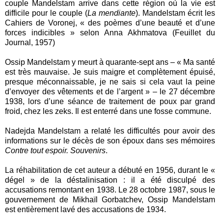
couple Mandelstam arrive dans cette région où la vie est
difficile pour le couple (
La mendiante
). Mandelstam écrit les
Cahiers de Voronej, « des poèmes d’une beauté et d’une
forces indicibles » selon Anna Akhmatova (Feuillet du
Journal, 1957)
Ossip Mandelstam y meurt à quarante-sept ans – « Ma santé
est très mauvaise. Je suis maigre et complètement épuisé,
presque méconnaissable, je ne sais si cela vaut la peine
d’envoyer des vêtements et de l’argent » – le 27 décembre
1938, lors d’une séance de traitement de poux par grand
froid, chez les zeks. Il est enterré dans une fosse commune.
Nadejda Mandelstam a relaté les difficultés pour avoir des
informations sur le décès de son époux dans ses mémoires
Contre tout espoir. Souvenirs
.
La réhabilitation de cet auteur a débuté en 1956, durant le «
dégel » de la déstalinisation : il a été disculpé des
accusations remontant en 1938. Le 28 octobre 1987, sous le
gouvernement de Mikhaïl Gorbatchev, Ossip Mandelstam
est entièrement lavé des accusations de 1934.