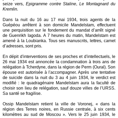
seize vers,
Epigramme contre Staline
,
Le Montagnard du
Kremlin.
Dans la nuit du 16 au 17 mai 1934, trois agents de la
Guépéou arrêtent à son domicile Mandelstam, effectuent
une perquisition sur le fondement du mandat d’arrêt signé
de Guenrikh Iagoda. A 7 heures du matin, Mandelstam est
amené à la Loubianka. Tous ses manuscrits, lettres, carnet
d’adresses, sont pris.
En dépit d'interventions de ses proches et d'intellectuels, le
26 mai 1934 est annoncée la condamnation à trois ans de
relégation à Tcherdyne, dans la région de Perm (Oural). Son
épouse est autorisée à l'accompagner. Après une tentative
de suicide dans la nuit du 3 au 4 juin 1934, le verdict est
modifié : le quadragénaire Mandelstam aura la faculté de
choisir son lieu de relégation, sauf douze villes de l’URSS.
Sa santé se fragilise.
Ossip Mandelstam retient la ville de Voronej, « dans la
région des Terres noires, en Russie centrale, à six cents
kilomètres au sud de Moscou ». Vers le 25 juin 1934, le