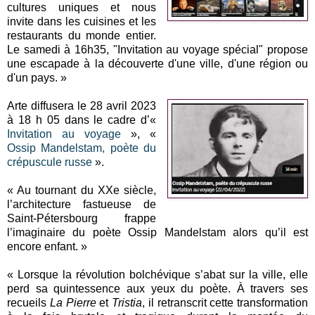
cultures uniques et nous
invite dans les cuisines et les
restaurants du monde entier.
Le samedi à 16h35, "Invitation au voyage spécial" propose
une escapade à la découverte d'une ville, d'une région ou
d'un pays. »
Arte diffusera le 28 avril 2023
à 18 h 05 dans le cadre d’«
Invitation au voyage
», «
Ossip Mandelstam, poète du
crépuscule russe
».
« Au tournant du XXe siècle,
l’architecture fastueuse de
Saint-Pétersbourg frappe
l’imaginaire du poète Ossip Mandelstam alors qu’il est
encore enfant. »
« Lorsque la révolution bolchévique s’abat sur la ville, elle
perd sa quintessence aux yeux du poète. À travers ses
recueils
La Pierre
et
Tristia
, il retranscrit cette transformation