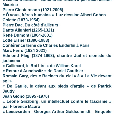
Meurice
Pierre Clostermann (1921-2006)
« Ô vous, frères humains ». Luz dessine Albert Cohen
Colette (1873-1954)
Pierre Dac. Du côté d’ailleurs
Dante Alighieri (1265-1321)
René Dumont (1904-2001)
Lotte Eisner (1896-1983)
Conférence terne de Charles Enderlin à Paris
Marc Ferro (1924-2021)
Edmond Fleg (1874-1963), chantre Juif et sioniste du
judaïsme
« Gallimard, le Roi Lire » de William Karel
« Retour à Auschwitz » de Daniel Gauthier
Romain Gary, des « Racines du ciel » à « La Vie devant
soi »
« De Gaulle, le géant aux pieds d'argile » de Patrick
Jeudy
Jean Giono (
1895 -1970)
« Leone Ginzburg, un intellectuel contre le fascisme »
par Florence Mauro
« Leeuwarden - Georges-Arthur Goldschmidt – Enquête