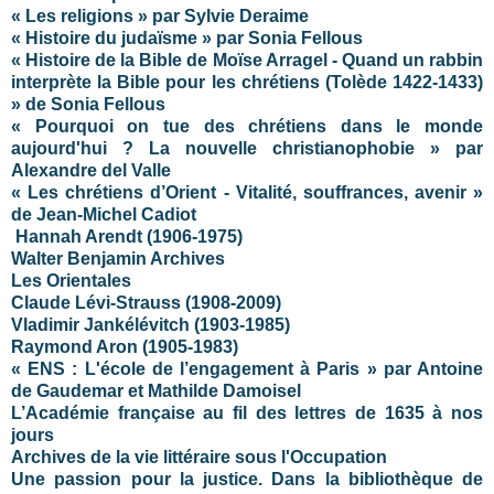
« Les religions » par Sylvie Deraime
« Histoire du judaïsme » par Sonia Fellous
« Histoire de la Bible de Moïse Arragel - Quand un rabbin
interprète la Bible pour les chrétiens (Tolède 1422-1433)
» de Sonia Fellous
« Pourquoi on tue des chrétiens dans le monde
aujourd'hui ? La nouvelle christianophobie » par
Alexandre del Valle
« Les chrétiens d’Orient - Vitalité, souffrances, avenir »
de Jean-Michel Cadiot
Hannah Arendt (1906-1975)
Walter Benjamin Archives
Les Orientales
Claude Lévi-Strauss (1908-2009)
Vladimir Jankélévitch
(1903-1985)
Raymond Aron (1905-1983)
« ENS : L'école de l’engagement à Paris » par Antoine
de Gaudemar et Mathilde Damoisel
L’Académie française au fil des lettres de 1635 à nos
jours
Archives de la vie littéraire sous l'Occupation
Une passion pour la justice. Dans la bibliothèque de