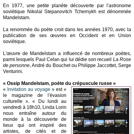
En 1977, une petite planète découverte par l'astronome
soviétique Nikolaï Stepanovitch Tchernykh est dénommée
Mandelstam.
La renommée du poète croit dans les années 1970, avec la
publication de ses œuvres en Occident et en Union
soviétique.
L'œuvre de Mandelstam a influencé de nombreux poètes,
parmi lesquels Paul Celan qui lui dédie son recueil
La Rose
de personne
, André du Bouchet ou Philippe Jaccottet, Serge
Venturini.
« Ossip Mandelstam, poète du crépuscule russe »
«
Invitation au voyage
» est «
le magazine de l'évasion
culturelle ». « Du lundi au
vendredi à 18h10, Linda Lorin
nous entraîne autour du
monde à la découverte de
lieux qui ont inspiré des
artistes, de cités et de