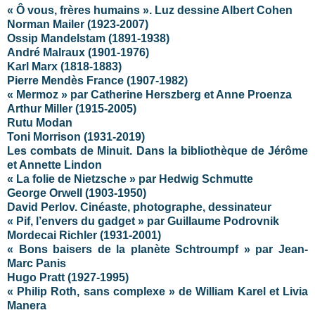
« Ô vous, frères humains ». Luz dessine Albert Cohen
Norman Mailer
(1923-2007)
Ossip Mandelstam (1891-1938)
André Malraux (1901-1976)
Karl Marx (1818-1883)
Pierre Mendès France (1907-1982)
« Mermoz » par Catherine Herszberg et Anne Proenza
Arthur Miller (1915-2005)
Rutu Modan
Toni Morrison (1931-2019)
Les combats de Minuit. Dans la bibliothèque de Jérôme
et Annette Lindon
« La folie de Nietzsche » par Hedwig Schmutte
George Orwell (1903-1950)
David Perlov. Cinéaste, photographe, dessinateur
« Pif, l’envers du gadget » par Guillaume Podrovnik
Mordecai Richler (1931-2001)
« Bons baisers de la planète Schtroumpf » par Jean-
Marc Panis
Hugo Pratt (1927-1995)
« Philip Roth, sans complexe » de William Karel et Livia
Manera