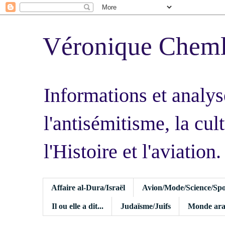
Véronique Chem
Informations et analys
l'antisémitisme, la cult
l'Histoire et l'aviation.
Affaire al-Dura/Israël
Avion/Mode/Science/Spo
Il ou elle a dit...
Judaïsme/Juifs
Monde ara