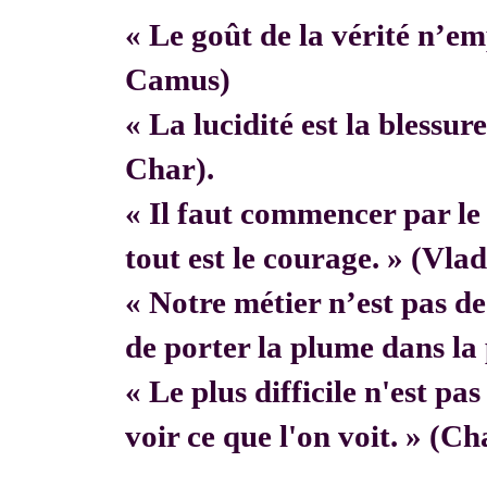
« Le goût de la vérité n’em
Camus)
« La lucidité est la blessur
Char).
« Il faut commencer par 
tout est le courage. » (Vla
« Notre métier n’est pas de f
de porter la plume dans la 
« Le plus difficile n'est pa
voir ce que l'on voit. » (C