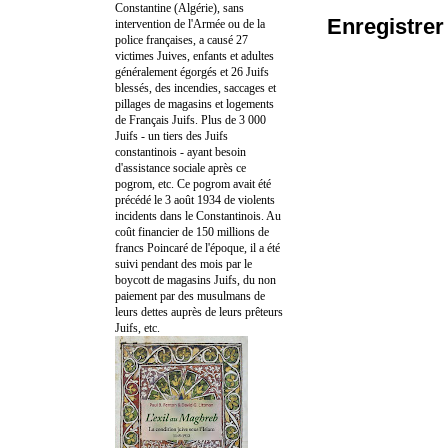
Constantine (Algérie), sans
Enregistre
intervention de l'Armée ou de la
police françaises, a causé 27
victimes Juives, enfants et adultes
généralement égorgés et 26 Juifs
blessés, des incendies, saccages et
pillages de magasins et logements
de Français Juifs. Plus de 3 000
Juifs - un tiers des Juifs
constantinois - ayant besoin
d'assistance sociale après ce
pogrom, etc. Ce pogrom avait été
précédé le 3 août 1934 de violents
incidents dans le Constantinois. Au
coût financier de 150 millions de
francs Poincaré de l'époque, il a été
suivi pendant des mois par le
boycott de magasins Juifs, du non
paiement par des musulmans de
leurs dettes auprès de leurs prêteurs
Juifs, etc.