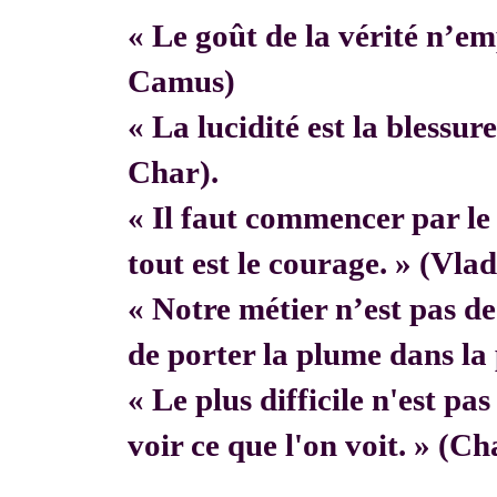
« Le goût de la vérité n’em
Camus)
« La lucidité est la blessur
Char).
« Il faut commencer par 
tout est le courage. » (Vla
« Notre métier n’est pas de f
de porter la plume dans la 
« Le plus difficile n'est pa
voir ce que l'on voit. » (C