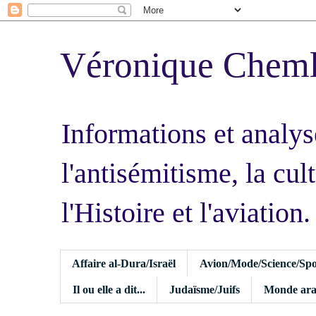
Véronique Chem
Informations et analys
l'antisémitisme, la cult
l'Histoire et l'aviation.
Affaire al-Dura/Israël
Avion/Mode/Science/Spo
Il ou elle a dit...
Judaïsme/Juifs
Monde ara