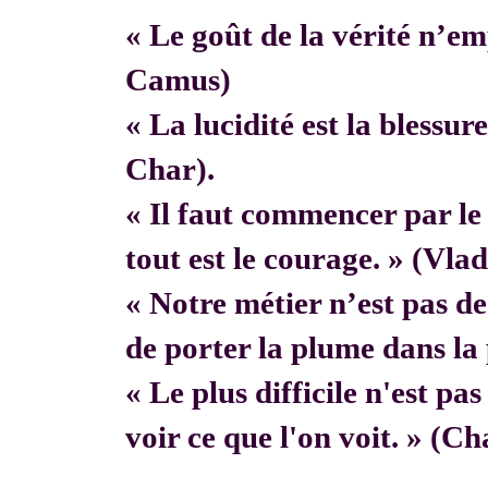
« Le goût de la vérité n’em
Camus)
« La lucidité est la blessur
Char).
« Il faut commencer par 
tout est le courage. » (Vla
« Notre métier n’est pas de f
de porter la plume dans la 
« Le plus difficile n'est pa
voir ce que l'on voit. » (C