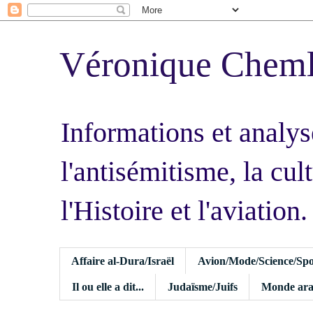
Véronique Chem
Informations et analys
l'antisémitisme, la cult
l'Histoire et l'aviation.
Affaire al-Dura/Israël
Avion/Mode/Science/Spo
Il ou elle a dit...
Judaïsme/Juifs
Monde ara