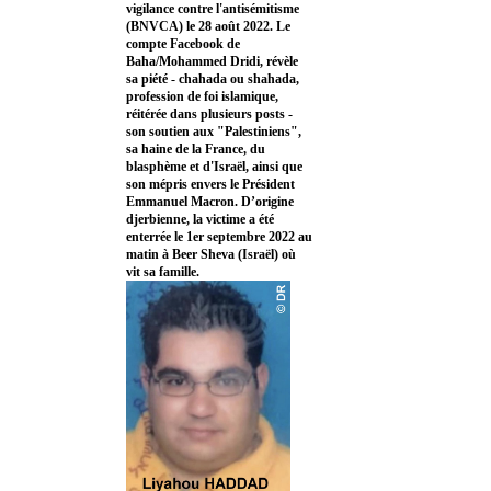
vigilance contre l'antisémitisme
(BNVCA) le 28 août 2022. Le
compte Facebook de
Baha/Mohammed Dridi, révèle
sa piété - chahada ou shahada,
profession de foi islamique,
réitérée dans plusieurs posts -
son soutien aux "Palestiniens",
sa haine de la France, du
blasphème et d'Israël, ainsi que
son mépris envers le Président
Emmanuel Macron. D’origine
djerbienne, la victime a été
enterrée le 1er septembre 2022 au
matin à Beer Sheva (Israël) où
vit sa famille.