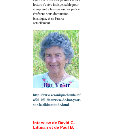
lecture s'avère indispensable pour
comprendre la situation des juifs et
chrétiens sous domination
islamique, et en France
actuellement.
http://www.veroniquechemla.inf
o/2010/01/interview-de-bat-yeor-
sur-la-dhimmitude.html
Interview de David G.
Littman et de Paul B.