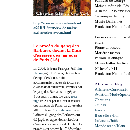
Panneau de Zellige
Maison mérinide, Fès
XIIIème – XIVème siè
Céramique de polych
Musée Batha, Fès
http://www.veroniquechemla.inf
Fondation Nationale 
o/2011/11/interview-de-maitre-
axel-metzker-avocat.html
Encrier en marbre scul
encre.
Le procès du gang des
Plume en roseau.
Barbares devant la Cour
Matière : marbre
d'assises des mineurs
Période islamique.
de Paris (1/5)
Musée batha des Arts d
N° Inv. 45.711
En 2006, le jeune Français Juif
Ilan
Halimi,
âgé de 23 ans, était victime
Fondation Nationale 
de rapt, de séquestration
accompagnée d’actes de torture et
A lire sur ce blog :
d’assassinat antisémite, commis par
Affaire al-Dura/Israël
le gang des Barbares dirigé par
Aviation/Mode/Sports
Youssouf Fofana. Ce gang
a été
Chrétiens
jugé
en 2009 par la Cour d'assises
Culture
des mineurs de Paris. Le 25 octobre
France
2010, 18 des 25
condamnés
dans
l’affaire du gang des Barbares ont
Il ou elle a dit...
été jugés en appel devant la Cour
Judaïsme/Juifs
d’assises des mineurs de Créteil. Le
Monde arabe/Islam
procès s'est achevé le 17 décembre