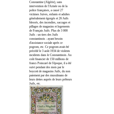
Constantine (Algérie), sans
intervention de l'Armée ou de la
police françaises, a causé 27
victimes Juives, enfants et adultes
généralement égorgés et 26 Juifs
blessés, des incendies, saccages et
pillages de magasins et logements
de Français Juifs. Plus de 3 000
Juifs - un tiers des Juifs
constantinois - ayant besoin
d'assistance sociale après ce
pogrom, etc. Ce pogrom avait été
précédé le 3 août 1934 de violents
incidents dans le Constantinois. Au
coût financier de 150 millions de
francs Poincaré de l'époque, il a été
suivi pendant des mois par le
boycott de magasins Juifs, du non
paiement par des musulmans de
leurs dettes auprès de leurs prêteurs
Juifs, etc.