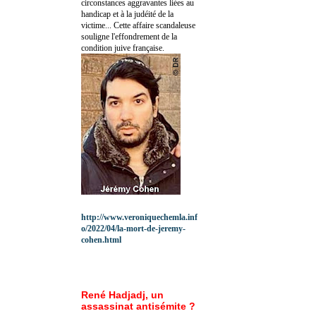
circonstances aggravantes liées au
handicap et à la judéité de la
victime... Cette affaire scandaleuse
souligne l'effondrement de la
condition juive française.
http://www.veroniquechemla.inf
o/2022/04/la-mort-de-jeremy-
cohen.html
René Hadjadj, un
assassinat antisémite ?