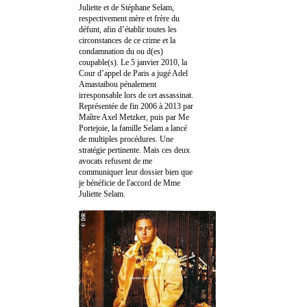
Juliette et de Stéphane Selam,
respectivement mère et frère du
défunt, afin d’établir toutes les
circonstances de ce crime et la
condamnation du ou d(es)
coupable(s). Le 5 janvier 2010, la
Cour d’appel de Paris a jugé Adel
Amastaibou pénalement
irresponsable lors de cet assassinat.
Représentée de fin 2006 à 2013 par
Maître Axel Metzker, puis par Me
Portejoie, la famille Selam a lancé
de multiples procédures. Une
stratégie pertinente. Mais ces deux
avocats refusent de me
communiquer leur dossier bien que
je bénéficie de l'accord de Mme
Juliette Selam.