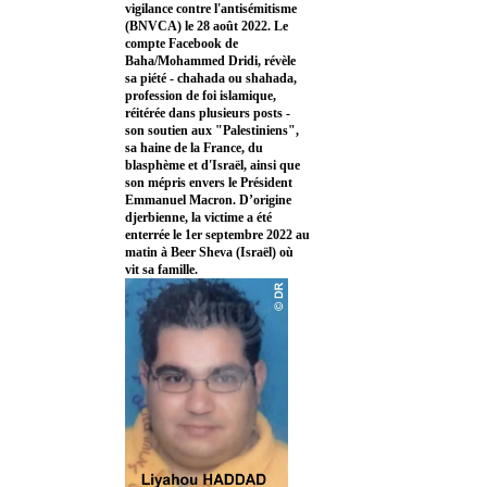
vigilance contre l'antisémitisme
(BNVCA) le 28 août 2022. Le
compte Facebook de
Baha/Mohammed Dridi, révèle
sa piété - chahada ou shahada,
profession de foi islamique,
réitérée dans plusieurs posts -
son soutien aux "Palestiniens",
sa haine de la France, du
blasphème et d'Israël, ainsi que
son mépris envers le Président
Emmanuel Macron. D’origine
djerbienne, la victime a été
enterrée le 1er septembre 2022 au
matin à Beer Sheva (Israël) où
vit sa famille.