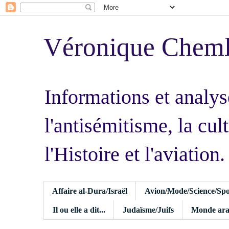
Véronique Chem
Informations et analys
l'antisémitisme, la cult
l'Histoire et l'aviation.
Affaire al-Dura/Israël
Avion/Mode/Science/Spo
Il ou elle a dit...
Judaïsme/Juifs
Monde ara