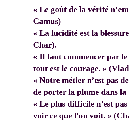
« Le goût de la vérité n’em
Camus)
« La lucidité est la blessur
Char).
« Il faut commencer par 
tout est le courage. » (Vla
« Notre métier n’est pas de f
de porter la plume dans la 
« Le plus difficile n'est pa
voir ce que l'on voit. » (C