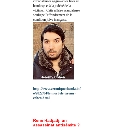
circonstances aggravantes liées au
handicap et à la judéité de la
victime... Cette affaire scandaleuse
souligne l'effondrement de la
condition juive française.
http://www.veroniquechemla.inf
o/2022/04/la-mort-de-jeremy-
cohen.html
René Hadjadj, un
assassinat antisémite ?