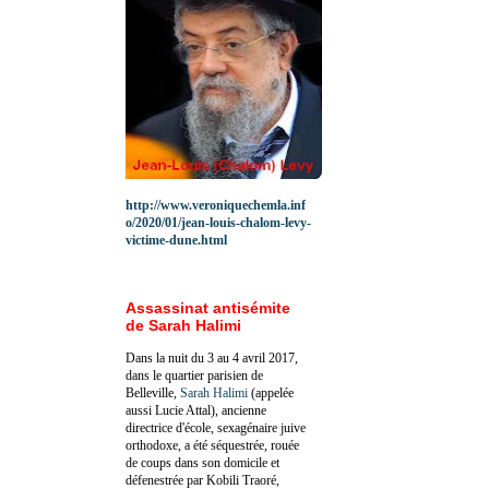
http://www.veroniquechemla.inf
o/2020/01/jean-louis-chalom-levy-
victime-dune.html
Assassinat antisémite
de Sarah Halimi
Dans la nuit du 3 au 4 avril 2017,
dans le quartier parisien de
Belleville,
Sarah Halimi
(appelée
aussi Lucie Attal), ancienne
directrice d'école, sexagénaire juive
orthodoxe, a été séquestrée, rouée
de coups dans son domicile et
défenestrée par Kobili Traoré,