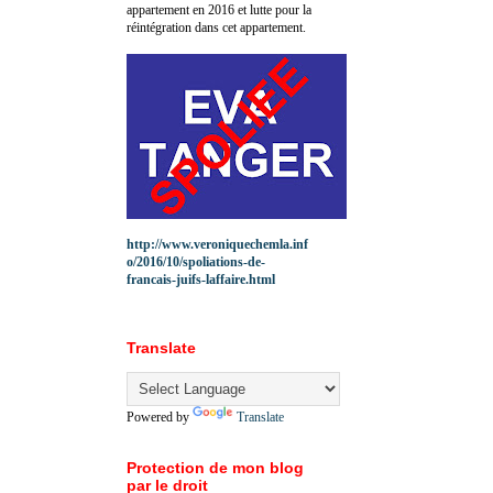
appartement en 2016 et lutte pour la
réintégration dans cet appartement.
http://www.veroniquechemla.inf
o/2016/10/spoliations-de-
francais-juifs-laffaire.html
Translate
Powered by
Translate
Protection de mon blog
par le droit