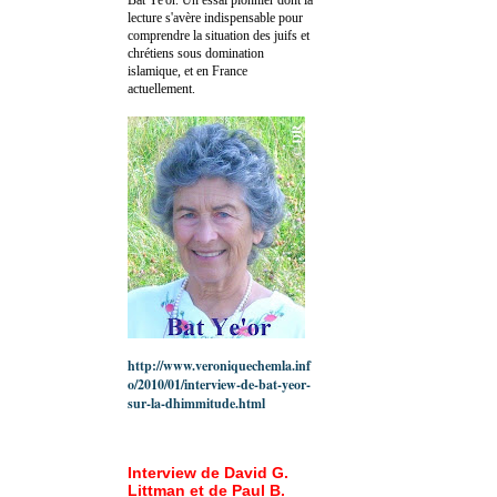
lecture s'avère indispensable pour
comprendre la situation des juifs et
chrétiens sous domination
islamique, et en France
actuellement.
http://www.veroniquechemla.inf
o/2010/01/interview-de-bat-yeor-
sur-la-dhimmitude.html
Interview de David G.
Littman et de Paul B.