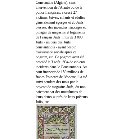
Constantine (Algérie), sans
intervention de l'Armée ou de la
police françaises, a causé 27
victimes Juives, enfants et adultes
généralement égorgés et 26 Juifs
blessés, des incendies, saccages et
pillages de magasins et logements
de Français Juifs. Plus de 3 000
Juifs - un tiers des Juifs
constantinois - ayant besoin
d'assistance sociale après ce
pogrom, etc. Ce pogrom avait été
précédé le 3 août 1934 de violents
incidents dans le Constantinois. Au
coût financier de 150 millions de
francs Poincaré de l'époque, il a été
suivi pendant des mois par le
boycott de magasins Juifs, du non
paiement par des musulmans de
leurs dettes auprès de leurs prêteurs
Juifs, etc.