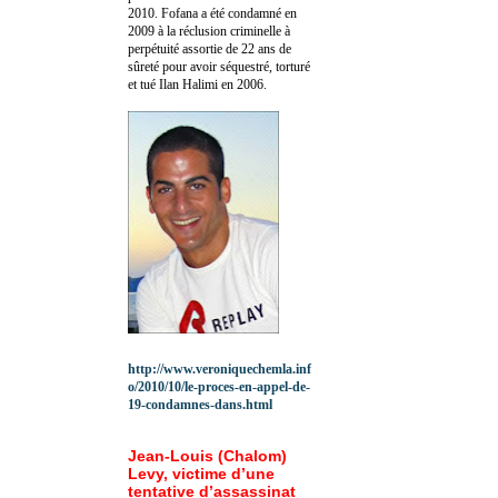
2010.
Fofana a été c
ondamné en
2009 à la réclusion criminelle à
perpétuité assortie de 22 ans de
sûreté pour avoir séquestré, torturé
et tué Ilan Halimi en 2006.
http://www.veroniquechemla.inf
o/2010/10/le-proces-en-appel-de-
19-condamnes-dans.html
Jean-Louis (Chalom)
Levy, victime d’une
tentative d’assassinat