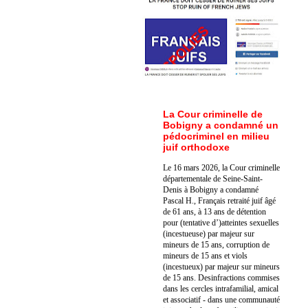
La Cour criminelle de
Bobigny a condamné un
pédocriminel en milieu
juif orthodoxe
Le 16 mars 2026, la Cour criminelle
départementale de Seine-Saint-
Denis à Bobigny a condamné
Pascal H., Français retraité juif âgé
de 61 ans, à 13 ans de détention
pour (tentative d’)atteintes sexuelles
(incestueuse) par majeur sur
mineurs de 15 ans, corruption de
mineurs de 15 ans et viols
(incestueux) par majeur sur mineurs
de 15 ans. Des
infractions commises
dans les cercles intrafamilial, amical
et associatif - dans une communauté