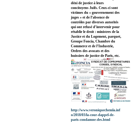
déni de justice à leurs
concitoyens Juifs. Ceux-ci sont
victimes du « gouvernement des
juges » et de l’absence de
contrôles par diverses autorités
qui ont refusé d’intervenir pour
rétablir le droit : ministres de la
Justice et du Logement, parquet,
Groupe Foncia, Chambre du
Commerce et de l’Industrie,
Ordres des avocats et des
huissiers de justice de Paris, etc.
http://www.veroniquechemla.inf
o/2018/03/la-cour-dappel-de-
paris-condamne-des.html