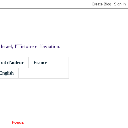
sraël, l'Histoire et l'aviation.
roit d'auteur
France
 English
Focus