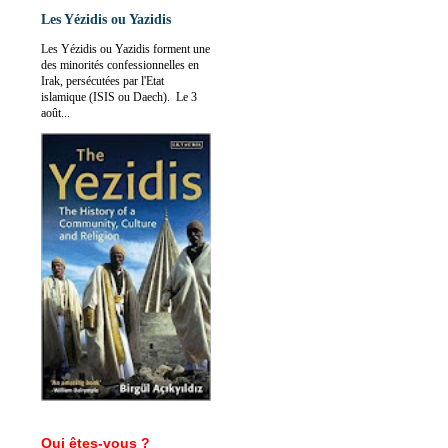
Les Yézidis ou Yazidis
Les Yézidis ou Yazidis forment une
des minorités confessionnelles en
Irak, persécutées par l'Etat
islamique (ISIS ou Daech). Le 3
août...
Qui êtes-vous ?