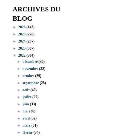
ARCHIVES DU
BLOG
►
2026
(143)
►
2025
(276)
►
2024
(237)
►
2023
(307)
▼
2022
(384)
►
décembre
(30)
►
novembre
(32)
►
octobre
(29)
►
septembre
(28)
►
août
(40)
►
juillet
(27)
►
juin
(33)
►
mai
(36)
►
avril
(32)
►
mars
(31)
►
février
(34)