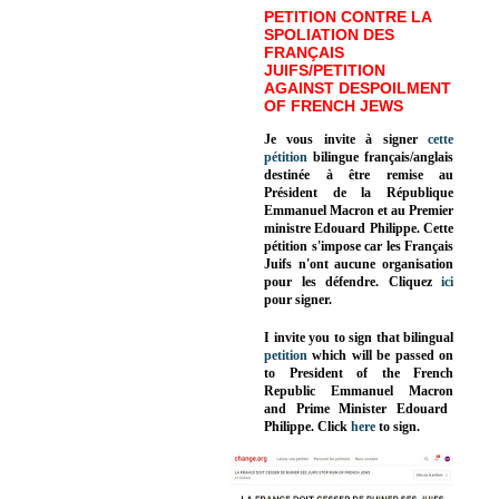
PETITION CONTRE LA
SPOLIATION DES
FRANÇAIS
JUIFS/PETITION
AGAINST DESPOILMENT
OF FRENCH JEWS
Je vous invite à signer
cette
pétition
bilingue français/anglais
destinée à être remise au
Président de la République
Emmanuel Macron et au Premier
ministre Edouard Philippe. Cette
pétition s'impose car les Français
Juifs n'ont aucune organisation
pour les défendre. Cliquez
ici
pour signer.
I invite you to sign that bilingual
petition
which will be passed on
to President of the French
Republic
Emmanuel Macron
and Prime Minister
Edouard
Philippe
.
Click
here
to sign.