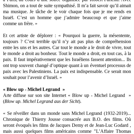
Shimon, on a tout de suite sympathisé. Il m’a fait savoir qu’il aimait
ma musique. Je tâche de le voir chaque fois que je me rends en
Israël. C’est un homme que j’admire beaucoup et que j’aime
comme un frère. »
Et cet artiste de déplorer :
« Pourquoi la guerre, la mésentente,
toujours ? C’est terrible qu’il n’y ait pas plus de compréhension
entre les uns et les autres. Car tout le monde a le droit de vivre, tout
le monde a droit au bonheur. Tout le monde a droit, en tout cas, à la
paix. Il faut impérativement que les Israéliens fassent attention... Ils
ont trop souvent changé d’optique quant à un éventuel processus de
paix avec les Palestiniens. La paix est indispensable. Ce serait mon
souhait pour l’avenir d’Israël. »
« Blow up - Michel Legrand »
Arte diffuse sur son site Internet « Blow up - Michel Legrand »
(
Blow up. Michel Legrand aus der Sicht
).
« Se réveiller dans un monde sans Michel Legrand (1932-2019)...
Chronique de Thierry Jousse consacrée aux B.O. des films. Où
seront évoqués les films de Jacques Demy et de Jean-Luc Godard ,
mais aussi quelques films américains comme "L’Affaire Thomas