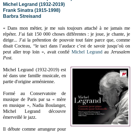
Michel Legrand (1932-2019)
Frank Sinatra (1915-1998)
Barbra Streisand
« Dans mon métier, je me suis toujours attaché à ne jamais me
répéter. J’ai fait 150 000 choses différentes : je joue, je chante, je
dirige... J’ai la prétention de pouvoir tout faire parce que, comme
disait Cocteau, “le tact dans l’audace c’est de savoir jusqu’où on
peut aller trop loin », avait confié
Michel Legrand
au
Jerusalem
Post
.
Michel Legrand (1932-2019) est
né dans une famille musicale, en
partie d'origine arménienne.
Formé au Conservatoire de
musique de Paris par sa « mère
en musique », Nadia Boulanger,
Michel Legrand découvre
émerveillé le jazz.
Il débute comme arrangeur pour