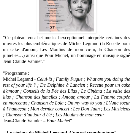
"Ce plateau vocal et musical exceptionnel interprète certaines des
œuvres les plus emblématiques de Michel Legrand (la Recette pour
un cake d'amour, Les Moulins de mon cœur, la Chanson des
jumelles…) ainsi que Pour Michel, un hommage en musique signé
Jean-Claude Vannier."
"Programme :
Michel Legrand -
Celui-là ; Family Fugue ; What are you doing the
rest of your life ? ; De Delphine à Lancien ; Recette pour un cake
d'amour ; Conseils de la Fée des Lilas ; Le Cinéma ; La valse des
lilas ; Chanson des jumelles ; Amour, amour ; La Femme coupée
en morceaux ; Chanson de Lola ; On my way to you ; L’Ame soeur
à l’hameçon ; Mon dernier concert ; Les Don Juan ; Les Musiciens
; Chanson d’un jour d’été ; Les Moulins de mon cœur
Jean-Claude Vannier –
Pour Michel
"
"Le cinéma de Michel Legrand. Concert symphonique"