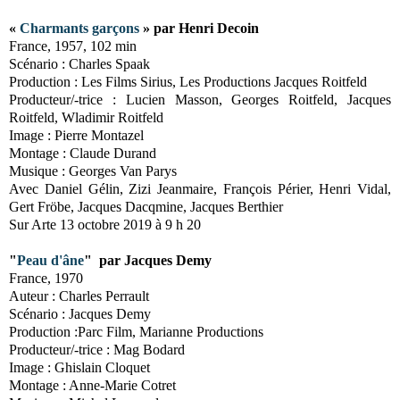
«
Charmants garçons
» par Henri Decoin
France, 1957, 102 min
Scénario : Charles Spaak
Production : Les Films Sirius, Les Productions Jacques Roitfeld
Producteur/-trice : Lucien Masson, Georges Roitfeld, Jacques
Roitfeld, Wladimir Roitfeld
Image : Pierre Montazel
Montage : Claude Durand
Musique : Georges Van Parys
Avec Daniel Gélin, Zizi Jeanmaire, François Périer, Henri Vidal,
Gert Fröbe, Jacques Dacqmine, Jacques Berthier
Sur Arte 13 octobre 2019 à 9 h 20
"
Peau d'âne
" par Jacques Demy
France, 1970
Auteur : Charles Perrault
Scénario : Jacques Demy
Production :Parc Film, Marianne Productions
Producteur/-trice : Mag Bodard
Image : Ghislain Cloquet
Montage : Anne-Marie Cotret