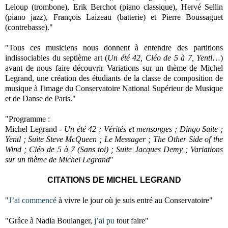
Leloup (trombone), Erik Berchot (piano classique), Hervé Sellin
(piano jazz), François Laizeau (batterie) et Pierre Boussaguet
(contrebasse)."
"Tous ces musiciens nous donnent à entendre des partitions
indissociables du septième art (
Un été 42, Cléo de 5 à 7, Yentl
…)
avant de nous faire découvrir Variations sur un thème de Michel
Legrand, une création des étudiants de la classe de composition de
musique à l'image du Conservatoire National Supérieur de Musique
et de Danse de Paris."
"Programme :
Michel Legrand -
Un été 42 ; Vérités et mensonges ; Dingo Suite ;
Yentl ; Suite Steve McQueen ; Le Messager ; The Other Side of the
Wind ; Cléo de 5 à 7 (Sans toi) ; Suite Jacques Demy ; Variations
sur un thème de Michel Legrand
"
CITATIONS DE MICHEL LEGRAND
"
J’ai commencé
à vivre le jour où je suis entré au Conservatoire"
"Grâce à Nadia Boulanger,
j’ai pu
tout faire"