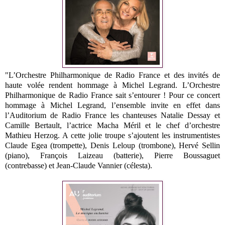
"L’Orchestre Philharmonique de Radio France et des invités de
haute volée rendent hommage à Michel Legrand. L’Orchestre
Philharmonique de Radio France sait s’entourer ! Pour ce concert
hommage à Michel Legrand, l’ensemble invite en effet dans
l’Auditorium de Radio France les chanteuses Natalie Dessay et
Camille Bertault, l’actrice Macha Méril et le chef d’orchestre
Mathieu Herzog. A cette jolie troupe s’ajoutent les instrumentistes
Claude Egea (trompette), Denis Leloup (trombone), Hervé Sellin
(piano), François Laizeau (batterie), Pierre Boussaguet
(contrebasse) et Jean-Claude Vannier (célesta).