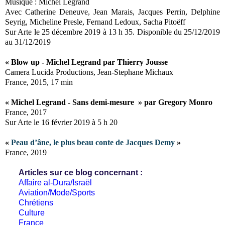
Musique : Michel Legrand
Avec Catherine Deneuve, Jean Marais, Jacques Perrin, Delphine
Seyrig, Micheline Presle, Fernand Ledoux, Sacha Pitoëff
Sur Arte le 25 décembre 2019 à 13 h 35. Disponible du 25/12/2019
au 31/12/2019
« Blow up - Michel Legrand par Thierry Jousse
Camera Lucida Productions, Jean-Stephane Michaux
France, 2015, 17 min
« Michel Legrand - Sans demi-mesure » par Gregory Monro
France, 2017
Sur Arte le 16 février 2019 à 5 h 20
«
Peau d’âne, le plus beau conte de Jacques Demy
»
France, 2019
Articles sur ce blog concernant :
Affaire al-Dura/Israël
Aviation/Mode/Sports
Chrétiens
Culture
France