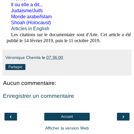
Il ou elle a dit...
Judaïsme/Juifs
Monde arabe/Islam
Shoah (
Holocaust
)
Articles in English
Les citations sur le documentaire sont d'Arte. Cet article a été
publié le 14 février 2019, puis le 11 octobre 2019.
Véronique Chemla
le
07:36:00
Partager
Aucun commentaire:
Enregistrer un commentaire
‹
›
Accueil
Afficher la version Web