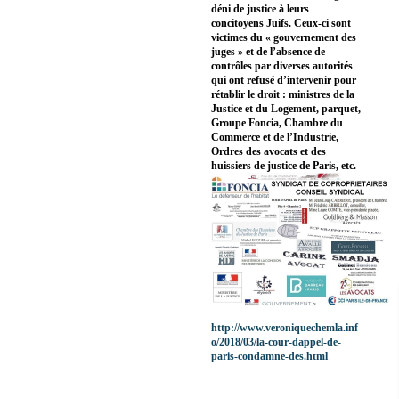
déni de justice à leurs
concitoyens Juifs. Ceux-ci sont
victimes du « gouvernement des
juges » et de l’absence de
contrôles par diverses autorités
qui ont refusé d’intervenir pour
rétablir le droit : ministres de la
Justice et du Logement, parquet,
Groupe Foncia, Chambre du
Commerce et de l’Industrie,
Ordres des avocats et des
huissiers de justice de Paris, etc.
http://www.veroniquechemla.inf
o/2018/03/la-cour-dappel-de-
paris-condamne-des.html