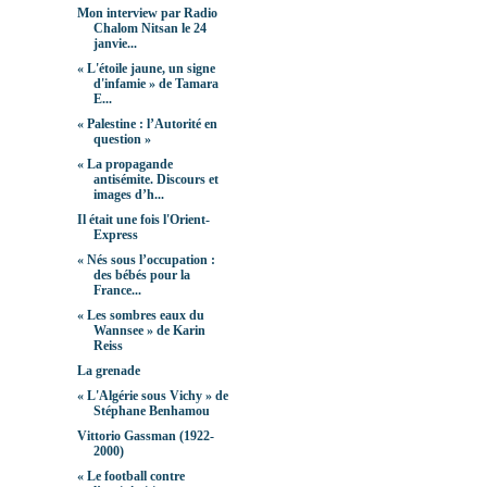
Mon interview par Radio
Chalom Nitsan le 24
janvie...
« L'étoile jaune, un signe
d'infamie » de Tamara
E...
« Palestine : l’Autorité en
question »
« La propagande
antisémite. Discours et
images d’h...
Il était une fois l'Orient-
Express
« Nés sous l’occupation :
des bébés pour la
France...
« Les sombres eaux du
Wannsee » de Karin
Reiss
La grenade
« L'Algérie sous Vichy » de
Stéphane Benhamou
Vittorio Gassman (1922-
2000)
« Le football contre