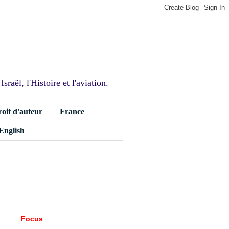
sraël, l'Histoire et l'aviation.
roit d'auteur
France
 English
Focus