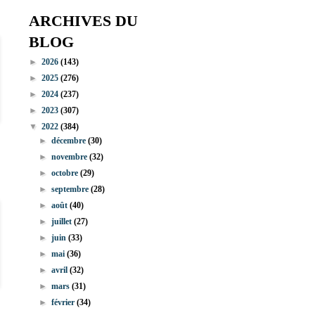
ARCHIVES DU
BLOG
►
2026
(143)
►
2025
(276)
►
2024
(237)
►
2023
(307)
▼
2022
(384)
►
décembre
(30)
►
novembre
(32)
►
octobre
(29)
►
septembre
(28)
►
août
(40)
►
juillet
(27)
►
juin
(33)
►
mai
(36)
►
avril
(32)
►
mars
(31)
►
février
(34)