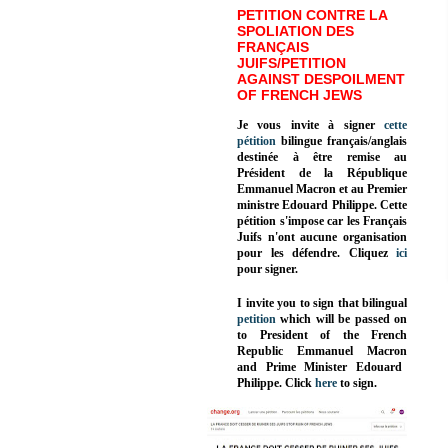
PETITION CONTRE LA
SPOLIATION DES
FRANÇAIS
JUIFS/PETITION
AGAINST DESPOILMENT
OF FRENCH JEWS
Je vous invite à signer
cette
pétition
bilingue français/anglais
destinée à être remise au
Président de la République
Emmanuel Macron et au Premier
ministre Edouard Philippe. Cette
pétition s'impose car les Français
Juifs n'ont aucune organisation
pour les défendre. Cliquez
ici
pour signer.
I invite you to sign that bilingual
petition
which will be passed on
to President of the French
Republic
Emmanuel Macron
and Prime Minister
Edouard
Philippe
.
Click
here
to sign.