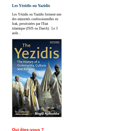
Les Yézidis ou Yazidis
Les Yézidis ou Yazidis forment une
des minorités confessionnelles en
Irak, persécutées par l'Etat
islamique (ISIS ou Daech). Le 3
août...
Qui êtes-vous ?