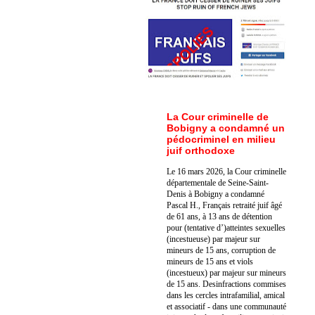
La Cour criminelle de
Bobigny a condamné un
pédocriminel en milieu
juif orthodoxe
Le 16 mars 2026, la Cour criminelle
départementale de Seine-Saint-
Denis à Bobigny a condamné
Pascal H., Français retraité juif âgé
de 61 ans, à 13 ans de détention
pour (tentative d’)atteintes sexuelles
(incestueuse) par majeur sur
mineurs de 15 ans, corruption de
mineurs de 15 ans et viols
(incestueux) par majeur sur mineurs
de 15 ans. Des
infractions commises
dans les cercles intrafamilial, amical
et associatif - dans une communauté