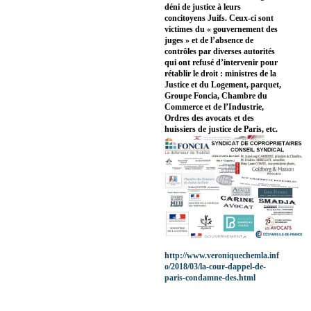
déni de justice à leurs
concitoyens Juifs. Ceux-ci sont
victimes du « gouvernement des
juges » et de l’absence de
contrôles par diverses autorités
qui ont refusé d’intervenir pour
rétablir le droit : ministres de la
Justice et du Logement, parquet,
Groupe Foncia, Chambre du
Commerce et de l’Industrie,
Ordres des avocats et des
huissiers de justice de Paris, etc.
http://www.veroniquechemla.inf
o/2018/03/la-cour-dappel-de-
paris-condamne-des.html