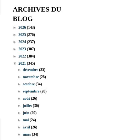
ARCHIVES DU
BLOG
►
2026
(143)
►
2025
(276)
►
2024
(237)
►
2023
(307)
►
2022
(384)
▼
2021
(345)
►
décembre
(35)
►
novembre
(28)
►
octobre
(34)
►
septembre
(20)
►
août
(26)
►
juillet
(36)
►
juin
(29)
►
mai
(24)
►
avril
(26)
►
mars
(34)