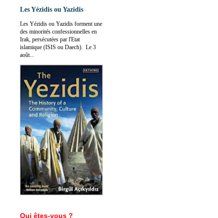
Les Yézidis ou Yazidis
Les Yézidis ou Yazidis forment une
des minorités confessionnelles en
Irak, persécutées par l'Etat
islamique (ISIS ou Daech). Le 3
août...
Qui êtes-vous ?