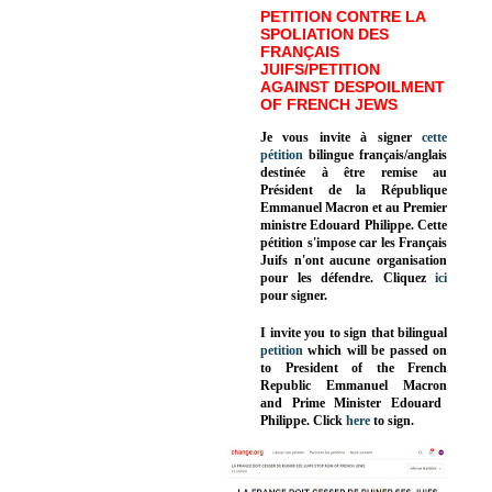
PETITION CONTRE LA
SPOLIATION DES
FRANÇAIS
JUIFS/PETITION
AGAINST DESPOILMENT
OF FRENCH JEWS
Je vous invite à signer
cette
pétition
bilingue français/anglais
destinée à être remise au
Président de la République
Emmanuel Macron et au Premier
ministre Edouard Philippe. Cette
pétition s'impose car les Français
Juifs n'ont aucune organisation
pour les défendre. Cliquez
ici
pour signer.
I invite you to sign that bilingual
petition
which will be passed on
to President of the French
Republic
Emmanuel Macron
and Prime Minister
Edouard
Philippe
.
Click
here
to sign.