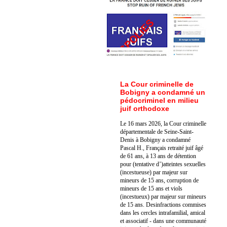
La Cour criminelle de
Bobigny a condamné un
pédocriminel en milieu
juif orthodoxe
Le 16 mars 2026, la Cour criminelle
départementale de Seine-Saint-
Denis à Bobigny a condamné
Pascal H., Français retraité juif âgé
de 61 ans, à 13 ans de détention
pour (tentative d’)atteintes sexuelles
(incestueuse) par majeur sur
mineurs de 15 ans, corruption de
mineurs de 15 ans et viols
(incestueux) par majeur sur mineurs
de 15 ans. Des
infractions commises
dans les cercles intrafamilial, amical
et associatif - dans une communauté