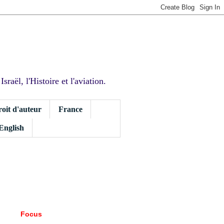
sraël, l'Histoire et l'aviation.
roit d'auteur
France
 English
Focus