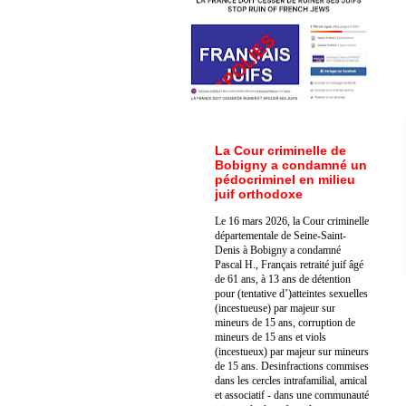
La Cour criminelle de
Bobigny a condamné un
pédocriminel en milieu
juif orthodoxe
Le 16 mars 2026, la Cour criminelle
départementale de Seine-Saint-
Denis à Bobigny a condamné
Pascal H., Français retraité juif âgé
de 61 ans, à 13 ans de détention
pour (tentative d’)atteintes sexuelles
(incestueuse) par majeur sur
mineurs de 15 ans, corruption de
mineurs de 15 ans et viols
(incestueux) par majeur sur mineurs
de 15 ans. Des
infractions commises
dans les cercles intrafamilial, amical
et associatif - dans une communauté