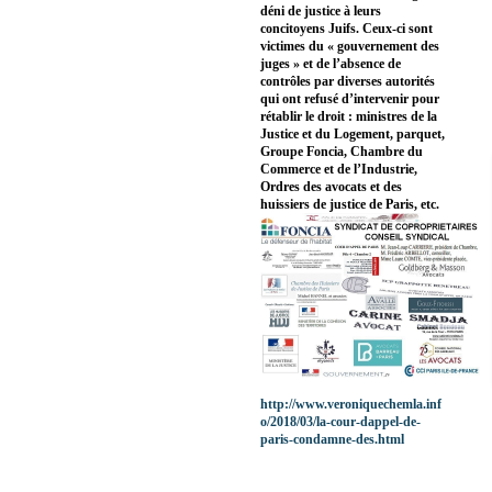
déni de justice à leurs
concitoyens Juifs. Ceux-ci sont
victimes du « gouvernement des
juges » et de l’absence de
contrôles par diverses autorités
qui ont refusé d’intervenir pour
rétablir le droit : ministres de la
Justice et du Logement, parquet,
Groupe Foncia, Chambre du
Commerce et de l’Industrie,
Ordres des avocats et des
huissiers de justice de Paris, etc.
http://www.veroniquechemla.inf
o/2018/03/la-cour-dappel-de-
paris-condamne-des.html