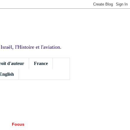
sraël, l'Histoire et l'aviation.
roit d'auteur
France
 English
Focus