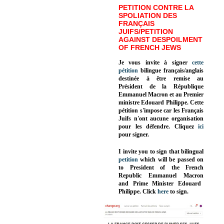
PETITION CONTRE LA
SPOLIATION DES
FRANÇAIS
JUIFS/PETITION
AGAINST DESPOILMENT
OF FRENCH JEWS
Je vous invite à signer
cette
pétition
bilingue français/anglais
destinée à être remise au
Président de la République
Emmanuel Macron et au Premier
ministre Edouard Philippe. Cette
pétition s'impose car les Français
Juifs n'ont aucune organisation
pour les défendre. Cliquez
ici
pour signer.
I invite you to sign that bilingual
petition
which will be passed on
to President of the French
Republic
Emmanuel Macron
and Prime Minister
Edouard
Philippe
.
Click
here
to sign.