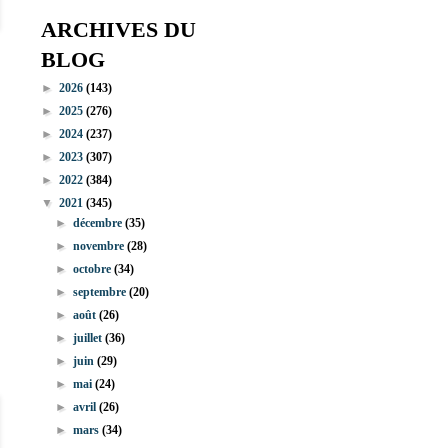
ARCHIVES DU
BLOG
►
2026
(143)
►
2025
(276)
►
2024
(237)
►
2023
(307)
►
2022
(384)
▼
2021
(345)
►
décembre
(35)
►
novembre
(28)
►
octobre
(34)
►
septembre
(20)
►
août
(26)
►
juillet
(36)
►
juin
(29)
►
mai
(24)
►
avril
(26)
►
mars
(34)