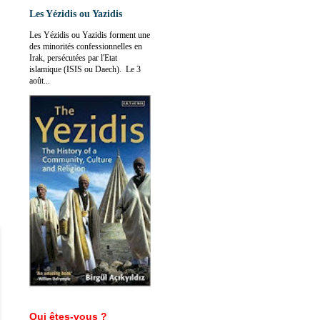
Les Yézidis ou Yazidis
Les Yézidis ou Yazidis forment une
des minorités confessionnelles en
Irak, persécutées par l'Etat
islamique (ISIS ou Daech). Le 3
août...
Qui êtes-vous ?