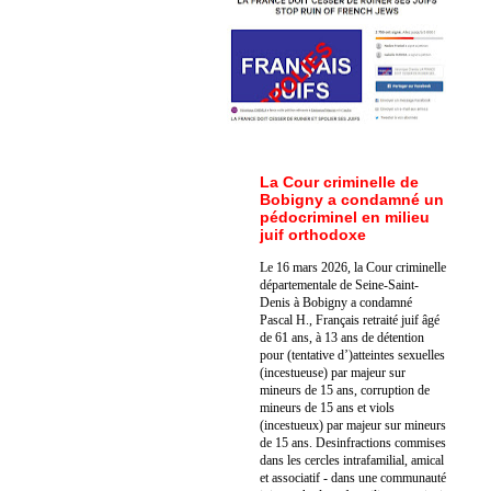
La Cour criminelle de
Bobigny a condamné un
pédocriminel en milieu
juif orthodoxe
Le 16 mars 2026, la Cour criminelle
départementale de Seine-Saint-
Denis à Bobigny a condamné
Pascal H., Français retraité juif âgé
de 61 ans, à 13 ans de détention
pour (tentative d’)atteintes sexuelles
(incestueuse) par majeur sur
mineurs de 15 ans, corruption de
mineurs de 15 ans et viols
(incestueux) par majeur sur mineurs
de 15 ans. Des
infractions commises
dans les cercles intrafamilial, amical
et associatif - dans une communauté