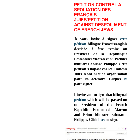
PETITION CONTRE LA
SPOLIATION DES
FRANÇAIS
JUIFS/PETITION
AGAINST DESPOILMENT
OF FRENCH JEWS
Je vous invite à signer
cette
pétition
bilingue français/anglais
destinée à être remise au
Président de la République
Emmanuel Macron et au Premier
ministre Edouard Philippe. Cette
pétition s'impose car les Français
Juifs n'ont aucune organisation
pour les défendre. Cliquez
ici
pour signer.
I invite you to sign that bilingual
petition
which will be passed on
to President of the French
Republic
Emmanuel Macron
and Prime Minister
Edouard
Philippe
.
Click
here
to sign.