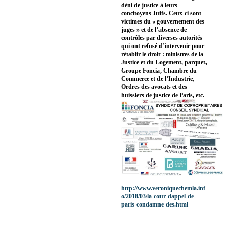
déni de justice à leurs
concitoyens Juifs. Ceux-ci sont
victimes du « gouvernement des
juges » et de l’absence de
contrôles par diverses autorités
qui ont refusé d’intervenir pour
rétablir le droit : ministres de la
Justice et du Logement, parquet,
Groupe Foncia, Chambre du
Commerce et de l’Industrie,
Ordres des avocats et des
huissiers de justice de Paris, etc.
http://www.veroniquechemla.inf
o/2018/03/la-cour-dappel-de-
paris-condamne-des.html