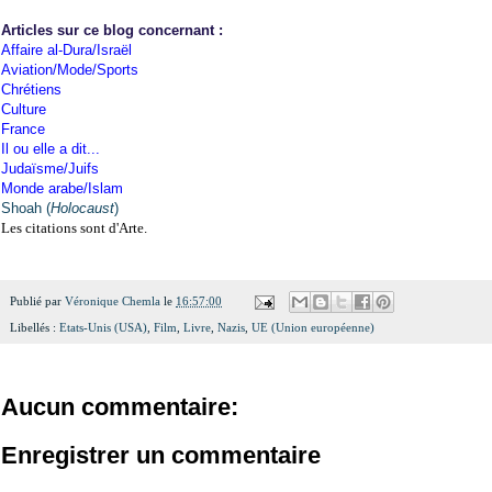
Articles sur ce blog concernant :
Affaire al-Dura/Israël
Aviation/Mode/Sports
Chrétiens
Culture
France
Il ou elle a dit...
Judaïsme/Juifs
Monde arabe/Islam
Shoah (
Holocaust
)
Les citations sont d'Arte.
Publié par
Véronique Chemla
le
16:57:00
Libellés :
Etats-Unis (USA)
,
Film
,
Livre
,
Nazis
,
UE (Union européenne)
Aucun commentaire:
Enregistrer un commentaire