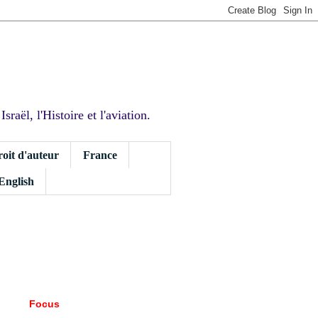
sraël, l'Histoire et l'aviation.
roit d'auteur
France
 English
Focus