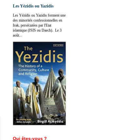
Les Yézidis ou Yazidis
Les Yézidis ou Yazidis forment une
des minorités confessionnelles en
Irak, persécutées par l'Etat
islamique (ISIS ou Daech). Le 3
août...
Qui êtes-vous ?