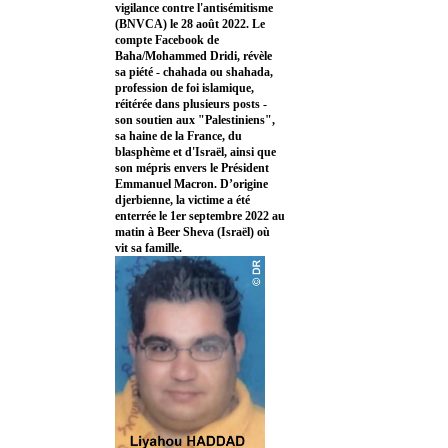
vigilance contre l'antisémitisme
(BNVCA) le 28 août 2022. Le
compte Facebook de
Baha/Mohammed Dridi, révèle
sa piété - chahada ou shahada,
profession de foi islamique,
réitérée dans plusieurs posts -
son soutien aux "Palestiniens",
sa haine de la France, du
blasphème et d'Israël, ainsi que
son mépris envers le Président
Emmanuel Macron. D’origine
djerbienne, la victime a été
enterrée le 1er septembre 2022 au
matin à Beer Sheva (Israël) où
vit sa famille.