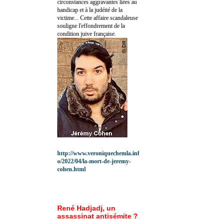
circonstances aggravantes liées au
handicap et à la judéité de la
victime... Cette affaire scandaleuse
souligne l'effondrement de la
condition juive française.
http://www.veroniquechemla.inf
o/2022/04/la-mort-de-jeremy-
cohen.html
René Hadjadj, un
assassinat antisémite ?