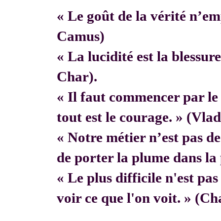
« Le goût de la vérité n’em
Camus)
« La lucidité est la blessur
Char).
« Il faut commencer par 
tout est le courage. » (Vla
« Notre métier n’est pas de f
de porter la plume dans la 
« Le plus difficile n'est pa
voir ce que l'on voit. » (C