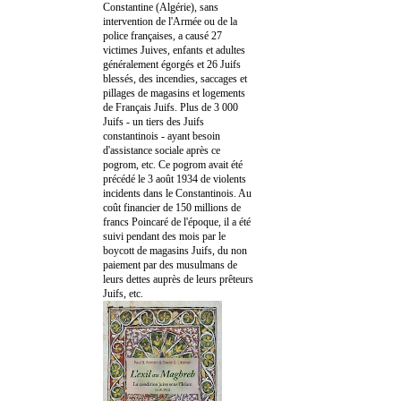
Constantine (Algérie), sans
intervention de l'Armée ou de la
police françaises, a causé 27
victimes Juives, enfants et adultes
généralement égorgés et 26 Juifs
blessés, des incendies, saccages et
pillages de magasins et logements
de Français Juifs. Plus de 3 000
Juifs - un tiers des Juifs
constantinois - ayant besoin
d'assistance sociale après ce
pogrom, etc. Ce pogrom avait été
précédé le 3 août 1934 de violents
incidents dans le Constantinois. Au
coût financier de 150 millions de
francs Poincaré de l'époque, il a été
suivi pendant des mois par le
boycott de magasins Juifs, du non
paiement par des musulmans de
leurs dettes auprès de leurs prêteurs
Juifs, etc.