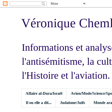
Véronique Chem
Informations et analys
l'antisémitisme, la cult
l'Histoire et l'aviation.
Affaire al-Dura/Israël
Avion/Mode/Science/Spo
Il ou elle a dit...
Judaïsme/Juifs
Monde ara