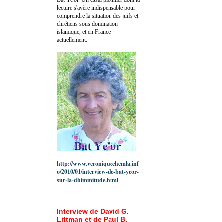
lecture s'avère indispensable pour
comprendre la situation des juifs et
chrétiens sous domination
islamique, et en France
actuellement.
http://www.veroniquechemla.inf
o/2010/01/interview-de-bat-yeor-
sur-la-dhimmitude.html
Interview de David G.
Littman et de Paul B.