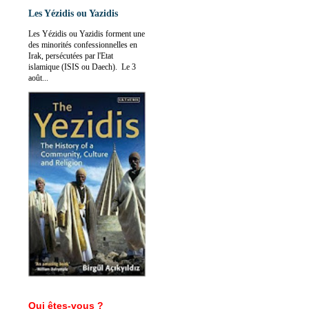
Les Yézidis ou Yazidis
Les Yézidis ou Yazidis forment une
des minorités confessionnelles en
Irak, persécutées par l'Etat
islamique (ISIS ou Daech). Le 3
août...
Qui êtes-vous ?