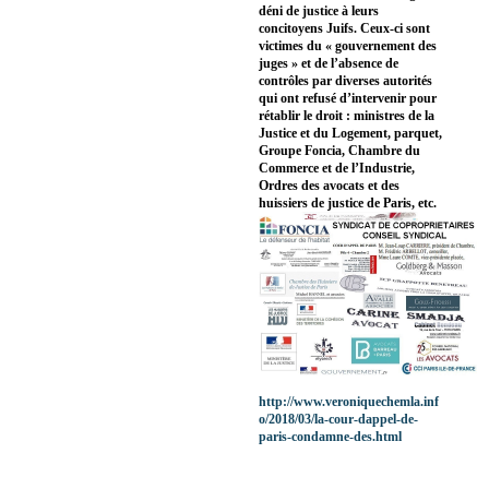
déni de justice à leurs
concitoyens Juifs. Ceux-ci sont
victimes du « gouvernement des
juges » et de l’absence de
contrôles par diverses autorités
qui ont refusé d’intervenir pour
rétablir le droit : ministres de la
Justice et du Logement, parquet,
Groupe Foncia, Chambre du
Commerce et de l’Industrie,
Ordres des avocats et des
huissiers de justice de Paris, etc.
http://www.veroniquechemla.inf
o/2018/03/la-cour-dappel-de-
paris-condamne-des.html