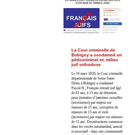
La Cour criminelle de
Bobigny a condamné un
pédocriminel en milieu
juif orthodoxe
Le 16 mars 2026, la Cour criminelle
départementale de Seine-Saint-
Denis à Bobigny a condamné
Pascal H., Français retraité juif âgé
de 61 ans, à 13 ans de détention
pour (tentative d’)atteintes sexuelles
(incestueuse) par majeur sur
mineurs de 15 ans, corruption de
mineurs de 15 ans et viols
(incestueux) par majeur sur mineurs
de 15 ans. Des
infractions commises
dans les cercles intrafamilial, amical
et associatif - dans une communauté