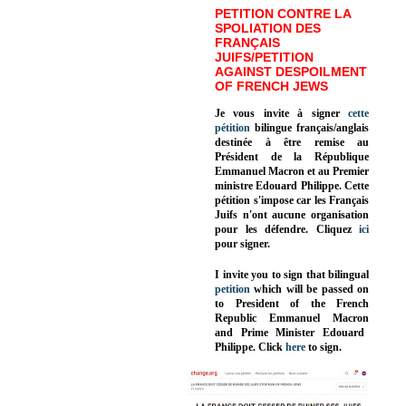
PETITION CONTRE LA
SPOLIATION DES
FRANÇAIS
JUIFS/PETITION
AGAINST DESPOILMENT
OF FRENCH JEWS
Je vous invite à signer
cette
pétition
bilingue français/anglais
destinée à être remise au
Président de la République
Emmanuel Macron et au Premier
ministre Edouard Philippe. Cette
pétition s'impose car les Français
Juifs n'ont aucune organisation
pour les défendre. Cliquez
ici
pour signer.
I invite you to sign that bilingual
petition
which will be passed on
to President of the French
Republic
Emmanuel Macron
and Prime Minister
Edouard
Philippe
.
Click
here
to sign.