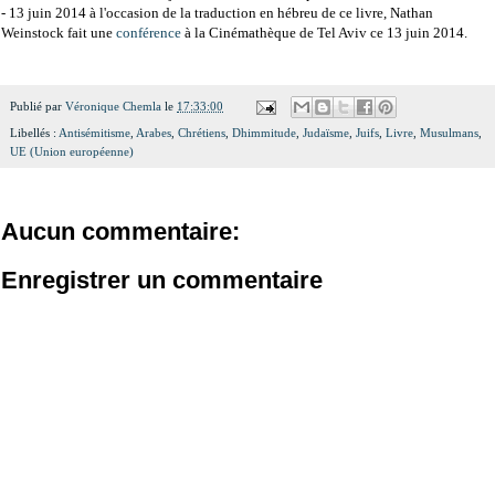
- 13 juin 2014 à
l'occasion de la traduction en hébreu de ce livre, Nathan
Weinstock fait une
conférence
à la Cinémathèque de Tel Aviv ce 13 juin 2014.
Publié par
Véronique Chemla
le
17:33:00
Libellés :
Antisémitisme
,
Arabes
,
Chrétiens
,
Dhimmitude
,
Judaïsme
,
Juifs
,
Livre
,
Musulmans
,
UE (Union européenne)
Aucun commentaire:
Enregistrer un commentaire