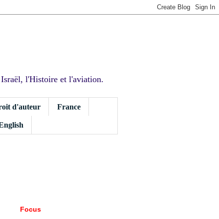
sraël, l'Histoire et l'aviation.
roit d'auteur
France
 English
Focus