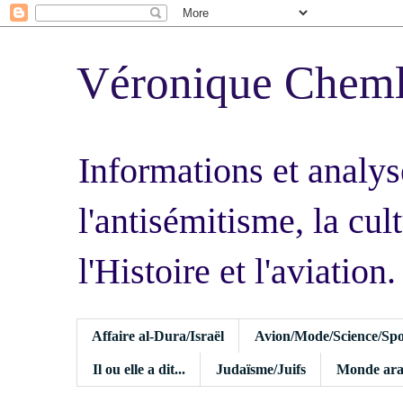
Véronique Chem
Informations et analys
l'antisémitisme, la cult
l'Histoire et l'aviation.
Affaire al-Dura/Israël
Avion/Mode/Science/Spo
Il ou elle a dit...
Judaïsme/Juifs
Monde ara