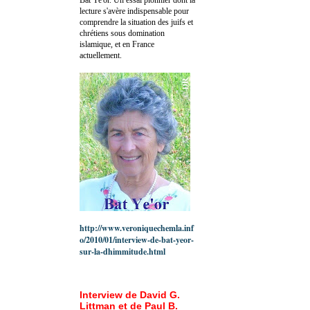
lecture s'avère indispensable pour
comprendre la situation des juifs et
chrétiens sous domination
islamique, et en France
actuellement.
http://www.veroniquechemla.inf
o/2010/01/interview-de-bat-yeor-
sur-la-dhimmitude.html
Interview de David G.
Littman et de Paul B.