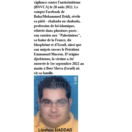
vigilance contre l'antisémitisme
(BNVCA) le 28 août 2022. Le
compte Facebook de
Baha/Mohammed Dridi, révèle
sa piété - chahada ou shahada,
profession de foi islamique,
réitérée dans plusieurs posts -
son soutien aux "Palestiniens",
sa haine de la France, du
blasphème et d'Israël, ainsi que
son mépris envers le Président
Emmanuel Macron. D’origine
djerbienne, la victime a été
enterrée le 1er septembre 2022 au
matin à Beer Sheva (Israël) où
vit sa famille.