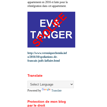
appartement en 2016 et lutte pour la
réintégration dans cet appartement.
http://www.veroniquechemla.inf
o/2016/10/spoliations-de-
francais-juifs-laffaire.html
Translate
Powered by
Translate
Protection de mon blog
par le droit