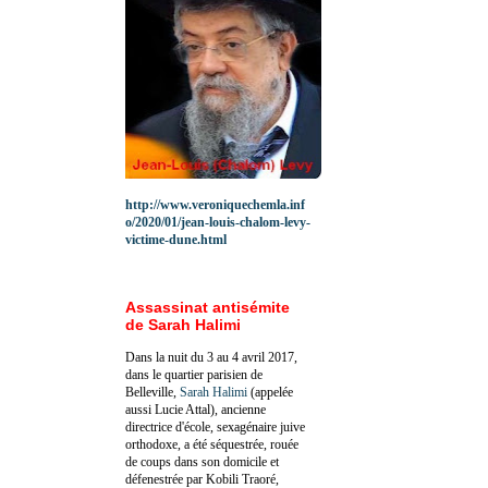
http://www.veroniquechemla.inf
o/2020/01/jean-louis-chalom-levy-
victime-dune.html
Assassinat antisémite
de Sarah Halimi
Dans la nuit du 3 au 4 avril 2017,
dans le quartier parisien de
Belleville,
Sarah Halimi
(appelée
aussi Lucie Attal), ancienne
directrice d'école, sexagénaire juive
orthodoxe, a été séquestrée, rouée
de coups dans son domicile et
défenestrée par Kobili Traoré,