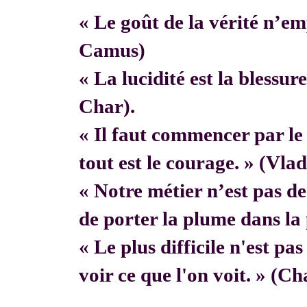
« Le goût de la vérité n’em
Camus)
« La lucidité est la blessur
Char).
« Il faut commencer par 
tout est le courage. » (Vla
« Notre métier n’est pas de f
de porter la plume dans la 
« Le plus difficile n'est pa
voir ce que l'on voit. » (C