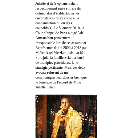
Juliette et de Stéphane Selam,
respectivement mère et frère du
défunt, afin d’établir toutes les
circonstances de ce crime et la
condamnation du ou d(es)
coupable(s). Le 5 janvier 2010, la
Cour d’appel de Paris a jugé Adel
Amastaibou pénalement
irresponsable lors de cet assassinat.
Représentée de fin 2006 à 2013 par
Maître Axel Metzker, puis par Me
Portejoie, la famille Selam a lancé
de multiples procédures. Une
stratégie pertinente. Mais ces deux
avocats refusent de me
communiquer leur dossier bien que
je bénéficie de l'accord de Mme
Juliette Selam.