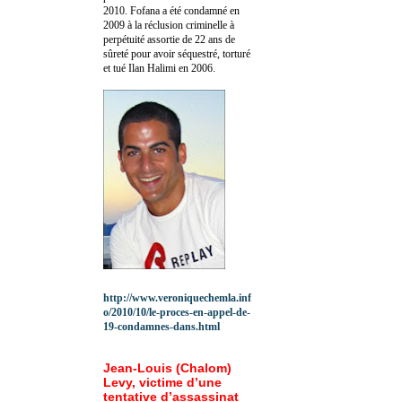
2010.
Fofana a été c
ondamné en
2009 à la réclusion criminelle à
perpétuité assortie de 22 ans de
sûreté pour avoir séquestré, torturé
et tué Ilan Halimi en 2006.
http://www.veroniquechemla.inf
o/2010/10/le-proces-en-appel-de-
19-condamnes-dans.html
Jean-Louis (Chalom)
Levy, victime d’une
tentative d’assassinat