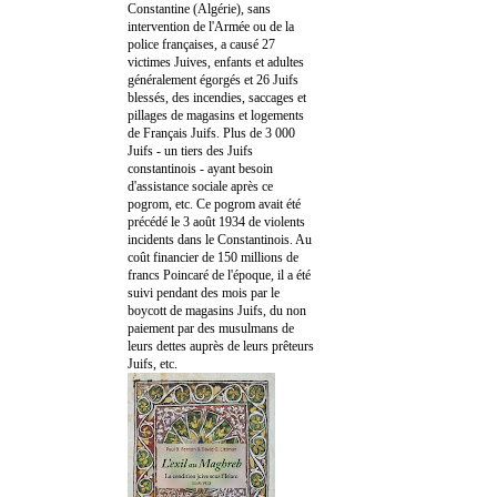
Constantine (Algérie), sans
intervention de l'Armée ou de la
police françaises, a causé 27
victimes Juives, enfants et adultes
généralement égorgés et 26 Juifs
blessés, des incendies, saccages et
pillages de magasins et logements
de Français Juifs. Plus de 3 000
Juifs - un tiers des Juifs
constantinois - ayant besoin
d'assistance sociale après ce
pogrom, etc. Ce pogrom avait été
précédé le 3 août 1934 de violents
incidents dans le Constantinois. Au
coût financier de 150 millions de
francs Poincaré de l'époque, il a été
suivi pendant des mois par le
boycott de magasins Juifs, du non
paiement par des musulmans de
leurs dettes auprès de leurs prêteurs
Juifs, etc.