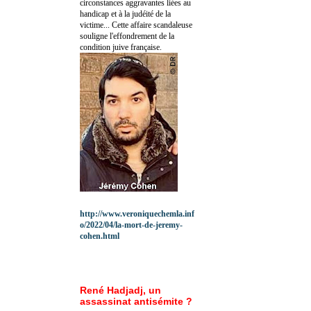
circonstances aggravantes liées au
handicap et à la judéité de la
victime... Cette affaire scandaleuse
souligne l'effondrement de la
condition juive française.
http://www.veroniquechemla.inf
o/2022/04/la-mort-de-jeremy-
cohen.html
René Hadjadj, un
assassinat antisémite ?