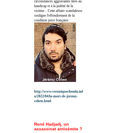
circonstances aggravantes liées au
handicap et à la judéité de la
victime... Cette affaire scandaleuse
souligne l'effondrement de la
condition juive française.
http://www.veroniquechemla.inf
o/2022/04/la-mort-de-jeremy-
cohen.html
René Hadjadj, un
assassinat antisémite ?