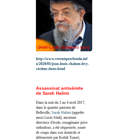
http://www.veroniquechemla.inf
o/2020/01/jean-louis-chalom-levy-
victime-dune.html
Assassinat antisémite
de Sarah Halimi
Dans la nuit du 3 au 4 avril 2017,
dans le quartier parisien de
Belleville,
Sarah Halimi
(appelée
aussi Lucie Attal), ancienne
directrice d'école, sexagénaire juive
orthodoxe, a été séquestrée, rouée
de coups dans son domicile et
défenestrée par Kobili Traoré,