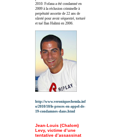
2010.
Fofana a été c
ondamné en
2009 à la réclusion criminelle à
perpétuité assortie de 22 ans de
sûreté pour avoir séquestré, torturé
et tué Ilan Halimi en 2006.
http://www.veroniquechemla.inf
o/2010/10/le-proces-en-appel-de-
19-condamnes-dans.html
Jean-Louis (Chalom)
Levy, victime d’une
tentative d’assassinat