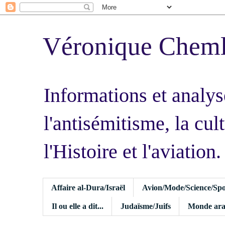
Véronique Chem
Informations et analys
l'antisémitisme, la cult
l'Histoire et l'aviation.
Affaire al-Dura/Israël
Avion/Mode/Science/Spo
Il ou elle a dit...
Judaïsme/Juifs
Monde ara