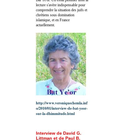
lecture s'avère indispensable pour
comprendre la situation des juifs et
chrétiens sous domination
islamique, et en France
actuellement.
http://www.veroniquechemla.inf
o/2010/01/interview-de-bat-yeor-
sur-la-dhimmitude.html
Interview de David G.
Littman et de Paul B.