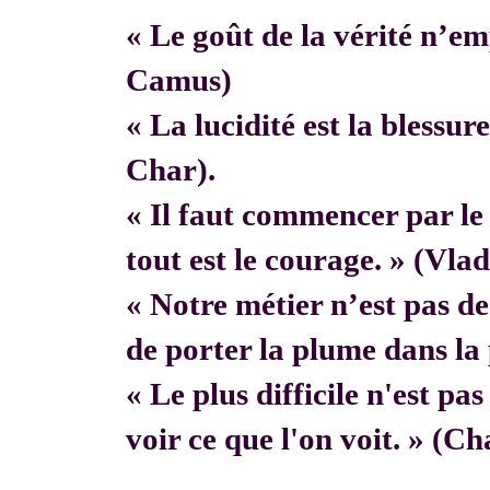
« Le goût de la vérité n’em
Camus)
« La lucidité est la blessur
Char).
« Il faut commencer par 
tout est le courage. » (Vla
« Notre métier n’est pas de f
de porter la plume dans la 
« Le plus difficile n'est pa
voir ce que l'on voit. » (C