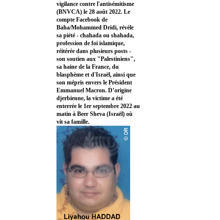
vigilance contre l'antisémitisme
(BNVCA) le 28 août 2022. Le
compte Facebook de
Baha/Mohammed Dridi, révèle
sa piété - chahada ou shahada,
profession de foi islamique,
réitérée dans plusieurs posts -
son soutien aux "Palestiniens",
sa haine de la France, du
blasphème et d'Israël, ainsi que
son mépris envers le Président
Emmanuel Macron. D’origine
djerbienne, la victime a été
enterrée le 1er septembre 2022 au
matin à Beer Sheva (Israël) où
vit sa famille.