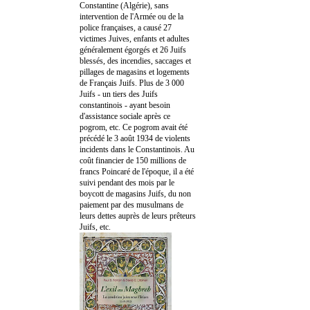
Constantine (Algérie), sans
intervention de l'Armée ou de la
police françaises, a causé 27
victimes Juives, enfants et adultes
généralement égorgés et 26 Juifs
blessés, des incendies, saccages et
pillages de magasins et logements
de Français Juifs. Plus de 3 000
Juifs - un tiers des Juifs
constantinois - ayant besoin
d'assistance sociale après ce
pogrom, etc. Ce pogrom avait été
précédé le 3 août 1934 de violents
incidents dans le Constantinois. Au
coût financier de 150 millions de
francs Poincaré de l'époque, il a été
suivi pendant des mois par le
boycott de magasins Juifs, du non
paiement par des musulmans de
leurs dettes auprès de leurs prêteurs
Juifs, etc.