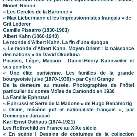
Monet, Renoir
« Les Cercles de la Baronne »
« Max Liebermann et les Impressionnistes français » de
Grit Lederer
Camille Pissarro (1830-1903)
Albert Kahn (1860-1940)
Le monde d'Albert Kahn. La fin d'une époque
« Le monde d’Albert Kahn. Moyen-Orient : la naissance
des nations » de David Okuefuna
Picasso, Léger, Masson : Daniel-Henry Kahnweiler et
ses peintres
« Une élite parisienne. Les familles de la grande
bourgeoisie juive (1870-1939) » par Cyril Grange
De la demeure au musée. Photographies de l'hôtel
particulier du comte Moïse de Camondo en 1936
La Famille Ephrussi
« Ephrussi et Serre de la Madone » de Hugo Benamozig
« Osiris, mécène juif et nationaliste français », par
Dominique Jarrassé
Karl Ernst Osthaus (1874-1921)
Les Rothschild en France au XIXe siècle
« En scène ! Dessins de costumes de la collection