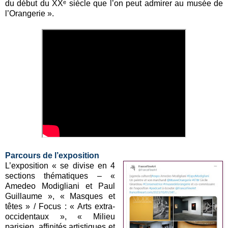
du début du XXᵉ siècle que l’on peut admirer au musée de
l’Orangerie ».
Parcours de l’exposition
L’exposition « se divise en 4
sections thématiques – «
Amedeo Modigliani et Paul
Guillaume », « Masques et
têtes » / Focus : « Arts extra-
occidentaux », « Milieu
parisien, affinités artistiques et