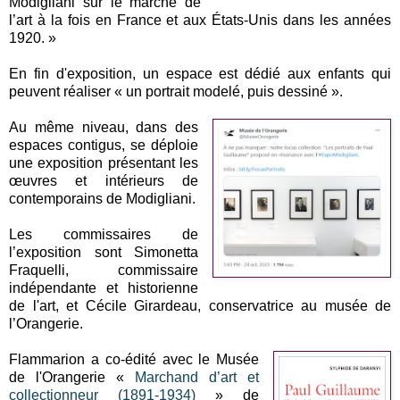
Modigliani sur le marché de
l’art à la fois en France et aux États-Unis dans les années
1920. »
En fin d'exposition, un espace est dédié aux enfants qui
peuvent réaliser « un portrait modelé, puis dessiné ».
Au même niveau, dans des
espaces contigus, se déploie
une exposition présentant les
œuvres et intérieurs de
contemporains de Modigliani.
Les commissaires de
l’exposition sont Simonetta
Fraquelli, commissaire
indépendante et historienne
de l'art, et Cécile Girardeau, conservatrice au musée de
l’Orangerie.
Flammarion a co-édité avec le Musée
de l'Orangerie «
Marchand d’art et
collectionneur (1891-1934)
» de