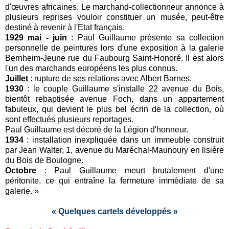
d'œuvres africaines. Le marchand-collectionneur annonce à
plusieurs reprises vouloir constituer un musée, peut-être
destiné à revenir à l'Etat français.
1929 mai - juin
: Paul Guillaume présente sa collection
personnelle de peintures lors d'une exposition à la galerie
Bernheim-Jeune rue du Faubourg Saint-Honoré. Il est alors
l'un des marchands européens les plus connus.
Juillet
: rupture de ses relations avec Albert Barnes.
1930
: le couple Guillaume s'installe 22 avenue du Bois,
bientôt rebaptisée avenue Foch, dans un appartement
fabuleux, qui devient le plus bel écrin de la collection, où
sont effectués plusieurs reportages.
Paul Guillaume est décoré de la Légion d'honneur.
1934
: installation inexpliquée dans un immeuble construit
par Jean Walter, 1, avenue du Maréchal-Maunoury en lisière
du Bois de Boulogne.
Octobre
: Paul Guillaume meurt brutalement d'une
péritonite, ce qui entraîne la fermeture immédiate de sa
galerie. »
« Quelques cartels développés »