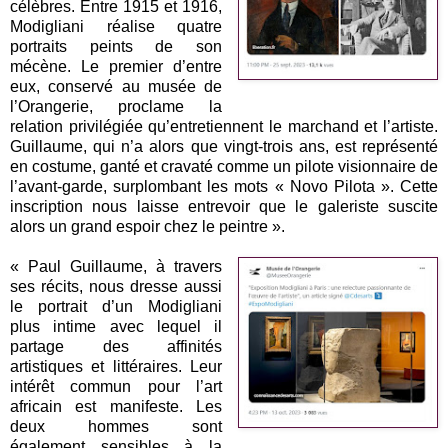
célèbres. Entre 1915 et 1916,
Modigliani réalise quatre
portraits peints de son
mécène. Le premier d’entre
eux, conservé au musée de
l’Orangerie, proclame la
relation privilégiée qu’entretiennent le marchand et l’artiste.
Guillaume, qui n’a alors que vingt-trois ans, est représenté
en costume, ganté et cravaté comme un pilote visionnaire de
l’avant-garde, surplombant les mots « Novo Pilota ». Cette
inscription nous laisse entrevoir que le galeriste suscite
alors un grand espoir chez le peintre ».
« Paul Guillaume, à travers
ses récits, nous dresse aussi
le portrait d’un Modigliani
plus intime avec lequel il
partage des affinités
artistiques et littéraires. Leur
intérêt commun pour l’art
africain est manifeste. Les
deux hommes sont
également sensibles à la