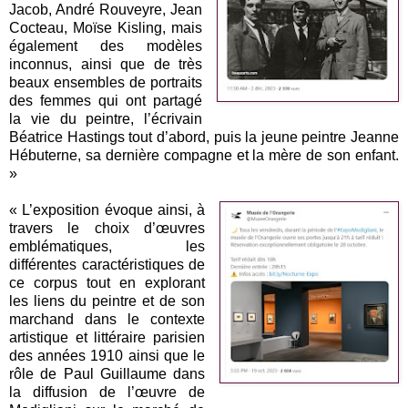
Jacob, André Rouveyre, Jean
Cocteau, Moïse Kisling, mais
également des modèles
inconnus, ainsi que de très
beaux ensembles de portraits
des femmes qui ont partagé
la vie du peintre, l’écrivain
Béatrice Hastings tout d’abord, puis la jeune peintre Jeanne
Hébuterne, sa dernière compagne et la mère de son enfant.
»
« L’exposition évoque ainsi, à
travers le choix d’œuvres
emblématiques, les
différentes caractéristiques de
ce corpus tout en explorant
les liens du peintre et de son
marchand dans le contexte
artistique et littéraire parisien
des années 1910 ainsi que le
rôle de Paul Guillaume dans
la diffusion de l’œuvre de