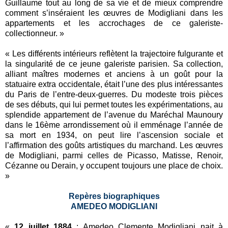
Guillaume tout au long de sa vie et de mieux comprendre
comment s’inséraient les œuvres de Modigliani dans les
appartements et les accrochages de ce galeriste-
collectionneur. »
« Les différents intérieurs reflètent la trajectoire fulgurante et
la singularité de ce jeune galeriste parisien. Sa collection,
alliant maîtres modernes et anciens à un goût pour la
statuaire extra occidentale, était l’une des plus intéressantes
du Paris de l’entre-deux-guerres. Du modeste trois pièces
de ses débuts, qui lui permet toutes les expérimentations, au
splendide appartement de l’avenue du Maréchal Maunoury
dans le 16ème arrondissement où il emménage l’année de
sa mort en 1934, on peut lire l’ascension sociale et
l’affirmation des goûts artistiques du marchand. Les œuvres
de Modigliani, parmi celles de Picasso, Matisse, Renoir,
Cézanne ou Derain, y occupent toujours une place de choix.
»
Repères biographiques
AMEDEO MODIGLIANI
«
12 juillet 1884
: Amedeo Clemente Modigliani nait à