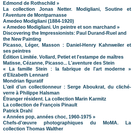
Edmond de Rothschild »
La collection Jonas Netter. Modigliani, Soutine et
l'Aventure de Montparnasse
Amedeo Modigliani (1884-1920)
« Amedeo Modigliani. Un peintre et son marchand »
Discovering the Impressionists: Paul Durand-Ruel and
the New Painting
Picasso, Léger, Masson : Daniel-Henry Kahnweiler et
ses peintres
Édition Limitée. Vollard, Petiet et l'estampe de maîtres
Matisse, Cézanne, Picasso... L’aventure des Stein
« La famille Stein : la fabrique de l'art moderne »
d’Elizabeth Lennard
Mondrian figuratif
L’œil d’un collectionneur : Serge Aboukrat, du cliché-
verre à Philippe Halsman
Étranger résident. La collection Marin Karmitz
La collection de François Pinault
Patrick Drahï
« Années pop, années choc, 1960-1975 »
Chefs-d'œuvre
photographiques du MoMA. La
collection Thomas Walther