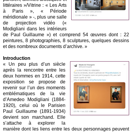
littéraires »/Vitrine : « Les Arts
à Paris », « Période
méridionale » -, plus une salle
de projection vidéo («
Modigliani dans les intérieurs
de Paul Guillaume ») et comprend 54 œuvres dont : 22
peintures, 8 photographies, 8 sculptures, quelques dessins
et des nombreux documents d’archive. »
Introduction
« Un peu plus d’un siècle
après la rencontre entre les
deux hommes en 1914, cette
exposition se propose de
revenir sur l’un des moments
emblématiques de la vie
d’Amedeo Modigliani (1884-
1920), celui où le Parisien
Paul Guillaume (1891-1934)
devient son marchand. Elle
s’attache à explorer la
manière dont les liens entre les deux personnages peuvent