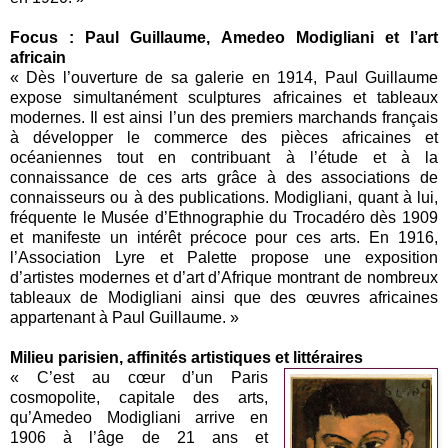
Focus : Paul Guillaume, Amedeo Modigliani et l’art
africain
« Dès l’ouverture de sa galerie en 1914, Paul Guillaume
expose simultanément sculptures africaines et tableaux
modernes. Il est ainsi l’un des premiers marchands français
à développer le commerce des pièces africaines et
océaniennes tout en contribuant à l’étude et à la
connaissance de ces arts grâce à des associations de
connaisseurs ou à des publications. Modigliani, quant à lui,
fréquente le Musée d’Ethnographie du Trocadéro dès 1909
et manifeste un intérêt précoce pour ces arts. En 1916,
l’Association Lyre et Palette propose une exposition
d’artistes modernes et d’art d’Afrique montrant de nombreux
tableaux de Modigliani ainsi que des œuvres africaines
appartenant à Paul Guillaume. »
Milieu parisien, affinités artistiques et littéraires
« C’est au cœur d’un Paris
cosmopolite, capitale des arts,
qu’Amedeo Modigliani arrive en
1906 à l’âge de 21 ans et