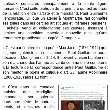
tableaux consacrés principalement à la seule figure
humaine. C’est cette pratique de la peinture qui est au cœur
de la relation entre l’artiste et le marchand. Paul Guillaume
l’encourage, lui loue un atelier à Montmartre, fait connaître
ses toiles dans les cercles artistiques et littéraires parisiens.
Il achète, vend et collectionne ses œuvres, assurant à
l’artiste une condition matérielle nouvelle ainsi qu’une
renommée grandissante jusqu’à l’étranger. »
« C’est par l’entremise du poète Max Jacob (1876-1944) que
le jeune galeriste et collectionneur Paul Guillaume aurait
découvert Modigliani en 1914. Il devient vraisemblablement
son marchand dès l’année suivante comme on le comprend
à la lecture de la correspondance entre Paul Guillaume et
son mentor, le poète et critique d’art Guillaume Apollinaire
(1880-1918) alors au front. »
« C’est dans ce contexte
parisien que Modigliani
immortalise son galeriste
dans une série de portraits
peints et dessinés restés