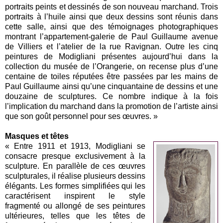
portraits peints et dessinés de son nouveau marchand. Trois
portraits à l’huile ainsi que deux dessins sont réunis dans
cette salle, ainsi que des témoignages photographiques
montrant l’appartement-galerie de Paul Guillaume avenue
de Villiers et l’atelier de la rue Ravignan. Outre les cinq
peintures de Modigliani présentes aujourd’hui dans la
collection du musée de l’Orangerie, on recense plus d’une
centaine de toiles réputées être passées par les mains de
Paul Guillaume ainsi qu’une cinquantaine de dessins et une
douzaine de sculptures. Ce nombre indique à la fois
l’implication du marchand dans la promotion de l’artiste ainsi
que son goût personnel pour ses œuvres. »
Masques et têtes
« Entre 1911 et 1913, Modigliani se
consacre presque exclusivement à la
sculpture. En parallèle de ces œuvres
sculpturales, il réalise plusieurs dessins
élégants. Les formes simplifiées qui les
caractérisent inspirent le style
fragmenté ou allongé de ses peintures
ultérieures, telles que les têtes de