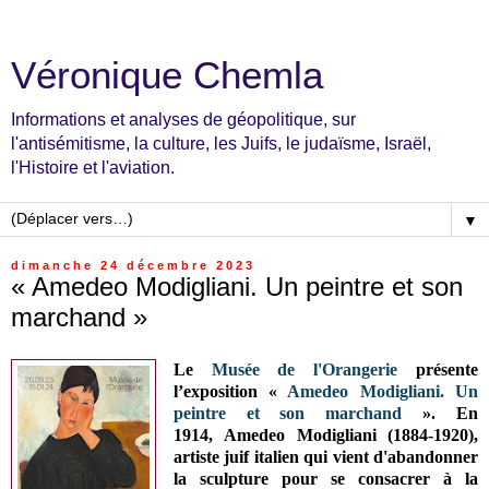
Véronique Chemla
Informations et analyses de géopolitique, sur
l'antisémitisme, la culture, les Juifs, le judaïsme, Israël,
l'Histoire et l'aviation.
▼
dimanche 24 décembre 2023
« Amedeo Modigliani. Un peintre et son
marchand »
Le
Musée de l'Orangerie
présente
l’exposition «
Amedeo Modigliani. Un
peintre et son marchand
». En
1914,
Amedeo Modigliani (1884-1920),
artiste juif italien qui vient d'abandonner
la sculpture pour se consacrer à la