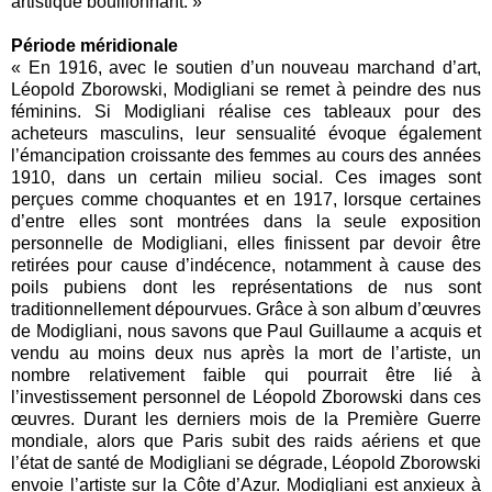
artistique bouillonnant. »
Période méridionale
« En 1916, avec le soutien d’un nouveau marchand d’art,
Léopold Zborowski, Modigliani se remet à peindre des nus
féminins. Si Modigliani réalise ces tableaux pour des
acheteurs masculins, leur sensualité évoque également
l’émancipation croissante des femmes au cours des années
1910, dans un certain milieu social. Ces images sont
perçues comme choquantes et en 1917, lorsque certaines
d’entre elles sont montrées dans la seule exposition
personnelle de Modigliani, elles finissent par devoir être
retirées pour cause d’indécence, notamment à cause des
poils pubiens dont les représentations de nus sont
traditionnellement dépourvues. Grâce à son album d’œuvres
de Modigliani, nous savons que Paul Guillaume a acquis et
vendu au moins deux nus après la mort de l’artiste, un
nombre relativement faible qui pourrait être lié à
l’investissement personnel de Léopold Zborowski dans ces
œuvres. Durant les derniers mois de la Première Guerre
mondiale, alors que Paris subit des raids aériens et que
l’état de santé de Modigliani se dégrade, Léopold Zborowski
envoie l’artiste sur la Côte d’Azur. Modigliani est anxieux à