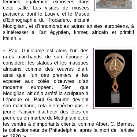
femmes, également exposées dans
cette salle. Les visites de musées
parisiens, dont le Louvre et le Musée
d’Ethnographie du Trocadéro, incitent
Modigliani, et d’innombrables autres artistes européens, à
s’intéresser à l’art égyptien, khmer, africain et primitif
italien. »
« Paul Guillaume est alors l’un des
rares marchands de son époque à
considérer les statues et les masques
africains comme des œuvres d’art,
ainsi que l’un des premiers à les
exposer aux côtés d’œuvres d’art
moderne européen. Bien que
Modigliani ait déjà arrêté la sculpture à
l’époque où Paul Guillaume devient
son marchand, cela n’empêche pas le
jeune Parisien d’acheter des têtes en
pierre ou en marbre de Modigliani et de
les vendre à d’importants clients, comme Albert C. Barnes,
le collectionneur de Philadelphie, après la mort de l’artiste
en 1920. »