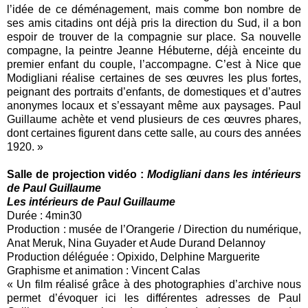
l’idée de ce déménagement, mais comme bon nombre de
ses amis citadins ont déjà pris la direction du Sud, il a bon
espoir de trouver de la compagnie sur place. Sa nouvelle
compagne, la peintre Jeanne Hébuterne, déjà enceinte du
premier enfant du couple, l’accompagne. C’est à Nice que
Modigliani réalise certaines de ses œuvres les plus fortes,
peignant des portraits d’enfants, de domestiques et d’autres
anonymes locaux et s’essayant même aux paysages. Paul
Guillaume achète et vend plusieurs de ces œuvres phares,
dont certaines figurent dans cette salle, au cours des années
1920. »
Salle de projection vidéo :
Modigliani dans les intérieurs
de Paul Guillaume
Les intérieurs de Paul Guillaume
Durée : 4min30
Production : musée de l’Orangerie / Direction du numérique,
Anat Meruk, Nina Guyader et Aude Durand Delannoy
Production déléguée : Opixido, Delphine Marguerite
Graphisme et animation : Vincent Calas
« Un film réalisé grâce à des photographies d’archive nous
permet d’évoquer ici les différentes adresses de Paul