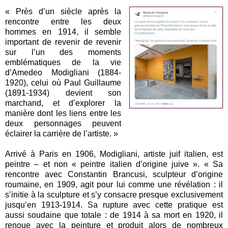
« Près d’un siècle après la
rencontre entre les deux
hommes en 1914, il semble
important de revenir de revenir
sur l’un des moments
emblématiques de la vie
d’Amedeo Modigliani (1884-
1920), celui où Paul Guillaume
(1891-1934) devient son
marchand, et d’explorer la
manière dont les liens entre les
deux personnages peuvent
éclairer la carrière de l’artiste. »
Arrivé à Paris en 1906, Modigliani, artiste juif italien, est
peintre – et non « peintre italien d’origine juive ». « Sa
rencontre avec Constantin Brancusi, sculpteur d’origine
roumaine, en 1909, agit pour lui comme une révélation : il
s’initie à la sculpture et s’y consacre presque exclusivement
jusqu’en 1913-1914. Sa rupture avec cette pratique est
aussi soudaine que totale : de 1914 à sa mort en 1920, il
renoue avec la peinture et produit alors de nombreux