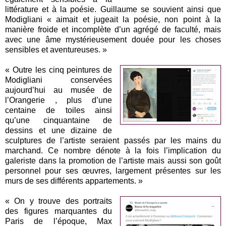
littérature et à la poésie. Guillaume se souvient ainsi que
Modigliani « aimait et jugeait la poésie, non point à la
manière froide et incomplète d’un agrégé de faculté, mais
avec une âme mystérieusement douée pour les choses
sensibles et aventureuses. »
« Outre les cinq peintures de
Modigliani conservées
aujourd’hui au musée de
l’Orangerie , plus d’une
centaine de toiles ainsi
qu’une cinquantaine de
dessins et une dizaine de
sculptures de l’artiste seraient passés par les mains du
marchand. Ce nombre dénote à la fois l’implication du
galeriste dans la promotion de l’artiste mais aussi son goût
personnel pour ses œuvres, largement présentes sur les
murs de ses différents appartements. »
« On y trouve des portraits
des figures marquantes du
Paris de l’époque, Max