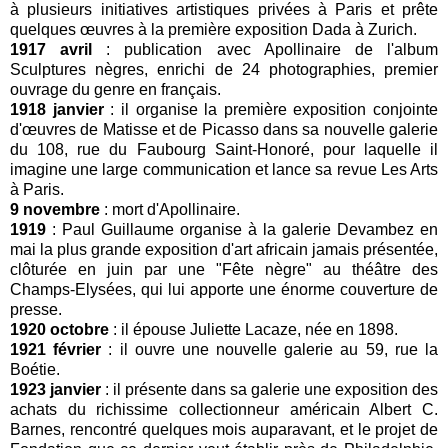
à plusieurs initiatives artistiques privées à Paris et prête
quelques œuvres à la première exposition Dada à Zurich.
1917 avril
: publication avec Apollinaire de l'album
Sculptures nègres, enrichi de 24 photographies, premier
ouvrage du genre en français.
1918 janvier
: il organise la première exposition conjointe
d'œuvres de Matisse et de Picasso dans sa nouvelle galerie
du 108, rue du Faubourg Saint-Honoré, pour laquelle il
imagine une large communication et lance sa revue Les Arts
à Paris.
9 novembre
: mort d'Apollinaire.
1919
: Paul Guillaume organise à la galerie Devambez en
mai la plus grande exposition d'art africain jamais présentée,
clôturée en juin par une "Fête nègre" au théâtre des
Champs-Elysées, qui lui apporte une énorme couverture de
presse.
1920 octobre
: il épouse Juliette Lacaze, née en 1898.
1921 février
: il ouvre une nouvelle galerie au 59, rue la
Boétie.
1923 janvier
: il présente dans sa galerie une exposition des
achats du richissime collectionneur américain Albert C.
Barnes, rencontré quelques mois auparavant, et le projet de