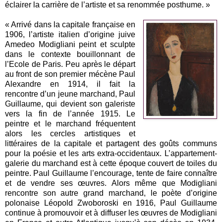
éclairer la carrière de l’artiste et sa renommée posthume. »
« Arrivé dans la capitale française en
1906, l’artiste italien d’origine juive
Amedeo Modigliani peint et sculpte
dans le contexte bouillonnant de
l’Ecole de Paris. Peu après le départ
au front de son premier mécène Paul
Alexandre en 1914, il fait la
rencontre d’un jeune marchand, Paul
Guillaume, qui devient son galeriste
vers la fin de l’année 1915. Le
peintre et le marchand fréquentent
alors les cercles artistiques et
littéraires de la capitale et partagent des goûts communs
pour la poésie et les arts extra-occidentaux. L’appartement-
galerie du marchand est à cette époque couvert de toiles du
peintre. Paul Guillaume l’encourage, tente de faire connaître
et de vendre ses œuvres. Alors même que Modigliani
rencontre son autre grand marchand, le poète d’origine
polonaise Léopold Zwoboroski en 1916, Paul Guillaume
continue à promouvoir et à diffuser les œuvres de Modigliani