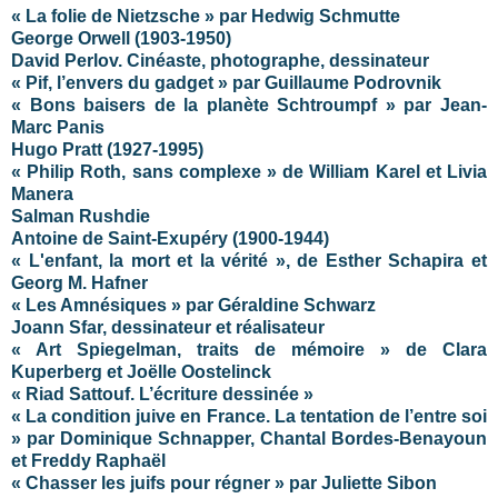
« La folie de Nietzsche » par Hedwig Schmutte
George Orwell (1903-1950)
David Perlov. Cinéaste, photographe, dessinateur
« Pif, l’envers du gadget » par Guillaume Podrovnik
« Bons baisers de la planète Schtroumpf » par Jean-
Marc Panis
Hugo Pratt (1927-1995)
« Philip Roth, sans complexe » de William Karel et Livia
Manera
Salman Rushdie
Antoine de Saint-Exupéry (1900-1944)
« L'enfant, la mort et la vérité », de Esther Schapira et
Georg M. Hafner
« Les Amnésiques » par Géraldine Schwarz
Joann Sfar, dessinateur et réalisateur
« Art Spiegelman, traits de mémoire » de Clara
Kuperberg et Joëlle Oostelinck
« Riad Sattouf. L’écriture dessinée »
« La condition juive en France. La tentation de l’entre soi
» par Dominique Schnapper, Chantal Bordes-Benayoun
et Freddy Raphaël
« Chasser les juifs pour régner » par Juliette Sibon