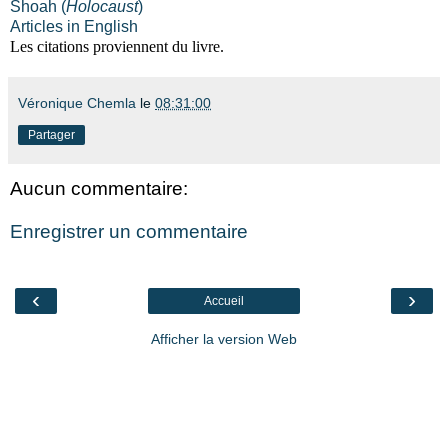
Shoah (
Holocaust
)
Articles in English
Les citations proviennent du livre.
Véronique Chemla
le
08:31:00
Partager
Aucun commentaire:
Enregistrer un commentaire
‹
›
Accueil
Afficher la version Web