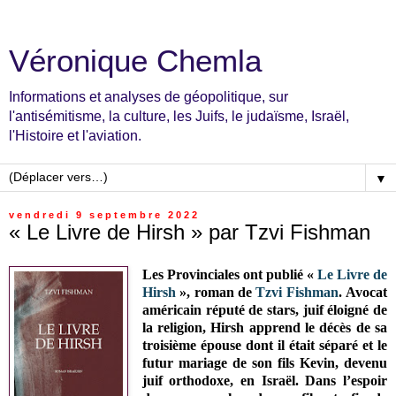
Véronique Chemla
Informations et analyses de géopolitique, sur
l'antisémitisme, la culture, les Juifs, le judaïsme, Israël,
l'Histoire et l'aviation.
▼
vendredi 9 septembre 2022
« Le Livre de Hirsh » par Tzvi Fishman
Les Provinciales ont publié «
Le Livre de
Hirsh
», roman de
Tzvi Fishman
.
Avocat
américain réputé de stars, juif éloigné de
la religion, Hirsh apprend le décès de sa
troisième épouse dont il était séparé et le
futur mariage de son fils Kevin, devenu
juif orthodoxe, en Israël. Dans l’espoir