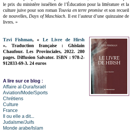
le prix du ministère israélien de l’Éducation pour la littérature et la
culture juive pour son roman
Touvia en terre promise
et son recueil
de nouvelles,
Days of Maschiach
. Il est l’auteur d’une quinzaine de
livres. »
Tzvi Fishman
, «
Le Livre de Hirsh
». Traduction française : Ghislain
Chaufour. Les Provinciales, 2022. 280
pages. Diffusion Salvator. ISBN : 978-2-
912833-69-3. 24 euros
A lire sur ce blog :
Affaire al-Dura/Israël
Aviation/Mode/Sports
Chrétiens
Culture
France
Il ou elle a dit...
Judaïsme/Juifs
Monde arabe/Islam