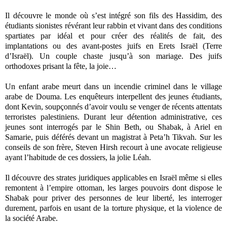
Il découvre le monde où s’est intégré son fils des Hassidim, des
étudiants sionistes révérant leur rabbin et vivant dans des conditions
spartiates par idéal et pour créer des réalités de fait, des
implantations ou des avant-postes juifs en Erets Israël (Terre
d’Israël). Un couple chaste jusqu’à son mariage. Des juifs
orthodoxes prisant la fête, la joie…
Un enfant arabe meurt dans un incendie criminel dans le village
arabe de Douma. Les enquêteurs interpellent des jeunes étudiants,
dont Kevin, soupçonnés d’avoir voulu se venger de récents attentats
terroristes palestiniens. Durant leur détention administrative, ces
jeunes sont interrogés par le Shin Beth, ou Shabak, à Ariel en
Samarie, puis déférés devant un magistrat à Peta’h Tikvah. Sur les
conseils de son frère, Steven Hirsh recourt à une avocate religieuse
ayant l’habitude de ces dossiers, la jolie Léah.
Il découvre des strates juridiques applicables en Israël même si elles
remontent à l’empire ottoman, les larges pouvoirs dont dispose le
Shabak pour priver des personnes de leur liberté, les interroger
durement, parfois en usant de la torture physique, et la violence de
la société Arabe.