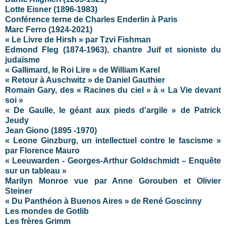
Lotte Eisner (1896-1983)
Conférence terne de Charles Enderlin à Paris
Marc Ferro (1924-2021)
« Le Livre de Hirsh » par Tzvi Fishman
Edmond Fleg (1874-1963), chantre Juif et sioniste du
judaïsme
« Gallimard, le Roi Lire » de William Karel
« Retour à Auschwitz » de Daniel Gauthier
Romain Gary, des « Racines du ciel » à « La Vie devant
soi »
« De Gaulle, le géant aux pieds d'argile » de Patrick
Jeudy
Jean Giono (
1895 -1970)
« Leone Ginzburg, un intellectuel contre le fascisme »
par Florence Mauro
« Leeuwarden - Georges-Arthur Goldschmidt – Enquête
sur un tableau »
Marilyn Monroe vue par Anne Gorouben et Olivier
Steiner
« Du Panthéon à Buenos Aires » de René Goscinny
Les mondes de Gotlib
Les frères Grimm