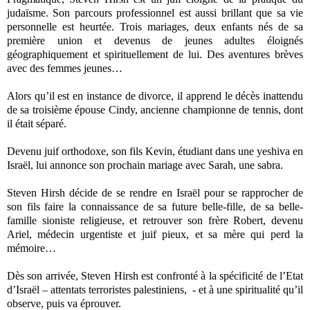
judaïsme. Son parcours professionnel est aussi brillant que sa vie
personnelle est heurtée. Trois mariages, deux enfants nés de sa
première union et devenus de jeunes adultes éloignés
géographiquement et spirituellement de lui. Des aventures brèves
avec des femmes jeunes…
Alors qu’il est en instance de divorce, il apprend le décès inattendu
de sa troisième épouse Cindy, ancienne championne de tennis, dont
il était séparé.
Devenu juif orthodoxe, son fils Kevin, étudiant dans une yeshiva en
Israël, lui annonce son prochain mariage avec Sarah, une sabra.
Steven Hirsh décide de se rendre en Israël pour se rapprocher de
son fils faire la connaissance de sa future belle-fille, de sa belle-
famille sioniste religieuse, et retrouver son frère Robert, devenu
Ariel, médecin urgentiste et juif pieux, et sa mère qui perd la
mémoire…
Dès son arrivée, Steven Hirsh est confronté à la spécificité de l’Etat
d’Israël – attentats terroristes palestiniens, - et à une spiritualité qu’il
observe, puis va éprouver.