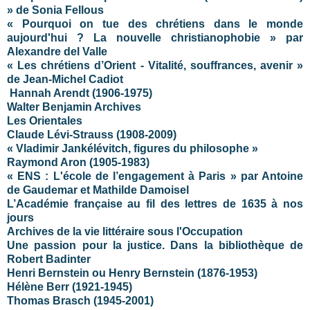
» de Sonia Fellous
« Pourquoi on tue des chrétiens dans le monde
aujourd'hui ? La nouvelle christianophobie » par
Alexandre del Valle
« Les chrétiens d’Orient - Vitalité, souffrances, avenir »
de Jean-Michel Cadiot
Hannah Arendt (1906-1975)
Walter Benjamin Archives
Les Orientales
Claude Lévi-Strauss (1908-2009)
« Vladimir Jankélévitch, figures du philosophe »
Raymond Aron (1905-1983)
« ENS : L'école de l’engagement à Paris » par Antoine
de Gaudemar et Mathilde Damoisel
L’Académie française au fil des lettres de 1635 à nos
jours
Archives de la vie littéraire sous l'Occupation
Une passion pour la justice. Dans la bibliothèque de
Robert Badinter
Henri Bernstein ou Henry Bernstein (1876-1953)
Hélène Berr (1921-1945)
Thomas Brasch (1945-2001)