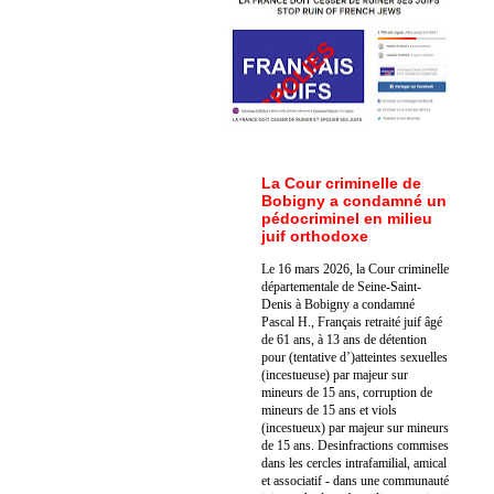
La Cour criminelle de
Bobigny a condamné un
pédocriminel en milieu
juif orthodoxe
Le 16 mars 2026, la Cour criminelle
départementale de Seine-Saint-
Denis à Bobigny a condamné
Pascal H., Français retraité juif âgé
de 61 ans, à 13 ans de détention
pour (tentative d’)atteintes sexuelles
(incestueuse) par majeur sur
mineurs de 15 ans, corruption de
mineurs de 15 ans et viols
(incestueux) par majeur sur mineurs
de 15 ans. Des
infractions commises
dans les cercles intrafamilial, amical
et associatif - dans une communauté