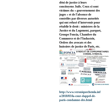
déni de justice à leurs
concitoyens Juifs. Ceux-ci sont
victimes du « gouvernement des
juges » et de l’absence de
contrôles par diverses autorités
qui ont refusé d’intervenir pour
rétablir le droit : ministres de la
Justice et du Logement, parquet,
Groupe Foncia, Chambre du
Commerce et de l’Industrie,
Ordres des avocats et des
huissiers de justice de Paris, etc.
http://www.veroniquechemla.inf
o/2018/03/la-cour-dappel-de-
paris-condamne-des.html