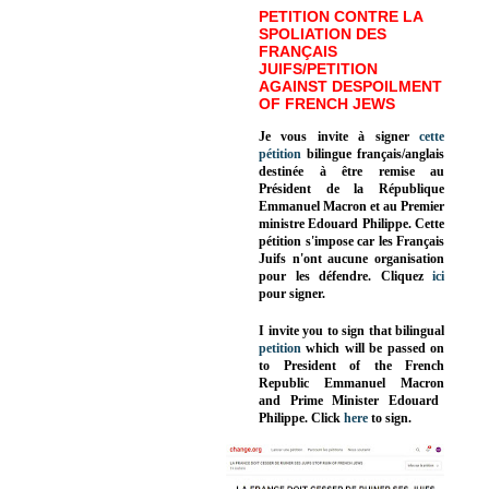
PETITION CONTRE LA
SPOLIATION DES
FRANÇAIS
JUIFS/PETITION
AGAINST DESPOILMENT
OF FRENCH JEWS
Je vous invite à signer
cette
pétition
bilingue français/anglais
destinée à être remise au
Président de la République
Emmanuel Macron et au Premier
ministre Edouard Philippe. Cette
pétition s'impose car les Français
Juifs n'ont aucune organisation
pour les défendre. Cliquez
ici
pour signer.
I invite you to sign that bilingual
petition
which will be passed on
to President of the French
Republic
Emmanuel Macron
and Prime Minister
Edouard
Philippe
.
Click
here
to sign.