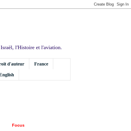
sraël, l'Histoire et l'aviation.
roit d'auteur
France
 English
Focus