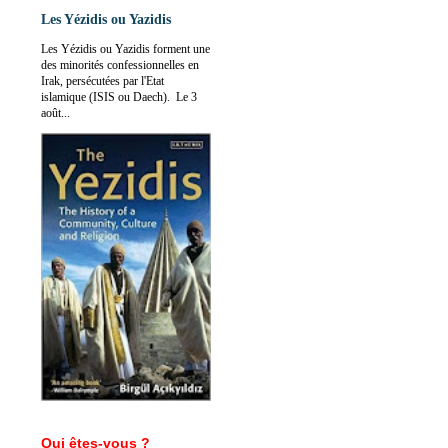
Les Yézidis ou Yazidis
Les Yézidis ou Yazidis forment une
des minorités confessionnelles en
Irak, persécutées par l'Etat
islamique (ISIS ou Daech). Le 3
août...
Qui êtes-vous ?