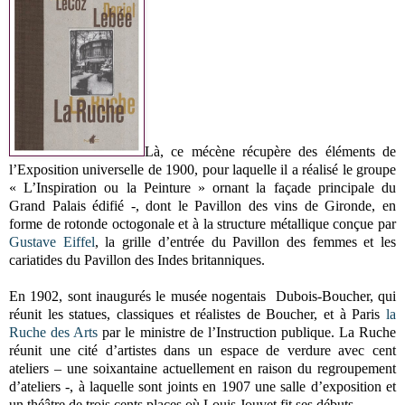
Là, ce mécène récupère des éléments de
l’Exposition universelle de 1900, pour laquelle il a réalisé le groupe
« L’Inspiration ou la Peinture » ornant la façade principale du
Grand Palais édifié -, dont le Pavillon des vins de Gironde, en
forme de rotonde octogonale et à la structure métallique conçue par
Gustave Eiffel
, la grille d’entrée du Pavillon des femmes et les
cariatides du Pavillon des Indes britanniques.
En 1902, sont inaugurés le musée nogentais Dubois-Boucher, qui
réunit les statues, classiques et réalistes de Boucher, et à Paris
la
Ruche des Arts
par le ministre de l’Instruction publique. La Ruche
réunit une cité d’artistes dans un espace de verdure avec cent
ateliers – une soixantaine actuellement en raison du regroupement
d’ateliers -, à laquelle sont joints en 1907 une salle d’exposition et
un théâtre de trois cents places où Louis Jouvet fit ses débuts.