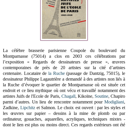
La célèbre brasserie parisienne Coupole du boulevard du
Montparnasse (75014) a clos en 2003 ces célébrations par
l’exposition « Regards de dessinateurs de presse », œuvres
contemporaines de près de 20 artistes sur la cité d’artistes
centenaire. Locataire de
la Ruche
(passage de Dantzig, 75015), le
dessinateur Philippe Lagautrière a demandé à des artistes non liés à
la Ruche d’évoquer le quartier de Montparnasse où est située cet
endroit et ce lieu mythique où ont vécu et travaillé notamment des
artistes Juifs de l'Ecole de Paris,
Chagall
, Kikoïne,
Soutine
, Chapiro
parmi d’autres. Un lieu de rencontre notamment pour
Modigliani
,
Zadkine,
Lipchitz
et Salmon. Le choix est ouvert : par les styles et
les œuvres sur papier – dessins à la mine de plomb ou par
ordinateur, gouaches, aquarelles, acryliques, techniques mixtes -
dont le lien est plus ou moins direct. Ces regards extérieurs ont été