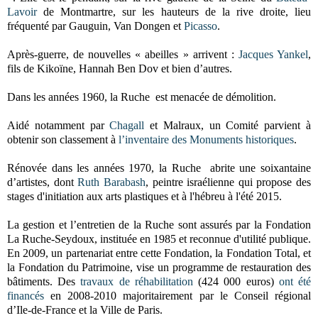
Lavoir
de Montmartre, sur les hauteurs de la rive droite, lieu
fréquenté par Gauguin, Van Dongen et
Picasso
.
Après-guerre, de nouvelles « abeilles » arrivent :
Jacques Yankel
,
fils de Kikoïne, Hannah Ben Dov et bien d’autres.
Dans les années 1960, la Ruche est menacée de démolition.
Aidé notamment par
Chagall
et Malraux, un Comité parvient à
obtenir son classement à
l’inventaire des Monuments historiques
.
Rénovée dans les années 1970, la Ruche abrite une soixantaine
d’artistes, dont
Ruth Barabash
, peintre israélienne qui propose des
stages d'initiation aux arts plastiques et à l'hébreu à l'été 2015.
La gestion et l’entretien de la Ruche sont assurés par la Fondation
La Ruche-Seydoux, instituée en 1985 et reconnue d'utilité publique.
En 2009, un partenariat entre cette Fondation, la Fondation Total, et
la Fondation du Patrimoine, vise un programme de restauration des
bâtiments. Des
travaux de réhabilitation
(424 000 euros)
ont été
financés
en 2008-2010 majoritairement par le Conseil régional
d’Ile-de-France et la Ville de Paris.