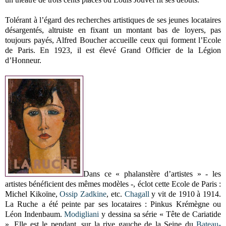
Tolérant à l’égard des recherches artistiques de ses jeunes locataires
désargentés, altruiste en fixant un montant bas de loyers, pas
toujours payés, Alfred Boucher accueille ceux qui forment l’Ecole
de Paris. En 1923, il est élevé Grand Officier de la Légion
d’Honneur.
Dans ce « phalanstère d’artistes » - les
artistes bénéficient des mêmes modèles -, éclot cette Ecole de Paris :
Michel Kikoïne,
Ossip Zadkine
, etc.
Chagall
y vit de 1910 à 1914.
La Ruche a été peinte par ses locataires : Pinkus Krémègne ou
Léon Indenbaum.
Modigliani
y dessina sa série « Tête de Cariatide
». Elle est le pendant, sur la rive gauche de la Seine du
Bateau-