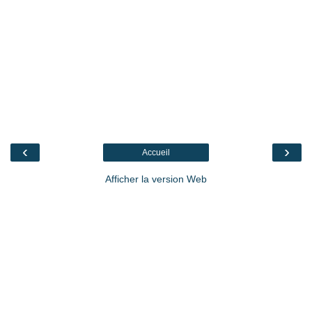
‹
›
Accueil
Afficher la version Web