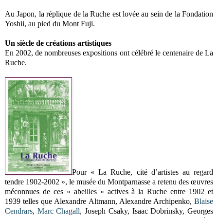
Au Japon, la réplique de la Ruche est lovée au sein de la Fondation
Yoshii, au pied du Mont Fuji.
Un siècle de créations artistiques
En 2002, de nombreuses expositions ont célébré le centenaire de La
Ruche.
Pour « La Ruche, cité d’artistes au regard
tendre 1902-2002 », le musée du Montparnasse a retenu des œuvres
méconnues de ces « abeilles » actives à la Ruche entre 1902 et
1939 telles que Alexandre Altmann, Alexandre Archipenko,
Blaise
Cendrars
,
Marc Chagall
, Joseph Csaky, Isaac Dobrinsky, Georges