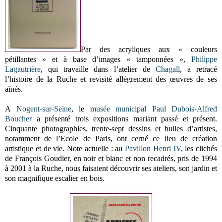
Par des acryliques aux « couleurs
pétillantes » et à base d’images « tamponnées »,
Philippe
Lagautrière
, qui travaille dans l’atelier de
Chagall
, a retracé
l’histoire de la Ruche et revisité allègrement des œuvres de ses
aînés.
A
Nogent-sur-Seine
, le
musée municipal Paul Dubois-Alfred
Boucher
a présenté trois expositions mariant passé et présent.
Cinquante photographies, trente-sept dessins et huiles d’artistes,
notamment de l’Ecole de Paris, ont cerné ce lieu de création
artistique et de vie. Note actuelle : au
Pavillon Henri IV
, les clichés
de François Goudier, en noir et blanc et non recadrés, pris de 1994
à 2001 à la Ruche, nous faisaient découvrir ses ateliers, son jardin et
son magnifique escalier en bois.