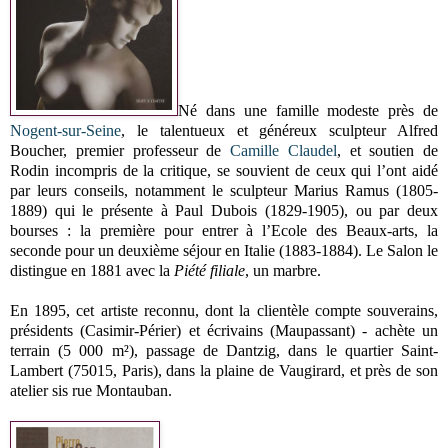
Né dans une famille modeste près de
Nogent-sur-Seine
, le talentueux et généreux sculpteur Alfred
Boucher, premier professeur de
Camille Claudel
, et soutien de
Rodin incompris de la critique, se souvient de ceux qui l’ont aidé
par leurs conseils, notamment le sculpteur Marius Ramus (1805-
1889) qui le présente à Paul Dubois (1829-1905), ou par deux
bourses : la première pour entrer à l’Ecole des Beaux-arts, la
seconde pour un deuxième séjour en Italie (1883-1884). Le Salon le
distingue en 1881 avec la
Piété filiale
, un marbre.
En 1895, cet artiste reconnu, dont la clientèle compte souverains,
présidents (Casimir-Périer) et écrivains (Maupassant) - achète un
terrain (5 000 m²), passage de Dantzig, dans le quartier Saint-
Lambert (75015, Paris), dans la plaine de Vaugirard, et près de son
atelier sis rue Montauban.