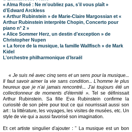
« Alma Rosé : Ne m’oubliez pas, s’il vous plaît »
d’Edward Arckless
« Arthur Rubinstein » de Marie-Claire Margossian et «
Arthur Rubinstein interprète Chopin, Concerto pour
piano n° 2 »
« Alice Sommer Herz, un destin d'exception » de
Christopher Nupen
« La force de la musique, la famille Wallfisch » de Mark
Kidel
L’orchestre philharmonique d’Israël
«
Je suis né avec cinq sens et un sens pour la musique...
Il faut savoir aimer la vie sans condition...
L'homme le plus
heureux que je n'ai jamais rencontré... J'ai toujours été un
collectionneur de moments d'éternité ».
Tel se définissait
Arthur Rubinstein. Sa fille Eva Rubinstein confirme la
curiosité de son père pour tout ce qui nourrissait aussi son
art : la littérature, les voyages, les visites de musées, etc. Un
style de vie qui a aussi favorisé son imagination.
Et cet artiste singulier d'ajouter : " La musique est un bon