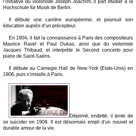
l’initiative du violoniste Joseph Joachim, il part étudier à la
Hochschule für Musik de Berlin.
Il débute une carrière européenne, et poursuit son
éducation auprès d’un précepteur.
En 1904, il fait la connaissance à Paris des compositeurs
Maurice Ravel et Paul Dukas, ainsi que du violoniste
Jacques Thibaud, et interprète le Second concerto pour
piano de Saint-Saëns.
Il débute au Carnegie Hall de New-York (Etats-Unis) en
1906, puis s’installe à Paris.
Déprimé, endetté, il tente de
se suicider en 1908. Il est désormais empli d'un nouvel et
durable amour de la vie.