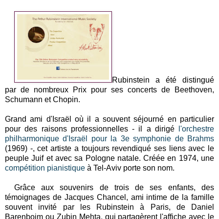
Rubinstein a été distingué
par de nombreux Prix pour ses concerts de Beethoven,
Schumann et Chopin.
Grand ami d'Israël où il a souvent séjourné en particulier
pour des raisons professionnelles - il a dirigé
l'orchestre
philharmonique d'Israël pour la 3e symphonie de Brahms
(1969) -, cet artiste a toujours revendiqué ses liens avec le
peuple Juif et avec sa Pologne natale. Créée en 1974, une
compétition pianistique
à Tel-Aviv porte son nom.
Grâce aux souvenirs de trois de ses enfants, des
témoignages de Jacques Chancel, ami intime de la famille
souvent invité par les Rubinstein à Paris, de Daniel
Barenboim ou Zubin Mehta, qui partagèrent l'affiche avec le