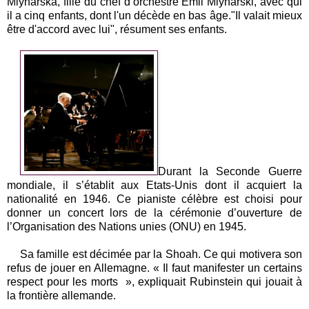
Mlynarska, fille du chef d’orchestre Emil Mlynarski, avec qui
il a cinq enfants, dont l'un décède en bas âge."Il valait mieux
être d'accord avec lui", résument ses enfants.
Durant la Seconde Guerre
mondiale, il s’établit aux Etats-Unis dont il acquiert la
nationalité en 1946.
Ce pianiste célèbre est choisi pour
donner un concert lors de la cérémonie d’ouverture de
l’Organisation des Nations unies (ONU) en 1945.
Sa famille est décimée par la Shoah. Ce qui motivera son
refus de jouer en Allemagne. « Il faut manifester un certains
respect pour les morts », expliquait Rubinstein qui jouait à
la frontière allemande.