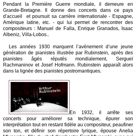
Pendant la Première Guerre mondiale, il demeure en
Grande-Bretagne. Il donne des concerts dans ce pays
d'accueil et poursuit sa carrière internationale - Espagne,
Amérique latine, etc. - qui lui permet de rencontrer des
compositeurs : Manuel de Falla, Enrique Granados, Isaac
Albeniz, Villa-Lobos..
Les années 1930 marquent l’avènement d’une jeune
génération de pianistes illustrée par Rubinstein, après des
pianistes âgés réputés mondialement, Sergueï
Rachmaninov et Josef Hofmann. Rubinstein apparaît alors
dans la lignée des pianistes postromantiques.
En 1932, il arrête ses
concerts pour améliorer sa technique, épurer son
interprétation tout en restant fidèle au compositeur, peaufiner
son ton, et définir son répertoire lyrique, épouse Anelia