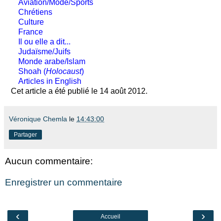
Aviation/Mode/Sports
Chrétiens
Culture
France
Il ou elle a dit...
Judaïsme/Juifs
Monde arabe/Islam
Shoah (
Holocaust
)
Articles in English
Cet article a été publié le 14 août 2012.
Véronique Chemla
le
14:43:00
Partager
Aucun commentaire:
Enregistrer un commentaire
‹
›
Accueil