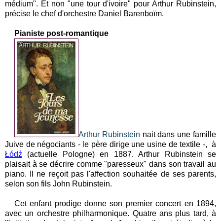
médium". Et non "une tour d'ivoire" pour Arthur Rubinstein,
précise le chef d'orchestre Daniel Barenboïm.
Pianiste post-romantique
Arthur Rubinstein
nait dans une famille
Juive de négociants - le père dirige une usine de textile -, à
Łódź
(actuelle Pologne) en 1887. Arthur Rubinstein se
plaisait à se décrire comme "paresseux" dans son travail au
piano. Il ne reçoit pas l'affection souhaitée de ses parents,
selon son fils John Rubinstein.
Cet enfant prodige donne son premier concert en 1894,
avec un orchestre philharmonique. Quatre ans plus tard, à