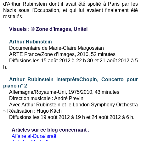
d'Arthur Rubinstein dont il avait été spolié à Paris par les
Nazis sous l'Occupation, et qui lui avaient finalement été
restitués.
Visuels : © Zone d'Images, Unitel
Arthur Rubinstein
Documentaire de Marie-Claire Margossian
ARTE France/Zone d’Images, 2010, 52 minutes
Diffusions les
15 août 2012 à 22 h 30 et
21 août 2012 à 5
h.
Arthur Rubinstein interprèteChopin, Concerto pour
piano n° 2
Allemagne/Royaume-Uni, 1975/2010, 43 minutes
Direction musicale : André Previn
Avec Arthur Rubinstein et le London Symphony Orchestra
~ Réalisation : Hugo Käch
Diffusions les
19 août 2012 à 19 h et
24 août 2012 à 6 h.
Articles sur ce blog concernant :
Affaire al-Dura/Israël