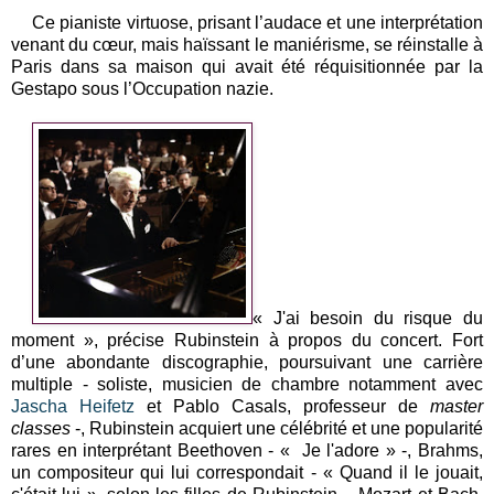
Ce pianiste virtuose, prisant l’audace et une interprétation
venant du cœur, mais haïssant le maniérisme, se réinstalle à
Paris dans sa maison qui avait été réquisitionnée par la
Gestapo sous l’Occupation nazie.
« J'ai besoin du risque du
moment », précise Rubinstein à propos du concert. Fort
d’une abondante discographie, poursuivant une carrière
multiple - soliste, musicien de chambre notamment avec
Jascha Heifetz
et Pablo Casals, professeur de
master
classes
-, Rubinstein acquiert une célébrité et une popularité
rares en interprétant Beethoven - « Je l'adore » -,
Brahms,
un compositeur qui lui correspondait - « Quand il le jouait,