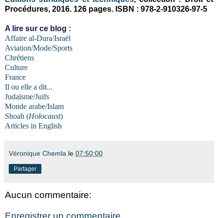
Procédures, 2016. 126 pages. ISBN : 978-2-910326-97-5
A lire sur ce blog :
Affaire al-Dura/Israël
Aviation/Mode/Sports
Chrétiens
Culture
France
Il ou elle a dit...
Judaïsme/Juifs
Monde arabe/Islam
Shoah (
Holocaust
)
Articles in English
Véronique Chemla
le
07:50:00
Partager
Aucun commentaire:
Enregistrer un commentaire