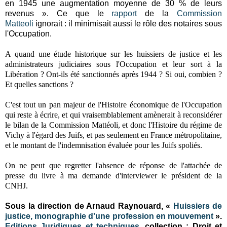
en 1945 une augmentation moyenne de 30 % de leurs
revenus ». Ce que le
rapport
de la
Commission
Matteoli
ignorait : il minimisait aussi le rôle des notaires sous
l'Occupation.
A quand une étude historique sur les huissiers de justice et les
administrateurs judiciaires sous l'Occupation et leur sort à la
Libération ? Ont-ils été sanctionnés après 1944 ? Si oui, combien ?
Et quelles sanctions ?
C'est tout un pan majeur de l'Histoire économique de l'Occupation
qui reste à écrire, et qui vraisemblablement amènerait à reconsidérer
le bilan de la Commission Mattéoli, et donc l'Histoire du régime de
Vichy à l'égard des Juifs, et pas seulement en France métropolitaine,
et le montant de l'indemnisation évaluée pour les Juifs spoliés.
On ne peut que regretter l'absence de réponse de l'attachée de
presse du livre à ma demande d'interviewer le président de la
CNHJ.
Sous la direction de Arnaud Raynouard, «
Huissiers de
justice, monographie d'une profession en mouvement
».
Editions Juridiques et techniques
, collection : Droit et