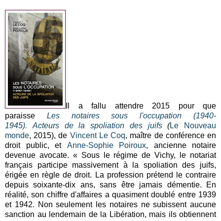
Il a fallu attendre 2015 pour que
paraisse
Les notaires sous l'occupation (1940-
1945).
Acteurs de la spoliation des juifs
(
Le Nouveau
monde
, 2015)
, de
Vincent Le Coq
, maître de conférence en
droit public, et
Anne-Sophie Poiroux
, ancienne notaire
devenue avocate. « Sous le régime de Vichy, le notariat
français participe massivement à la spoliation des juifs,
érigée en règle de droit. La profession prétend le contraire
depuis soixante-dix ans, sans être jamais démentie. En
réalité, son chiffre d'affaires a quasiment doublé entre 1939
et 1942. Non seulement les notaires ne subissent aucune
sanction au lendemain de la Libération, mais ils obtiennent