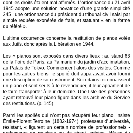
dont les droits étaient mal affirmés. L’ordonnance du 21 avril
1945 adopte une solution novatrice d’une grande simplicité
245 : une ordonnance du président du tribunal civil saisi par
simple requête exonérée de frais, et statuant « en la forme
du référé ».
L’ultime occurrence concerne la restitution de pianos volés
aux Juifs, donc après la Libération en 1944.
Les « pianos sont exposés dans divers lieux : au stand 63
de la Foire de Paris, au Palmarium du jardin d’acclimatation,
au Palais de Tokyo. Commencent alors des visites. Comme
pour les autres biens, le spolié doit auparavant avoir fourni
une description de son instrument. Si certains reconnaissent
un piano et sont seuls à le revendiquer, il leur appartient de
le faire transporter à leur domicile. Une liste des personnes
ayant retrouvé leur piano figure dans les archive du Service
des restitutions. (p. 145)
Parmi les spoliés qui n’ont pas récupéré leur piano, insiste
Émile-Florent Terroine (1882-1974), professeur d’université,
résistant, « figurent un certain nombre de professionnels -