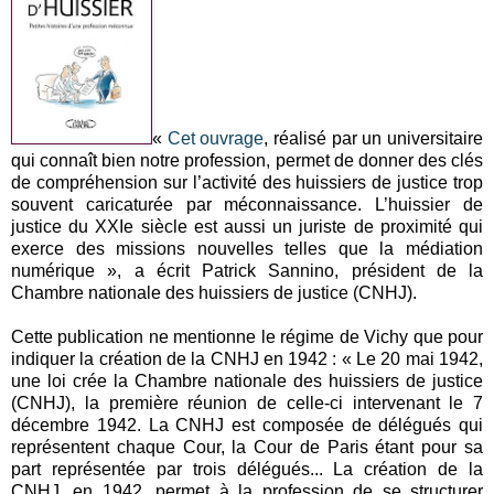
«
Cet ouvrage
, réalisé par un universitaire
qui connaît bien notre profession, permet de donner des clés
de compréhension sur l’activité des huissiers de justice trop
souvent caricaturée par méconnaissance. L’huissier de
justice du XXIe siècle est aussi un juriste de proximité qui
exerce des missions nouvelles telles que la médiation
numérique », a écrit Patrick Sannino, président de la
Chambre nationale des huissiers de justice (CNHJ).
Cette publication ne mentionne le régime de Vichy que pour
indiquer la création de la CNHJ en 1942 : « Le 20 mai 1942,
une loi crée la Chambre nationale des huissiers de justice
(CNHJ), la première réunion de celle-ci intervenant le 7
décembre 1942. La CNHJ est composée de délégués qui
représentent chaque Cour, la Cour de Paris étant pour sa
part représentée par trois délégués... La création de la
CNHJ, en 1942, permet à la profession de se structurer