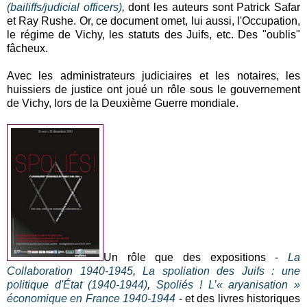
(bailiffs/judicial officers)
,
dont les auteurs sont Patrick Safar
et Ray Rushe. Or, ce document omet, lui aussi, l'Occupation,
le régime de Vichy, les statuts des Juifs, etc. Des "oublis"
fâcheux.
Avec les administrateurs judiciaires et les notaires, les
huissiers de justice ont joué un rôle sous le gouvernement
de Vichy, lors de la Deuxième Guerre mondiale.
Un rôle que des expositions -
La
Collaboration 1940-1945
,
La spoliation des Juifs : une
politique d'État (1940-1944)
,
Spoliés ! L’« aryanisation »
économique en France 1940-1944
- et des livres historiques