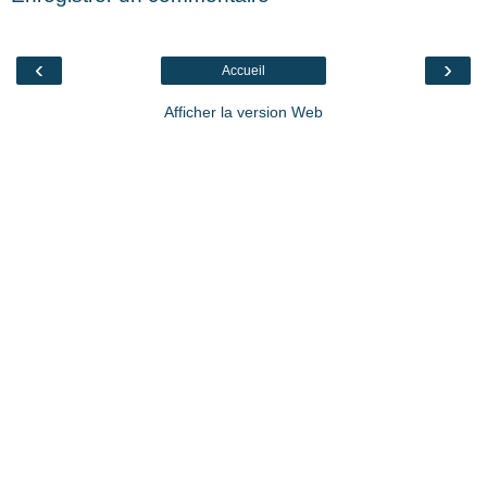
‹
›
Accueil
Afficher la version Web