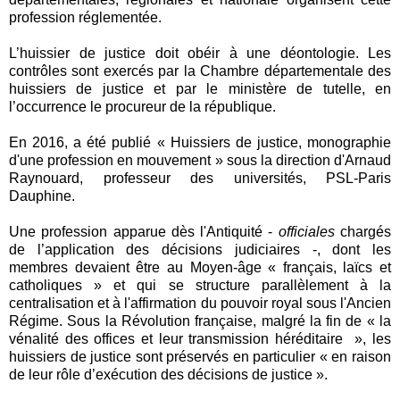
profession réglementée.
L’huissier de justice doit obéir à une déontologie. Les
contrôles sont exercés par la Chambre départementale des
huissiers de justice et par le ministère de tutelle, en
l’occurrence le procureur de la république.
En 2016, a été publié « Huissiers de justice, monographie
d'une profession en mouvement » sous la direction d'Arnaud
Raynouard, professeur des universités, PSL-Paris
Dauphine.
Une profession apparue dès l'Antiquité -
officiales
chargés
de l’application des décisions judiciaires -, dont les
membres devaient être au Moyen-âge « français, laïcs et
catholiques » et qui se structure parallèlement à la
centralisation et à l'affirmation du pouvoir royal sous l'Ancien
Régime. Sous la Révolution française, malgré la fin de « la
vénalité des offices et leur transmission héréditaire », les
huissiers de justice sont préservés en particulier « en raison
de leur rôle d’exécution des décisions de justice ».