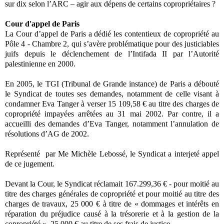
sur dix selon l’ARC – agir aux dépens de certains copropriétaires ?
Cour d'appel de Paris
La Cour d’appel de Paris a dédié les contentieux de copropriété au
Pôle 4 - Chambre 2, qui s’avère problématique pour des justiciables
juifs depuis le déclenchement de l’Intifada II par l’Autorité
palestinienne en 2000.
En 2005, le TGI (Tribunal de Grande instance) de Paris a débouté
le Syndicat de toutes ses demandes, notamment de celle visant à
condamner Eva Tanger à verser 15 109,58 € au titre des charges de
copropriété impayées arrêtées au 31 mai 2002. Par contre, il a
accueilli des demandes d’Eva Tanger, notamment l’annulation de
résolutions d’AG de 2002.
Représenté par Me Michèle Lebossé, le Syndicat a interjeté appel
de ce jugement.
Devant la Cour, le Syndicat réclamait 167.299,36 € - pour moitié au
titre des charges générales de copropriété et pour moitié au titre des
charges de travaux, 25 000 € à titre de « dommages et intérêts en
réparation du préjudice causé à la trésorerie et à la gestion de la
copropriété », 25 000 € au titre de ses frais de justice.