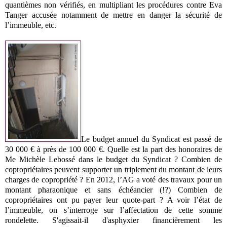
quantièmes non vérifiés, en multipliant les procédures contre Eva
Tanger accusée notamment de mettre en danger la sécurité de
l’immeuble, etc.
Le budget annuel du Syndicat est passé de
30 000 € à près de 100 000 €. Quelle est la part des honoraires de
Me Michèle Lebossé dans le budget du Syndicat ? Combien de
copropriétaires peuvent supporter un triplement du montant de leurs
charges de copropriété ? En 2012, l’AG a voté des travaux pour un
montant pharaonique et sans échéancier (!?) Combien de
copropriétaires ont pu payer leur quote-part ? A voir l’état de
l’immeuble, on s’interroge sur l’affectation de cette somme
rondelette. S'agissait-il d'asphyxier financièrement les