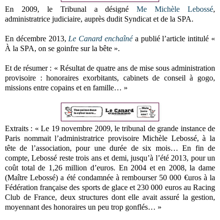
En 2009, le Tribunal a désigné
Me Michèle Lebossé
,
administratrice judiciaire, auprès dudit Syndicat et de la SPA.
En décembre 2013,
Le Canard enchaîné
a publié l’article intitulé «
À la SPA, on se goinfre sur la bête ».
Et de résumer : « Résultat de quatre ans de mise sous administration
provisoire : honoraires exorbitants, cabinets de conseil à gogo,
missions entre copains et en famille… »
Extraits : « Le 19 novembre 2009, le tribunal de grande instance de
Paris nommait l’administratrice provisoire Michèle Lebossé, à la
tête de l’association, pour une durée de six mois… En fin de
compte, Lebossé reste trois ans et demi, jusqu’à l’été 2013, pour un
coût total de 1,26 million d’euros. En 2004 et en 2008, la dame
(Maître Lebossé) a été condamnée à rembourser 50 000 €uros à la
Fédération française des sports de glace et 230 000 euros au Racing
Club de France, deux structures dont elle avait assuré la gestion,
moyennant des honoraires un peu trop gonflés… »