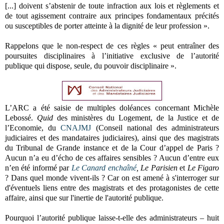
[...] doivent s’abstenir de toute infraction aux lois et règlements et
de tout agissement contraire aux principes fondamentaux précités
ou susceptibles de porter atteinte à la dignité de leur profession ».
Rappelons que le non-respect de ces règles « peut entraîner des
poursuites disciplinaires à l’initiative exclusive de l’autorité
publique qui dispose, seule, du pouvoir disciplinaire ».
L’ARC a été saisie de multiples doléances concernant Michèle
Lebossé.
Quid
des ministères du Logement, de la Justice et de
l’Economie, du
CNAJMJ
(Conseil national des administrateurs
judiciaires et des mandataires judiciaires), ainsi que des magistrats
du Tribunal de Grande instance et de la Cour d’appel de Paris ?
Aucun n’a eu d’écho de ces affaires sensibles ? Aucun d’entre eux
n’en été informé par
Le Canard enchaîné
, Le Parisien
et
Le Figaro
? Dans quel monde vivent-ils ? Car on est amené à s'interroger sur
d'éventuels liens entre des magistrats et des protagonistes de cette
affaire, ainsi que sur l'inertie de l'autorité publique.
Pourquoi l’autorité publique laisse-t-elle des administrateurs – huit