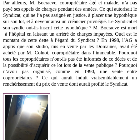
Par ailleurs, M. Boeraeve, copropriétaire âgé et malade, n’a pas
payé ses appels de charges pendant des années. Ce qui autorisait le
Syndicat, qui ne l’a pas assigné en justice, à placer une hypothèque
sur son lot, et à devenir ainsi un créancier privilégié. Le Syndicat et
son syndic ont-ils inscrit cette hypothèque ? M. Boeraeve est mort
à l’hôpital en laissant un arriéré de charges impayées. Quel est le
montant de cette dette à l’égard du Syndicat ? En 1998, l’AG a
appris que son studio, mis en vente par les Domaines, avait été
acheté par M. Colnot, copropriétaire dans l’immeuble. Pourquoi
tous les copropriétaires n’ont-ils pas été informés de ce décès et de
la possibilité d’acquérir ce lot lors de la vente publique ? Pourquoi
n’avoir pas organisé, comme en 1990, une vente entre
copropriétaires ? Ce qui aurait induit vraisemblablement un
renchérissement du prix de vente dont aurait profité le Syndicat.