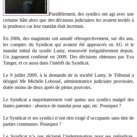
Parallèlement, des syndics ont agi avec une
certaine hâte alors que des décisions judiciaires les avaient invités à
la prudence car leur mandat était incertain.
En 2006, des magistrats ont annulé rétrospectivement, sur dix ans,
les comptes du Syndicat qui avaient été approuvés en AG et le
mandat initial du syndic Lamy, renouvelé irrégulièrement depuis.
Un jugement confirmé en 2009. Des décisions obtenues par Eva
Tanger, et ce aussi dans l’intérêt du Syndicat.
Le 9 juillet 2009, à la demande de la société Lamy, le Tribunal a
désigné Me Michèle Lebossé, administratrice judiciaire provisoire,
dotée moins de deux après de pleins pouvoirs.
Le Syndicat a majoritairement voté quitus aux syndics malgré des
fautes patentes : absence de mandat pour agir, etc. Pourquoi ?
Le Syndicat et ses syndics n’ont rien exigé d’occupants sans titre de
parties communes. Pourquoi ?
Le Syndicat n’a pas réclamé l’indemnisation pour ses préjudices.