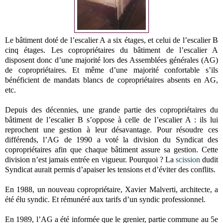
Le bâtiment doté de l’escalier A a six étages, et celui de l’escalier B
cinq étages. Les copropriétaires du bâtiment de l’escalier A
disposent donc d’une majorité lors des Assemblées générales (AG)
de copropriétaires. Et même d’une majorité confortable s’ils
bénéficient de mandats blancs de copropriétaires absents en AG,
etc.
Depuis des décennies, une grande partie des copropriétaires du
bâtiment de l’escalier B s’oppose à celle de l’escalier A : ils lui
reprochent une gestion à leur désavantage. Pour résoudre ces
différends, l’AG de 1990 a voté la division du Syndicat des
copropriétaires afin que chaque bâtiment assure sa gestion. Cette
division n’est jamais entrée en vigueur. Pourquoi ? La
scission
dudit
Syndicat aurait permis d’apaiser les tensions et d’éviter des conflits.
En 1988, un nouveau copropriétaire, Xavier Malverti, architecte, a
été élu syndic. Et rémunéré aux tarifs d’un syndic professionnel.
En 1989, l’AG a été informée que le grenier, partie commune au 5e