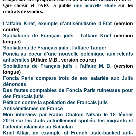
Que choisir et l'ARC a publié
une nouvelle étude
sur les
contrats de syndics.
L’affaire Krief, exemple d’antisémitisme d’Etat
(version
courte)
Spoliations de Français juifs : l’affaire Krief
(version
longue)
Spoliations de Français juifs : l’affaire Tanger
Foncia au coeur d'une nouvelle polémique aux relents
antisémites
(Affaire M.B., version courte)
Spoliations de Français juifs : l'affaire M. B.
(version
longue)
Foncia Paris compare trois de ses salariés aux Juifs
dénoncés
Des fautes comptables de Foncia Paris ruineuses pour
des Français juifs
Pétition contre la spoliation des Français juifs
Antisémitismes de France
Mon interview par Radio Chalom Nitsan le 18 février
2016 sur les Juifs actuellement spoliés, les migrants et
l'attentat islamiste au Bataclan
Krief Affair, an example of French state-backed anti-