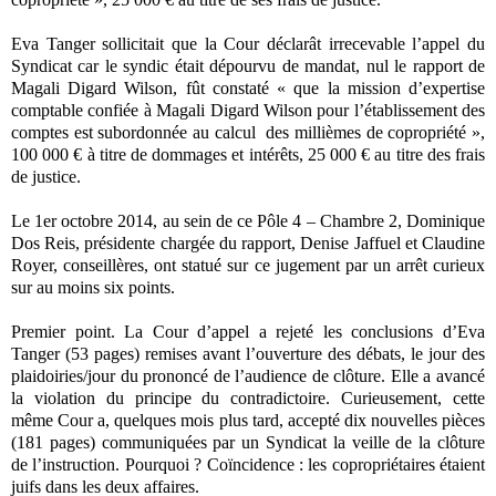
Eva Tanger sollicitait que la Cour déclarât irrecevable l’appel du
Syndicat car le syndic était dépourvu de mandat, nul le rapport de
Magali Digard Wilson, fût constaté « que la mission d’expertise
comptable confiée à Magali Digard Wilson pour l’établissement des
comptes est subordonnée au calcul des millièmes de copropriété »,
100 000 € à titre de dommages et intérêts, 25 000 € au titre des frais
de justice.
Le 1er octobre 2014, au sein de ce Pôle 4 – Chambre 2, Dominique
Dos Reis, présidente chargée du rapport, Denise Jaffuel et Claudine
Royer, conseillères, ont statué sur ce jugement par un arrêt curieux
sur au moins six points.
Premier point. La Cour d’appel a rejeté les conclusions d’Eva
Tanger (53 pages) remises avant l’ouverture des débats, le jour des
plaidoiries/jour du prononcé de l’audience de clôture. Elle a avancé
la violation du principe du contradictoire. Curieusement, cette
même Cour a, quelques mois plus tard, accepté dix nouvelles pièces
(181 pages) communiquées par un Syndicat la veille de la clôture
de l’instruction. Pourquoi ? Coïncidence : les copropriétaires étaient
juifs dans les deux affaires.