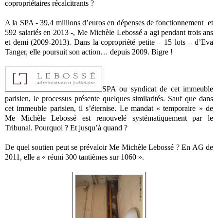
copropriétaires récalcitrants ?
A la SPA - 39,4 millions d’euros en dépenses de fonctionnement et
592 salariés en 2013 -, Me Michèle Lebossé a agi pendant trois ans
et demi (2009-2013). Dans la copropriété petite – 15 lots – d’Eva
Tanger, elle poursuit son action… depuis 2009. Bigre !
SPA ou syndicat de cet immeuble
parisien, le processus présente quelques similarités. Sauf que dans
cet immeuble parisien, il s’éternise. Le mandat « temporaire » de
Me Michèle Lebossé est renouvelé systématiquement par le
Tribunal. Pourquoi ? Et jusqu’à quand ?
De quel soutien peut se prévaloir Me Michèle Lebossé ? En AG de
2011, elle a « réuni 300 tantièmes sur 1060 ».