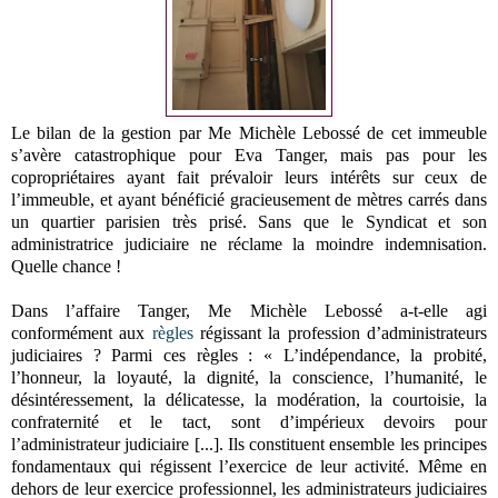
Le bilan de la gestion par Me Michèle Lebossé de cet immeuble
s’avère catastrophique pour Eva Tanger, mais pas pour les
copropriétaires ayant fait prévaloir leurs intérêts sur ceux de
l’immeuble, et ayant bénéficié gracieusement de mètres carrés dans
un quartier parisien très prisé. Sans que le Syndicat et son
administratrice judiciaire ne réclame la moindre indemnisation.
Quelle chance !
Dans l’affaire Tanger, Me Michèle Lebossé a-t-elle agi
conformément aux
règles
régissant la profession d’administrateurs
judiciaires ? Parmi ces règles : « L’indépendance, la probité,
l’honneur, la loyauté, la dignité, la conscience, l’humanité, le
désintéressement, la délicatesse, la modération, la courtoisie, la
confraternité et le tact, sont d’impérieux devoirs pour
l’administrateur judiciaire [...]. Ils constituent ensemble les principes
fondamentaux qui régissent l’exercice de leur activité. Même en
dehors de leur exercice professionnel, les administrateurs judiciaires