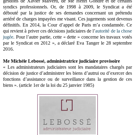
gestions de Xavier Malverti, de Me Henri Gondre et de certains
syndics professionnels. Or, de 1998 à 2009, le Syndicat a été
débouté par la justice de ses demandes concernant un prétendu
arriéré de charges impayées me visant. Ces jugements sont devenus
définitifs. En 2014, la Cour d’appel de Paris m’a condamnée. Ce
qui revient à priver ces décisions judiciaires de l’
autorité de la chose
jugée
. Pour l’autre partie, cette « dette » concerne les travaux votés
par le Syndicat en 2012 », a déclaré Eva Tanger le 28 septembre
2016.
Me Michèle Lebossé, administratrice judiciaire
provisoire
« Les administrateurs judiciaires sont les mandataires chargés par
décision de justice d’administrer les biens d’autrui ou d’exercer des
fonctions d’assistance ou de surveillance dans la gestion de ces
biens ». (article 1er de la loi du 25 janvier 1985)