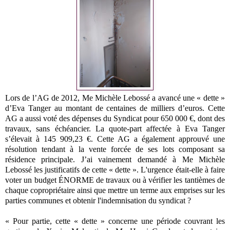
Lors de l’AG de 2012, Me Michèle Lebossé a avancé une « dette »
d’Eva Tanger au montant de centaines de milliers d’euros. Cette
AG a aussi voté des dépenses du Syndicat pour 650 000 €, dont des
travaux, sans échéancier. La quote-part affectée à Eva Tanger
s’élevait à 145 909,23 €. Cette AG a également approuvé une
résolution tendant à la vente forcée de ses lots composant sa
résidence principale. J’ai vainement demandé à Me Michèle
Lebossé les justificatifs de cette « dette ». L'urgence était-elle à faire
voter un budget ÉNORME de travaux ou à vérifier les tantièmes de
chaque copropriétaire ainsi que mettre un terme aux emprises sur les
parties communes et obtenir l'indemnisation du syndicat ?
« Pour partie, cette « dette » concerne une période couvrant les