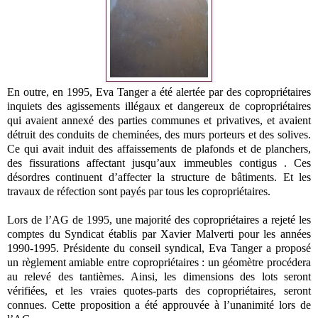
En outre, en 1995, Eva Tanger a été alertée par des copropriétaires
inquiets des agissements illégaux et dangereux de copropriétaires
qui avaient annexé des parties communes et privatives, et avaient
détruit des conduits de cheminées, des murs porteurs et des solives.
Ce qui avait induit des affaissements de plafonds et de planchers,
des fissurations affectant jusqu’aux immeubles contigus . Ces
désordres continuent d’affecter la structure de bâtiments. Et les
travaux de réfection sont payés par tous les copropriétaires.
Lors de l’AG de 1995, une majorité des copropriétaires a rejeté les
comptes du Syndicat établis par Xavier Malverti pour les années
1990-1995. Présidente du conseil syndical, Eva Tanger a proposé
un règlement amiable entre copropriétaires : un géomètre procédera
au relevé des tantièmes. Ainsi, les dimensions des lots seront
vérifiées, et les vraies quotes-parts des copropriétaires, seront
connues. Cette proposition a été approuvée à l’unanimité lors de