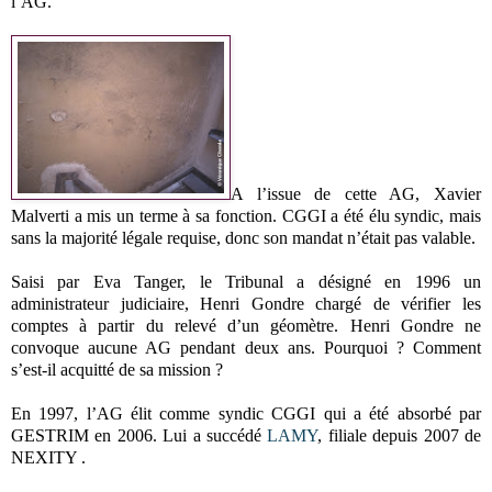
l’AG.
A l’issue de cette AG, Xavier
Malverti a mis un terme à sa fonction. CGGI a été élu syndic, mais
sans la majorité légale requise, donc son mandat n’était pas valable.
Saisi par Eva Tanger, le Tribunal a désigné en 1996 un
administrateur judiciaire, Henri Gondre chargé de vérifier les
comptes à partir du relevé d’un géomètre. Henri Gondre ne
convoque aucune AG pendant deux ans. Pourquoi ? Comment
s’est-il acquitté de sa mission ?
En 1997, l’AG élit comme syndic CGGI qui a été absorbé par
GESTRIM en 2006. Lui a succédé
LAMY
, filiale depuis 2007 de
NEXITY .