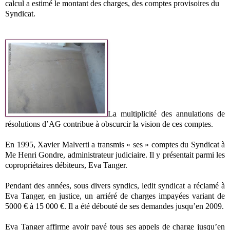
calcul a estimé le montant des charges, des comptes provisoires du
Syndicat.
La multiplicité des annulations de
résolutions d’AG contribue à obscurcir la vision de ces comptes.
En 1995, Xavier Malverti a transmis « ses » comptes du Syndicat à
Me Henri Gondre, administrateur judiciaire. Il y présentait parmi les
copropriétaires débiteurs, Eva Tanger.
Pendant des années, sous divers syndics, ledit syndicat a réclamé à
Eva Tanger, en justice, un arriéré de charges impayées variant de
5000 € à 15 000 €. Il a été débouté de ses demandes jusqu’en 2009.
Eva Tanger affirme avoir payé tous ses appels de charge jusqu’en