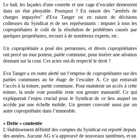
Le hall, les façades d'une courette et une cage d’escalier demeurent
dans un état pitoyable. Pourquoi ? En raison des "arriérés de
charges impayées" d'Eva Tanger ou en raison de décisions
coûteuses du Syndicat et de ses représentants : imputer à tous les
copropriétaires le coût de la résolution de problèmes causés par
quelques propriétaires, recours à de nombreux experts, etc.
Un copropriétaire a posé des persiennes, et divers copropriétaires
ont percé un mur porteur, partie commune, pour insérer une aération
donnant sur la cour. Ces actes ont-ils respecté le droit ?
Eva Tanger a en outre alerté sur l’emprise de copropriétaires sur des
parties communes au 6e étage de l’escalier A. Ce qui entravait
l’accès à la toiture, partie commune. Pour maintenir un accès à cette
toiture, la seule voie possible reste son grenier mansardé. Ce qui
expliquerait l’enjeu crucial pour le Syndicat de ce lieu auquel on
accède par une échelle mobile. Un grenier convoité aussi par un
autre copropriétaire dans l’immeuble.
« Dette » contestée
L’établissement définitif des comptes du Syndicat est reporté depuis
des années. Aucune AG n’a approuvé de nouveaux tantièmes, et un