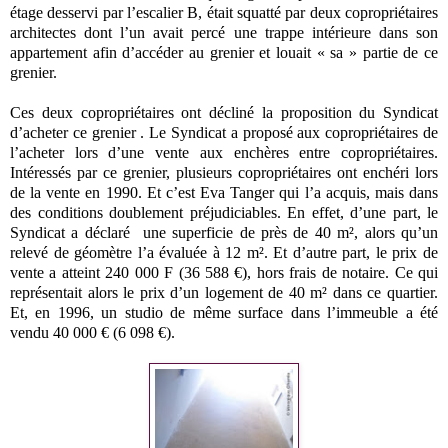
étage desservi par l’escalier B, était squatté par deux copropriétaires
architectes dont l’un avait percé une trappe intérieure dans son
appartement afin d’accéder au grenier et louait « sa » partie de ce
grenier.
Ces deux copropriétaires ont décliné la proposition du Syndicat
d’acheter ce grenier . Le Syndicat a proposé aux copropriétaires de
l’acheter lors d’une vente aux enchères entre copropriétaires.
Intéressés par ce grenier, plusieurs copropriétaires ont enchéri lors
de la vente en 1990. Et c’est Eva Tanger qui l’a acquis, mais dans
des conditions doublement préjudiciables. En effet, d’une part, le
Syndicat a déclaré une superficie de près de 40 m², alors qu’un
relevé de géomètre l’a évaluée à 12 m². Et d’autre part, le prix de
vente a atteint 240 000 F (36 588 €), hors frais de notaire. Ce qui
représentait alors le prix d’un logement de 40 m² dans ce quartier.
Et, en 1996, un studio de même surface dans l’immeuble a été
vendu 40 000 € (6 098 €).