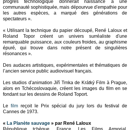
progrès technologique donnerait naissance à une
communauté sophistiquée, mais dépourvue d'empathie pour
les autres espèces, a marqué des générations de
spectateurs ».
« Utilisant la technique du papier découpé, René Laloux et
Roland Topor créent un univers surréaliste d'une
remarquable puissance, aux couleurs froides, au graphisme
épuré, qui trouve dans notre présent de singulières
résonances ».
Des audaces artistiques, expérimentales et thématiques de
l’ancien service public audiovisuel français.
Les studios d'animation Jiří Trnka de Krátký Film à Prague,
alors en Tchécoslovaquie, créent les images du film en se
fondant sur les dessins de Roland Toport.
Le
film
reçoit le Prix spécial du jury lors du festival de
Cannes de 1973.
«
La Planète sauvage
» par René Laloux
République tchèque, France, Les Films Armorial,