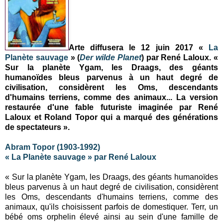
Arte diffusera le 12 juin 2017 «
La
Planète sauvage
» (
Der wilde Planet
) par René Laloux. «
Sur la planète Ygam, les Draags, des géants
humanoïdes bleus parvenus à un haut degré de
civilisation, considèrent les Oms, descendants
d'humains terriens, comme des animaux... La version
restaurée d'une fable futuriste imaginée par René
Laloux et Roland Topor qui a marqué des générations
de spectateurs ».
Abram Topor (1903-1992)
« La Planète sauvage » par René Laloux
« Sur la planète Ygam, les Draags, des géants humanoïdes
bleus parvenus à un haut degré de civilisation, considèrent
les Oms, descendants d'humains terriens, comme des
animaux, qu'ils choisissent parfois de domestiquer. Terr, un
bébé oms orphelin élevé ainsi au sein d'une famille de