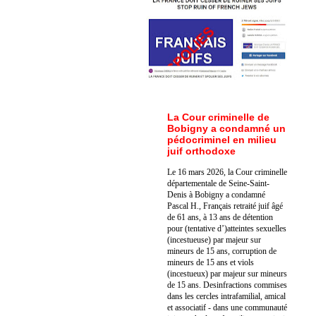
La Cour criminelle de
Bobigny a condamné un
pédocriminel en milieu
juif orthodoxe
Le 16 mars 2026, la Cour criminelle
départementale de Seine-Saint-
Denis à Bobigny a condamné
Pascal H., Français retraité juif âgé
de 61 ans, à 13 ans de détention
pour (tentative d’)atteintes sexuelles
(incestueuse) par majeur sur
mineurs de 15 ans, corruption de
mineurs de 15 ans et viols
(incestueux) par majeur sur mineurs
de 15 ans. Des
infractions commises
dans les cercles intrafamilial, amical
et associatif - dans une communauté