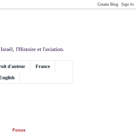
sraël, l'Histoire et l'aviation.
roit d'auteur
France
 English
Focus