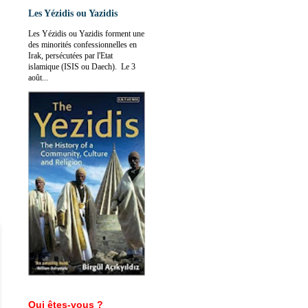
Les Yézidis ou Yazidis
Les Yézidis ou Yazidis forment une
des minorités confessionnelles en
Irak, persécutées par l'Etat
islamique (ISIS ou Daech). Le 3
août...
Qui êtes-vous ?