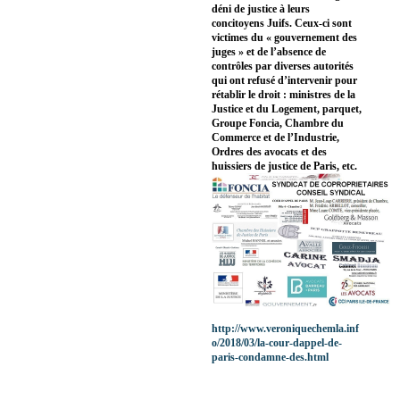
déni de justice à leurs
concitoyens Juifs. Ceux-ci sont
victimes du « gouvernement des
juges » et de l’absence de
contrôles par diverses autorités
qui ont refusé d’intervenir pour
rétablir le droit : ministres de la
Justice et du Logement, parquet,
Groupe Foncia, Chambre du
Commerce et de l’Industrie,
Ordres des avocats et des
huissiers de justice de Paris, etc.
http://www.veroniquechemla.inf
o/2018/03/la-cour-dappel-de-
paris-condamne-des.html