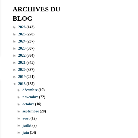
ARCHIVES DU
BLOG
►
2026
(143)
►
2025
(276)
►
2024
(237)
►
2023
(307)
►
2022
(384)
►
2021
(345)
►
2020
(337)
►
2019
(221)
▼
2018
(185)
►
décembre
(19)
►
novembre
(22)
►
octobre
(16)
►
septembre
(20)
►
août
(12)
►
juillet
(7)
►
juin
(14)