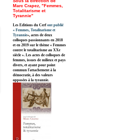
Sous la direction de
Marc Crapez, "Femmes,
Totalitarisme et
Tyrannie"
Les Editions du Cerf
ont publié
«
Femmes, Totalitarisme et
Tyrannie
», actes de deux
colloques passionnants en 2018
et en 2019 sur le thème « Femmes
contre le totalitarisme au XXe
siècle ». Les actes de colloques de
femmes, issues de milieux et pays
divers, et ayant pour point
commun l'attachement à la
démocratie, à des valeurs
opposées à la tyrannie.