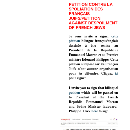
PETITION CONTRE LA
SPOLIATION DES
FRANÇAIS
JUIFS/PETITION
AGAINST DESPOILMENT
OF FRENCH JEWS
Je vous invite à signer
cette
pétition
bilingue français/anglais
destinée à être remise au
Président de la République
Emmanuel Macron et au Premier
ministre Edouard Philippe. Cette
pétition s'impose car les Français
Juifs n'ont aucune organisation
pour les défendre. Cliquez
ici
pour signer.
I invite you to sign that bilingual
petition
which will be passed on
to President of the French
Republic
Emmanuel Macron
and Prime Minister
Edouard
Philippe
.
Click
here
to sign.