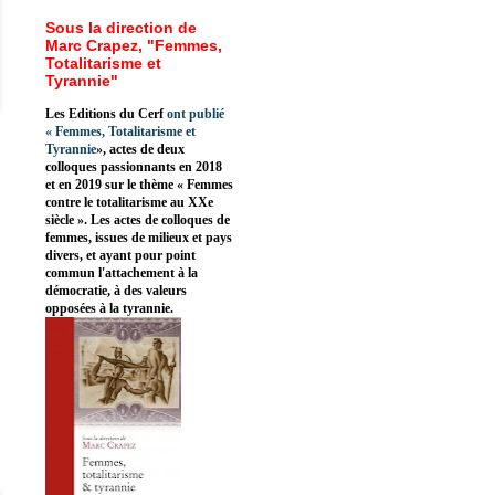
Sous la direction de
Marc Crapez, "Femmes,
Totalitarisme et
Tyrannie"
Les Editions du Cerf
ont publié
«
Femmes, Totalitarisme et
Tyrannie
», actes de deux
colloques passionnants en 2018
et en 2019 sur le thème « Femmes
contre le totalitarisme au XXe
siècle ». Les actes de colloques de
femmes, issues de milieux et pays
divers, et ayant pour point
commun l'attachement à la
démocratie, à des valeurs
opposées à la tyrannie.