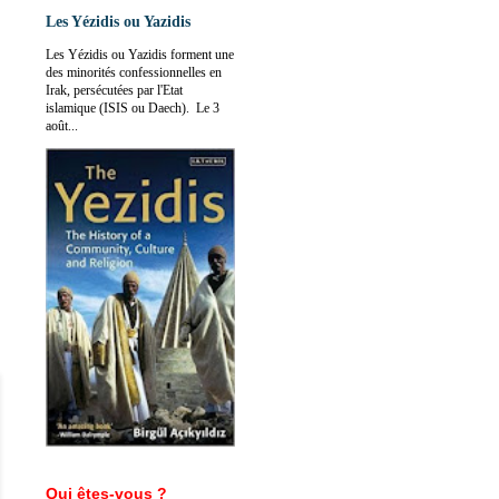
Les Yézidis ou Yazidis
Les Yézidis ou Yazidis forment une
des minorités confessionnelles en
Irak, persécutées par l'Etat
islamique (ISIS ou Daech). Le 3
août...
Qui êtes-vous ?