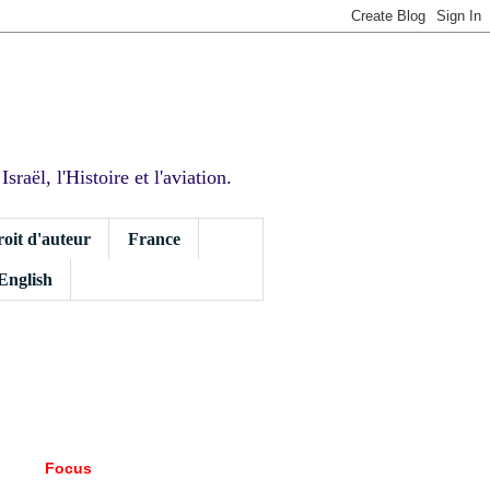
sraël, l'Histoire et l'aviation.
roit d'auteur
France
 English
Focus