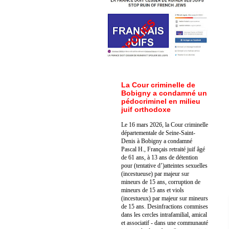
La Cour criminelle de
Bobigny a condamné un
pédocriminel en milieu
juif orthodoxe
Le 16 mars 2026, la Cour criminelle
départementale de Seine-Saint-
Denis à Bobigny a condamné
Pascal H., Français retraité juif âgé
de 61 ans, à 13 ans de détention
pour (tentative d’)atteintes sexuelles
(incestueuse) par majeur sur
mineurs de 15 ans, corruption de
mineurs de 15 ans et viols
(incestueux) par majeur sur mineurs
de 15 ans. Des
infractions commises
dans les cercles intrafamilial, amical
et associatif - dans une communauté