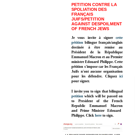
PETITION CONTRE LA
SPOLIATION DES
FRANÇAIS
JUIFS/PETITION
AGAINST DESPOILMENT
OF FRENCH JEWS
Je vous invite à signer
cette
pétition
bilingue français/anglais
destinée à être remise au
Président de la République
Emmanuel Macron et au Premier
ministre Edouard Philippe. Cette
pétition s'impose car les Français
Juifs n'ont aucune organisation
pour les défendre. Cliquez
ici
pour signer.
I invite you to sign that bilingual
petition
which will be passed on
to President of the French
Republic
Emmanuel Macron
and Prime Minister
Edouard
Philippe
.
Click
here
to sign.