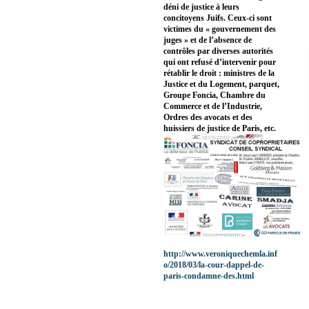
déni de justice à leurs
concitoyens Juifs. Ceux-ci sont
victimes du « gouvernement des
juges » et de l’absence de
contrôles par diverses autorités
qui ont refusé d’intervenir pour
rétablir le droit : ministres de la
Justice et du Logement, parquet,
Groupe Foncia, Chambre du
Commerce et de l’Industrie,
Ordres des avocats et des
huissiers de justice de Paris, etc.
http://www.veroniquechemla.inf
o/2018/03/la-cour-dappel-de-
paris-condamne-des.html