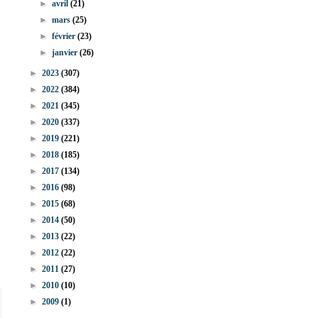
►
avril
(21)
►
mars
(25)
►
février
(23)
►
janvier
(26)
►
2023
(307)
►
2022
(384)
►
2021
(345)
►
2020
(337)
►
2019
(221)
►
2018
(185)
►
2017
(134)
►
2016
(98)
►
2015
(68)
►
2014
(50)
►
2013
(22)
►
2012
(22)
►
2011
(27)
►
2010
(10)
►
2009
(1)