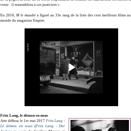
venir : il ressemblera à ces justiciers ».
En 2010,
M le maudit
a figuré au 33e rang de la liste des cent meilleurs films au
monde du magazine Empire.
Fritz Lang, le démon en nous
Arte diffusa le 1er mai 2017
Fritz Lang -
Le démon en nous
(
Fritz Lang - Der