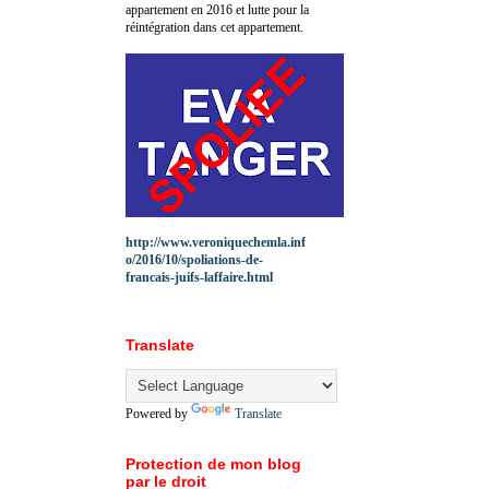
appartement en 2016 et lutte pour la
réintégration dans cet appartement.
http://www.veroniquechemla.inf
o/2016/10/spoliations-de-
francais-juifs-laffaire.html
Translate
Powered by
Translate
Protection de mon blog
par le droit