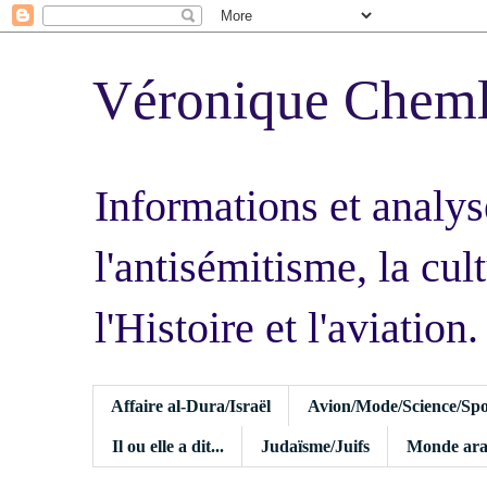
Véronique Chem
Informations et analys
l'antisémitisme, la cult
l'Histoire et l'aviation.
Affaire al-Dura/Israël
Avion/Mode/Science/Spo
Il ou elle a dit...
Judaïsme/Juifs
Monde ara