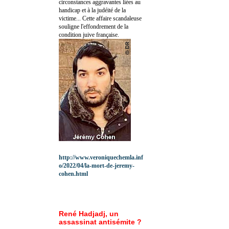
circonstances aggravantes liées au
handicap et à la judéité de la
victime... Cette affaire scandaleuse
souligne l'effondrement de la
condition juive française.
http://www.veroniquechemla.inf
o/2022/04/la-mort-de-jeremy-
cohen.html
René Hadjadj, un
assassinat antisémite ?