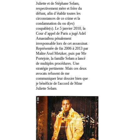
Juliette et de Stéphane Selam,
respectivement mère et frère du
défunt, afin d’établir toutes les
circonstances de ce crime et la
condamnation du ou d(es)
coupable(s). Le 5 janvier 2010, la
Cour d’appel de Paris a jugé Adel
Amastaibou pénalement
irresponsable lors de cet assassinat.
Représentée de fin 2006 à 2013 par
Maître Axel Metzker, puis par Me
Portejoie, la famille Selam a lancé
de multiples procédures. Une
stratégie pertinente. Mais ces deux
avocats refusent de me
communiquer leur dossier bien que
je bénéficie de l'accord de Mme
Juliette Selam.