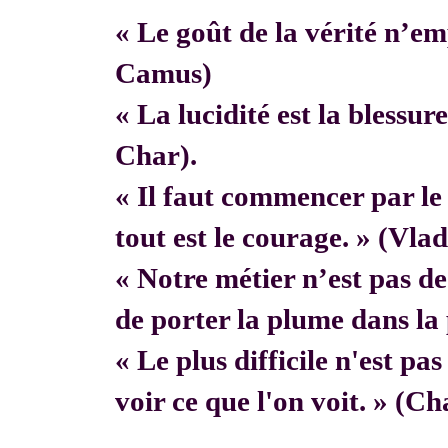
« Le goût de la vérité n’em
Camus)
« La lucidité est la blessur
Char).
« Il faut commencer par 
tout est le courage. » (Vla
« Notre métier n’est pas de f
de porter la plume dans la 
« Le plus difficile n'est pa
voir ce que l'on voit. » (C