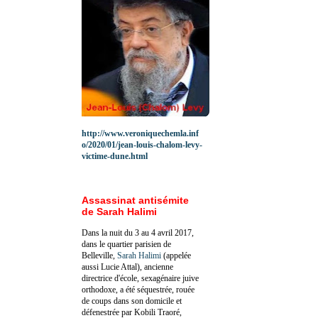
http://www.veroniquechemla.inf
o/2020/01/jean-louis-chalom-levy-
victime-dune.html
Assassinat antisémite
de Sarah Halimi
Dans la nuit du 3 au 4 avril 2017,
dans le quartier parisien de
Belleville,
Sarah Halimi
(appelée
aussi Lucie Attal), ancienne
directrice d'école, sexagénaire juive
orthodoxe, a été séquestrée, rouée
de coups dans son domicile et
défenestrée par Kobili Traoré,