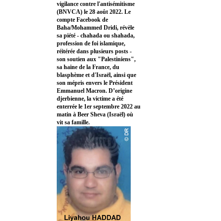
vigilance contre l'antisémitisme
(BNVCA) le 28 août 2022. Le
compte Facebook de
Baha/Mohammed Dridi, révèle
sa piété - chahada ou shahada,
profession de foi islamique,
réitérée dans plusieurs posts -
son soutien aux "Palestiniens",
sa haine de la France, du
blasphème et d'Israël, ainsi que
son mépris envers le Président
Emmanuel Macron. D’origine
djerbienne, la victime a été
enterrée le 1er septembre 2022 au
matin à Beer Sheva (Israël) où
vit sa famille.