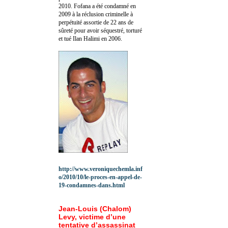
2010.
Fofana a été c
ondamné en
2009 à la réclusion criminelle à
perpétuité assortie de 22 ans de
sûreté pour avoir séquestré, torturé
et tué Ilan Halimi en 2006.
http://www.veroniquechemla.inf
o/2010/10/le-proces-en-appel-de-
19-condamnes-dans.html
Jean-Louis (Chalom)
Levy, victime d’une
tentative d’assassinat