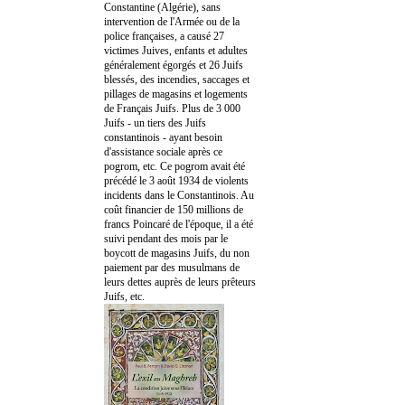
Constantine (Algérie), sans
intervention de l'Armée ou de la
police françaises, a causé 27
victimes Juives, enfants et adultes
généralement égorgés et 26 Juifs
blessés, des incendies, saccages et
pillages de magasins et logements
de Français Juifs. Plus de 3 000
Juifs - un tiers des Juifs
constantinois - ayant besoin
d'assistance sociale après ce
pogrom, etc. Ce pogrom avait été
précédé le 3 août 1934 de violents
incidents dans le Constantinois. Au
coût financier de 150 millions de
francs Poincaré de l'époque, il a été
suivi pendant des mois par le
boycott de magasins Juifs, du non
paiement par des musulmans de
leurs dettes auprès de leurs prêteurs
Juifs, etc.