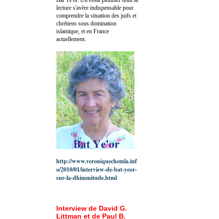
lecture s'avère indispensable pour
comprendre la situation des juifs et
chrétiens sous domination
islamique, et en France
actuellement.
http://www.veroniquechemla.inf
o/2010/01/interview-de-bat-yeor-
sur-la-dhimmitude.html
Interview de David G.
Littman et de Paul B.