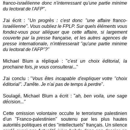
franco-israélienne donc n'interressant qu'une partie minime
du lectorat de l'AFP
".
J'ai écrit : "
Un progrès : c'est donc "une affaire franco-
israélienne". Vous oubliez le FPLP. Sur quels éléments vous
fondez-vous pour alléguer que cette affaire, si largement
couverte par la presse française, et les autres agences de
presse internationale, n'intéresserait "qu'une partie minime
du lectorat de l'AFP"?"
Michael Blum a répliqué : "
c'est un choix éditorial, la
prochaine fois, je vous consulterai
..."
J'ai conclu : "
Vous êtes incapable d'expliquer votre "choix
éditorial". J'arrête. Je n'ai pas de temps à perdre
".
Soulagé, Michael Blum a écrit : "
ah, ben voila, une sage
décision..."
Cette omission volontaire occulte le terrorisme palestinien
d'un "Franco-palestinien" soutenu par les plus hautes
autorités politiques et des "intellectuels" français. Un silence