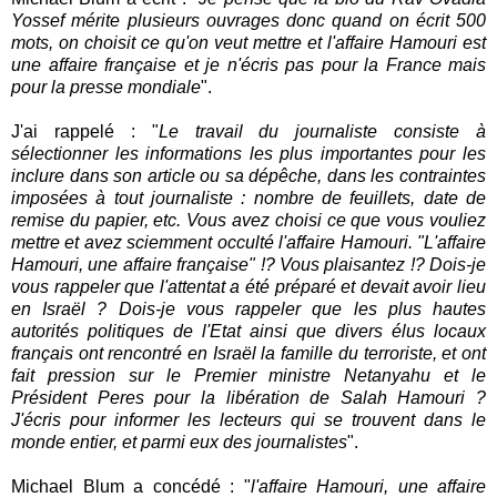
Yossef mérite plusieurs ouvrages donc quand on écrit 500
mots, on choisit ce qu'on veut mettre et l'affaire Hamouri est
une affaire française et je n'écris pas pour la France mais
pour la presse mondiale
".
J'ai rappelé : "
Le travail du journaliste consiste à
sélectionner les informations les plus importantes pour les
inclure dans son article ou sa dépêche, dans les contraintes
imposées à tout journaliste : nombre de feuillets, date de
remise du papier, etc. Vous avez choisi ce que vous vouliez
mettre et avez sciemment occulté l'affaire Hamouri. "L'affaire
Hamouri, une affaire française" !? Vous plaisantez !? Dois-je
vous rappeler que l'attentat a été préparé et devait avoir lieu
en Israël ? Dois-je vous rappeler que les plus hautes
autorités politiques de l'Etat ainsi que divers élus locaux
français ont rencontré en Israël la famille du terroriste, et ont
fait pression sur le Premier ministre Netanyahu et le
Président Peres pour la libération de Salah Hamouri ?
J'écris pour informer les lecteurs qui se trouvent dans le
monde entier, et parmi eux des journalistes
".
Michael Blum a concédé : "
l'affaire Hamouri, une affaire