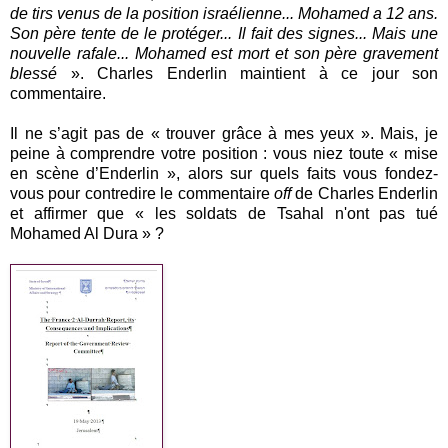
de tirs venus de la position israélienne... Mohamed a 12 ans.
Son père tente de le protéger... Il fait des signes... Mais une
nouvelle rafale... Mohamed est mort et son père gravement
blessé
». Charles Enderlin maintient à ce jour son
commentaire.
Il ne s’agit pas de « trouver grâce à mes yeux ». Mais, je
peine à comprendre votre position : vous niez toute « mise
en scène d’Enderlin », alors sur quels faits vous fondez-
vous pour contredire le commentaire
off
de Charles Enderlin
et affirmer que « les soldats de Tsahal n'ont pas tué
Mohamed Al Dura » ?