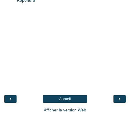
Répondre
‹
›
Accueil
Afficher la version Web