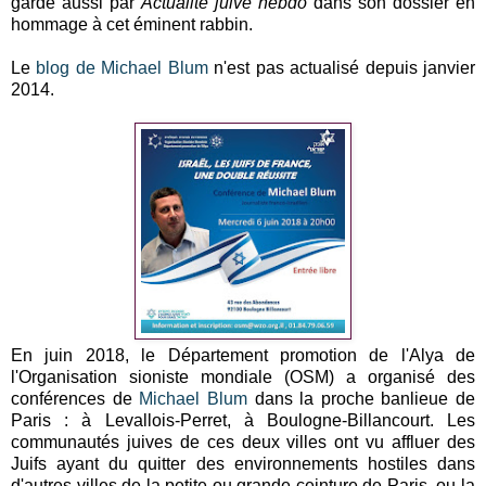
gardé aussi par
Actualité juive hebdo
dans son dossier en
hommage à cet éminent rabbin.
Le
blog de Michael Blum
n'est pas actualisé depuis janvier
2014.
En juin 2018, le Département promotion de l'Alya de
l'Organisation sioniste mondiale (OSM) a organisé des
conférences de
Michael Blum
dans la proche banlieue de
Paris : à Levallois-Perret, à Boulogne-Billancourt. Les
communautés juives de ces deux villes ont vu affluer des
Juifs ayant du quitter des environnements hostiles dans
d'autres villes de la petite ou grande ceinture de Paris, ou la