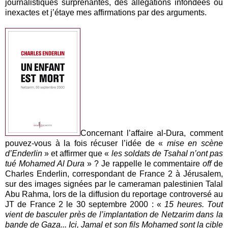
journalistiques surprenantes, des allégations infondées ou
inexactes et j’étaye mes affirmations par des arguments.
Concernant l’affaire al-Dura, comment
pouvez-vous à la fois récuser l’idée de «
mise en scène
d’Enderlin
» et affirmer que «
les soldats de Tsahal n’ont pas
tué Mohamed Al Dura
» ? Je rappelle le commentaire
off
de
Charles Enderlin, correspondant de France 2 à Jérusalem,
sur des images signées par le cameraman palestinien Talal
Abu Rahma, lors de la diffusion du reportage controversé au
JT de France 2 le 30 septembre 2000 : «
15 heures. Tout
vient de basculer près de l’implantation de Netzarim dans la
bande de Gaza... Ici, Jamal et son fils Mohamed sont la cible