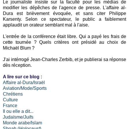
Le journaliste insiste sur la faculté pour les médias de
modifier les dépêches de l'agence de presse. L'affaire al-
Dura est brièvement évoquée, et sans citer Philippe
Karsenty. Selon ce spectateur, le public a faiblement
applaudit un orateur semblant mal à l'aise.
L'entrée de la conférence était libre. Qui a payé les frais de
cette tournée ? Quels critères ont présidé au choix de
Michaël Blum ?
J'ai intérrogé Jean-Charles Zerbib, et je publierai sa réponse
dès réception.
A lire sur ce blog :
Affaire al-Dura/Israël
Aviation/Mode/Sports
Chrétiens
Culture
France
Il ou elle a dit...
Judaïsme/Juifs
Monde arabe/Islam
Shoah (
Holocaust
)