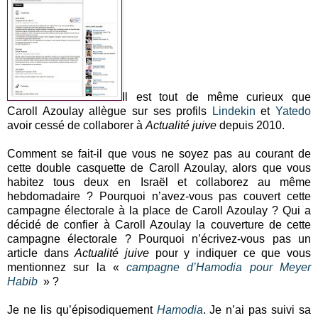
Il est tout de même curieux que
Caroll Azoulay allègue sur ses profils
Lindekin
et
Yatedo
avoir cessé de collaborer à
Actualité juive
depuis 2010.
Comment se fait-il que vous ne soyez pas au courant de
cette double casquette de Caroll Azoulay, alors que vous
habitez tous deux en Israël et collaborez au même
hebdomadaire ? Pourquoi n’avez-vous pas couvert cette
campagne électorale à la place de Caroll Azoulay ? Qui a
décidé de confier à Caroll Azoulay la couverture de cette
campagne électorale ? Pourquoi n’écrivez-vous pas un
article dans
Actualité juive
pour y indiquer ce que vous
mentionnez sur la «
campagne d’Hamodia pour Meyer
Habib
» ?
Je ne lis qu’épisodiquement
Hamodia
. Je n’ai pas suivi sa