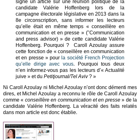
signé un article sur une réunion politique de la
candidate Valérie Hoffenberg lors de la
campagne électorale législative en 2013 dans la
8e circonscription, sans informer les lecteurs
qu’elle était en même temps « conseillère en
communication et en presse » ("Communication
and press advisor) » de cette candidate Valérie
Hoffenberg. Pourquoi ? Caroll Azoulay assure
cette fonction de « conseillère en communication
et en presse » pour
la société French Projection
qu’elle dirige avec vous
. Pourquoi tous deux
n’en informez-vous pas les lecteurs d’« Actualité
juive » et du
Petitjournal/Tel Aviv
? »
Ni Caroll Azoulay ni Michel Azoulay n’ont donc démenti mes
dires, et Michel Azoulay a reconnu le rôle de Caroll Azoulay
comme «
conseillère en communication et en presse
» de la
candidate Valérie Hoffenberg. La véracité des faits relatés
dans mon article est donc établie.