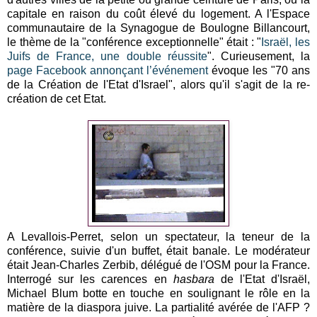
capitale en raison du coût élevé du logement. A l'Espace
communautaire de la Synagogue de Boulogne Billancourt,
le thème de la "conférence exceptionnelle" était : "
Israël, les
Juifs de France, une double réussite
". Curieusement, la
page Facebook annonçant l’événement
évoque les "70 ans
de la Création de l'Etat d'Israel", alors qu'il s'agit de la re-
création de cet Etat.
A Levallois-Perret, selon un spectateur, la teneur de la
conférence, suivie d'un buffet, était banale. Le modérateur
était Jean-Charles Zerbib, délégué de l'OSM pour la France.
Interrogé sur les carences en
hasbara
de l'Etat d'Israël,
Michael Blum botte en touche en soulignant le rôle en la
matière de la diaspora juive. La partialité avérée de l'AFP ?