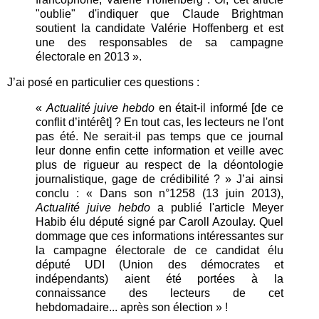
"oublie" d'indiquer que Claude Brightman
soutient la candidate Valérie Hoffenberg et est
une des responsables de sa campagne
électorale en 2013 ».
J’ai posé en particulier ces questions :
«
Actualité juive hebdo
en était-il informé [de ce
conflit d’intérêt] ? En tout cas, les lecteurs ne l'ont
pas été. Ne serait-il pas temps que ce journal
leur donne enfin cette information et veille avec
plus de rigueur au respect de la déontologie
journalistique, gage de crédibilité ? » J’ai ainsi
conclu : « Dans son n°1258 (13 juin 2013),
Actualité juive hebdo
a publié l'article Meyer
Habib élu député signé par Caroll Azoulay. Quel
dommage que ces informations intéressantes sur
la campagne électorale de ce candidat élu
député UDI (Union des démocrates et
indépendants) aient été portées à la
connaissance des lecteurs de cet
hebdomadaire... après son élection » !