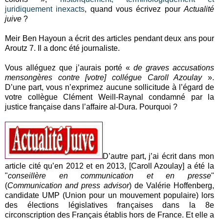
juridiquement inexacts
, quand vous écrivez pour
Actualité
juive
?
Meir Ben Hayoun a écrit des articles pendant deux ans pour
Aroutz 7. Il a donc été journaliste.
Vous alléguez que j’aurais porté «
de graves accusations
mensongères contre [votre] collégue Caroll Azoulay
».
D’une part, vous n’exprimez aucune sollicitude à l’égard de
votre collègue Clément Weill-Raynal condamné par la
justice française dans l’affaire al-Dura. Pourquoi ?
D’autre part, j’ai écrit dans mon
article cité qu’en 2012 et en 2013, [Caroll Azoulay] a été la
"
conseillère en communication et en presse
"
(
Communication and press advisor
) de Valérie Hoffenberg,
candidate UMP (Union pour un mouvement populaire) lors
des élections législatives françaises dans la 8e
circonscription des Français établis hors de France. Et elle a