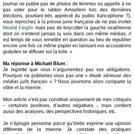
journal ne publie pas de photos de femmes ou appelle à ne
pas voter pour le rabbin Amsellem lors des dernières
élections, pourtant trés apprécié du public francophone ?),
vous reprochez à la presse juive française de ne pas inviter
Moshé Feiglin
mais pas de boycotter la gauche israélienne
dont on n'entend jamais la voix dans ces même médias, il
est temps de vous remettre en question au lieu de republier
encore une fois ce même papier en laissant vos accusations
gratuites se diffuser sur la toile. »
Ma réponse à Michaël Blum :
Je regrette que vous n’argumentiez pas vos allégations.
Pourquoi ne publieriez-vous pas une «
étude sérieuse des
médias juifs français
» ? Nous pourrions alors comparer la
vôtre et la mienne.
Mon article n’est pas constitué uniquement de mes critiques
– certaines positives, d’autres négatives -, mais contient
aussi des analyses, des perspectives historiques, etc.
Je n’épingle personne parce qu’il/elle exprime une opinion
différente de la mienne. Je constate des pratiques