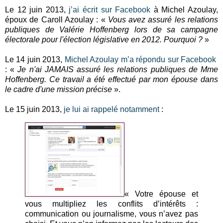
Le 12 juin 2013,
j’ai écrit sur Facebook
à Michel Azoulay,
époux de Caroll Azoulay : «
Vous avez assuré les relations
publiques de Valérie Hoffenberg lors de sa campagne
électorale pour l'élection législative en 2012. Pourquoi ?
»
Le 14 juin 2013,
Michel Azoulay m’a répondu sur Facebook
: «
Je n'ai JAMAIS assuré les relations publiques de Mme
Hoffenberg. Ce travail a été effectué par mon épouse dans
le cadre d'une mission précise
».
Le 15 juin 2013,
je lui ai rappelé notamment
:
« Votre épouse et
vous multipliez les conflits d’intérêts :
communication ou journalisme, vous n’avez pas