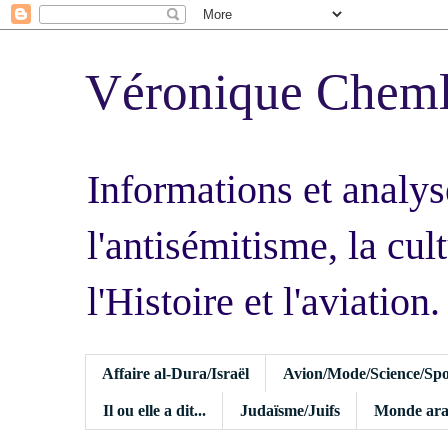
Véronique Chem
Informations et analys
l'antisémitisme, la cult
l'Histoire et l'aviation.
Affaire al-Dura/Israël
Avion/Mode/Science/Spo
Il ou elle a dit...
Judaïsme/Juifs
Monde ara