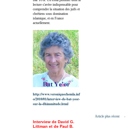
lecture s'avère indispensable pour
comprendre la situation des juifs et
chrétiens sous domination
islamique, et en France
actuellement.
http://www.veroniquechemla.inf
o/2010/01/interview-de-bat-yeor-
sur-la-dhimmitude.html
Article plus récent
Interview de David G.
Littman et de Paul B.