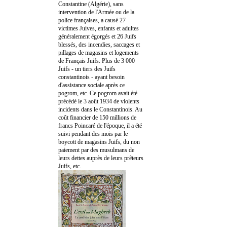
Constantine (Algérie), sans
intervention de l'Armée ou de la
police françaises, a causé 27
victimes Juives, enfants et adultes
généralement égorgés et 26 Juifs
blessés, des incendies, saccages et
pillages de magasins et logements
de Français Juifs. Plus de 3 000
Juifs - un tiers des Juifs
constantinois - ayant besoin
d'assistance sociale après ce
pogrom, etc. Ce pogrom avait été
précédé le 3 août 1934 de violents
incidents dans le Constantinois. Au
coût financier de 150 millions de
francs Poincaré de l'époque, il a été
suivi pendant des mois par le
boycott de magasins Juifs, du non
paiement par des musulmans de
leurs dettes auprès de leurs prêteurs
Juifs, etc.