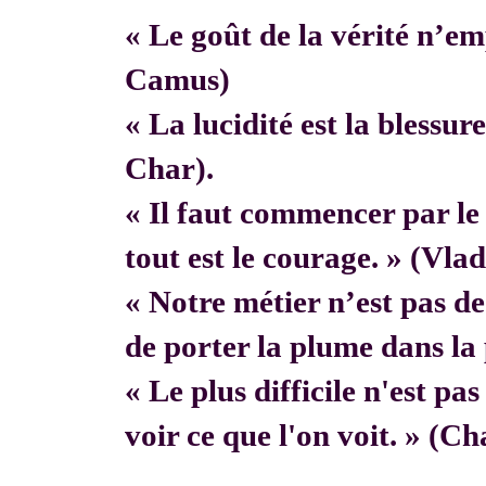
« Le goût de la vérité n’em
Camus)
« La lucidité est la blessur
Char).
« Il faut commencer par 
tout est le courage. » (Vla
« Notre métier n’est pas de f
de porter la plume dans la 
« Le plus difficile n'est pa
voir ce que l'on voit. » (C