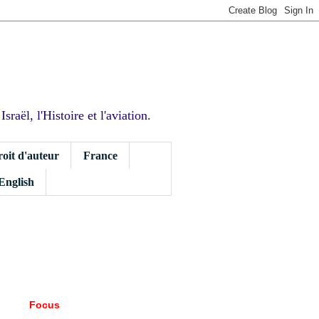
sraël, l'Histoire et l'aviation.
roit d'auteur
France
 English
Focus