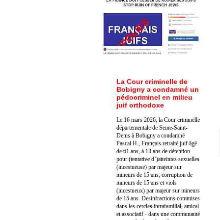
La Cour criminelle de
Bobigny a condamné un
pédocriminel en milieu
juif orthodoxe
Le 16 mars 2026, la Cour criminelle
départementale de Seine-Saint-
Denis à Bobigny a condamné
Pascal H., Français retraité juif âgé
de 61 ans, à 13 ans de détention
pour (tentative d’)atteintes sexuelles
(incestueuse) par majeur sur
mineurs de 15 ans, corruption de
mineurs de 15 ans et viols
(incestueux) par majeur sur mineurs
de 15 ans. Des
infractions commises
dans les cercles intrafamilial, amical
et associatif - dans une communauté