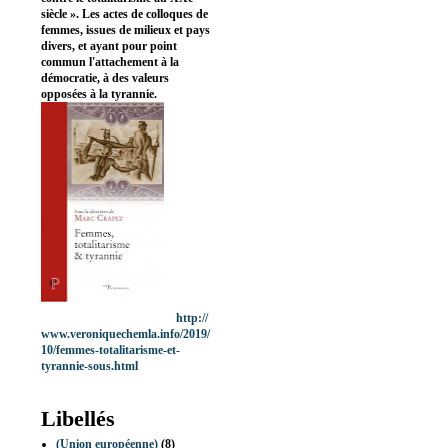
siècle ». Les actes de colloques de
femmes, issues de milieux et pays
divers, et ayant pour point
commun l'attachement à la
démocratie, à des valeurs
opposées à la tyrannie.
http://
www.veroniquechemla.info/2019/
10/femmes-totalitarisme-et-
tyrannie-sous.html
Libellés
(Union européenne)
(8)