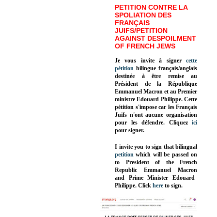
PETITION CONTRE LA
SPOLIATION DES
FRANÇAIS
JUIFS/PETITION
AGAINST DESPOILMENT
OF FRENCH JEWS
Je vous invite à signer
cette
pétition
bilingue français/anglais
destinée à être remise au
Président de la République
Emmanuel Macron et au Premier
ministre Edouard Philippe. Cette
pétition s'impose car les Français
Juifs n'ont aucune organisation
pour les défendre. Cliquez
ici
pour signer.
I invite you to sign that bilingual
petition
which will be passed on
to President of the French
Republic
Emmanuel Macron
and Prime Minister
Edouard
Philippe
.
Click
here
to sign.