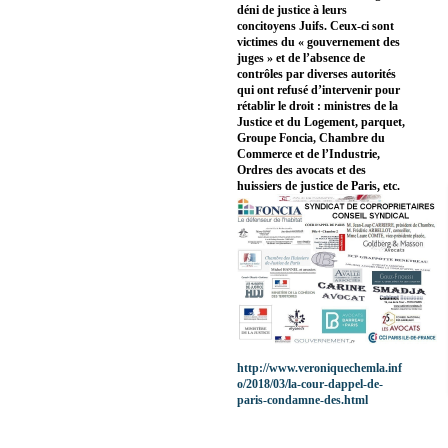
déni de justice à leurs
concitoyens Juifs. Ceux-ci sont
victimes du « gouvernement des
juges » et de l’absence de
contrôles par diverses autorités
qui ont refusé d’intervenir pour
rétablir le droit : ministres de la
Justice et du Logement, parquet,
Groupe Foncia, Chambre du
Commerce et de l’Industrie,
Ordres des avocats et des
huissiers de justice de Paris, etc.
http://www.veroniquechemla.inf
o/2018/03/la-cour-dappel-de-
paris-condamne-des.html