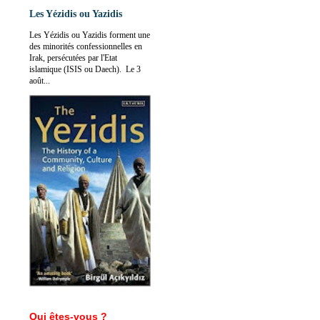
Les Yézidis ou Yazidis
Les Yézidis ou Yazidis forment une
des minorités confessionnelles en
Irak, persécutées par l'Etat
islamique (ISIS ou Daech). Le 3
août...
Qui êtes-vous ?