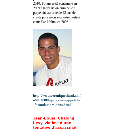
2010.
Fofana a été c
ondamné en
2009 à la réclusion criminelle à
perpétuité assortie de 22 ans de
sûreté pour avoir séquestré, torturé
et tué Ilan Halimi en 2006.
http://www.veroniquechemla.inf
o/2010/10/le-proces-en-appel-de-
19-condamnes-dans.html
Jean-Louis (Chalom)
Levy, victime d’une
tentative d’assassinat