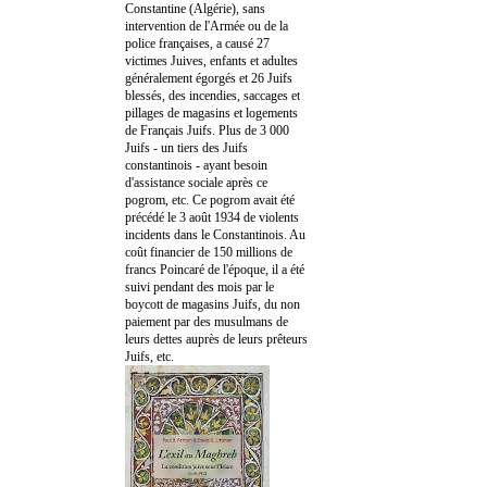
Constantine (Algérie), sans
intervention de l'Armée ou de la
police françaises, a causé 27
victimes Juives, enfants et adultes
généralement égorgés et 26 Juifs
blessés, des incendies, saccages et
pillages de magasins et logements
de Français Juifs. Plus de 3 000
Juifs - un tiers des Juifs
constantinois - ayant besoin
d'assistance sociale après ce
pogrom, etc. Ce pogrom avait été
précédé le 3 août 1934 de violents
incidents dans le Constantinois. Au
coût financier de 150 millions de
francs Poincaré de l'époque, il a été
suivi pendant des mois par le
boycott de magasins Juifs, du non
paiement par des musulmans de
leurs dettes auprès de leurs prêteurs
Juifs, etc.