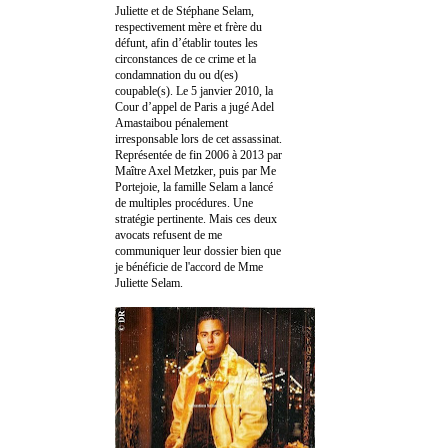
Juliette et de Stéphane Selam,
respectivement mère et frère du
défunt, afin d’établir toutes les
circonstances de ce crime et la
condamnation du ou d(es)
coupable(s). Le 5 janvier 2010, la
Cour d’appel de Paris a jugé Adel
Amastaibou pénalement
irresponsable lors de cet assassinat.
Représentée de fin 2006 à 2013 par
Maître Axel Metzker, puis par Me
Portejoie, la famille Selam a lancé
de multiples procédures. Une
stratégie pertinente. Mais ces deux
avocats refusent de me
communiquer leur dossier bien que
je bénéficie de l'accord de Mme
Juliette Selam.