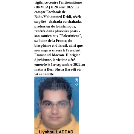
vigilance contre l'antisémitisme
(BNVCA) le 28 août 2022. Le
compte Facebook de
Baha/Mohammed Dridi, révèle
sa piété - chahada ou shahada,
profession de foi islamique,
réitérée dans plusieurs posts -
son soutien aux "Palestiniens",
sa haine de la France, du
blasphème et d'Israël, ainsi que
son mépris envers le Président
Emmanuel Macron. D’origine
djerbienne, la victime a été
enterrée le 1er septembre 2022 au
matin à Beer Sheva (Israël) où
vit sa famille.