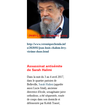
http://www.veroniquechemla.inf
o/2020/01/jean-louis-chalom-levy-
victime-dune.html
Assassinat antisémite
de Sarah Halimi
Dans la nuit du 3 au 4 avril 2017,
dans le quartier parisien de
Belleville,
Sarah Halimi
(appelée
aussi Lucie Attal), ancienne
directrice d'école, sexagénaire juive
orthodoxe, a été séquestrée, rouée
de coups dans son domicile et
défenestrée par Kobili Traoré,