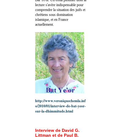
lecture s'avère indispensable pour
comprendre la situation des juifs et
chrétiens sous domination
islamique, et en France
actuellement.
http://www.veroniquechemla.inf
o/2010/01/interview-de-bat-yeor-
sur-la-dhimmitude.html
Interview de David G.
Littman et de Paul B.