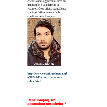
circonstances aggravantes liées au
handicap et à la judéité de la
victime... Cette affaire scandaleuse
souligne l'effondrement de la
condition juive française.
http://www.veroniquechemla.inf
o/2022/04/la-mort-de-jeremy-
cohen.html
René Hadjadj, un
assassinat antisémite ?