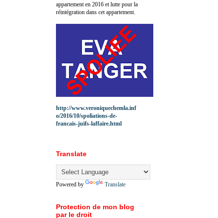
appartement en 2016 et lutte pour la
réintégration dans cet appartement.
http://www.veroniquechemla.inf
o/2016/10/spoliations-de-
francais-juifs-laffaire.html
Translate
Powered by
Translate
Protection de mon blog
par le droit