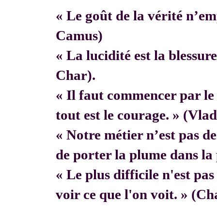
« Le goût de la vérité n’em
Camus)
« La lucidité est la blessur
Char).
« Il faut commencer par 
tout est le courage. » (Vla
« Notre métier n’est pas de f
de porter la plume dans la 
« Le plus difficile n'est pa
voir ce que l'on voit. » (C