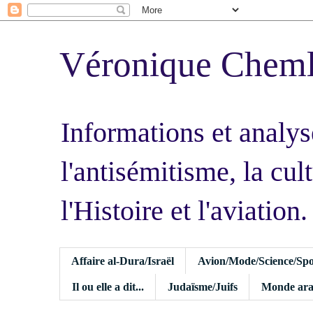
Véronique Chem
Informations et analys
l'antisémitisme, la cult
l'Histoire et l'aviation.
Affaire al-Dura/Israël
Avion/Mode/Science/Spo
Il ou elle a dit...
Judaïsme/Juifs
Monde ara