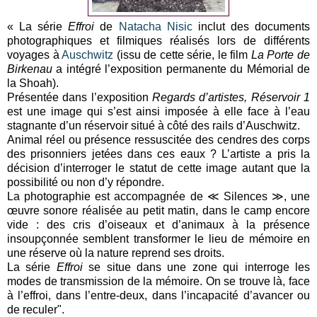
« La série
Effroi
de
Natacha Nisic
inclut des documents
photographiques et filmiques réalisés lors de différents
voyages à
Auschwitz
(issu de cette série, le film
La Porte de
Birkenau
a intégré l’exposition permanente du Mémorial de
la Shoah).
Présentée dans l’exposition
Regards d’artistes, Réservoir 1
est une image qui s’est ainsi imposée à elle face à l’eau
stagnante d’un réservoir situé à côté des rails d’Auschwitz.
Animal réel ou présence ressuscitée des cendres des corps
des prisonniers jetées dans ces eaux ? L’artiste a pris la
décision d’interroger le statut de cette image autant que la
possibilité ou non d’y répondre.
La photographie est accompagnée de ≪ Silences ≫, une
œuvre sonore réalisée au petit matin, dans le camp encore
vide : des cris d’oiseaux et d’animaux à la présence
insoupçonnée semblent transformer le lieu de mémoire en
une réserve où la nature reprend ses droits.
La série
Effroi
se situe dans une zone qui interroge les
modes de transmission de la mémoire. On se trouve là, face
à l’effroi, dans l’entre-deux, dans l’incapacité d’avancer ou
de reculer".