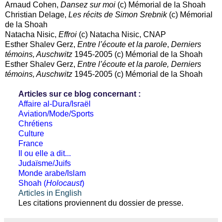
Arnaud Cohen,
Dansez sur moi
(c) Mémorial de la Shoah
Christian Delage,
Les récits de Simon Srebnik
(c) Mémorial
de la Shoah
Natacha Nisic,
Effroi
(c) Natacha Nisic, CNAP
Esther Shalev Gerz,
Entre l’écoute et la parole
,
Derniers
témoins, Auschwitz
1945-2005 (c) Mémorial de la Shoah
Esther Shalev Gerz,
Entre l’écoute et la parole,
Derniers
témoins, Auschwitz
1945-2005 (c) Mémorial de la Shoah
Articles sur ce blog concernant :
Affaire al-Dura/Israël
Aviation/Mode/Sports
Chrétiens
Culture
France
Il ou elle a dit...
Judaïsme/Juifs
Monde arabe/Islam
Shoah (
Holocaust
)
Articles in English
Les citations proviennent du dossier de presse.