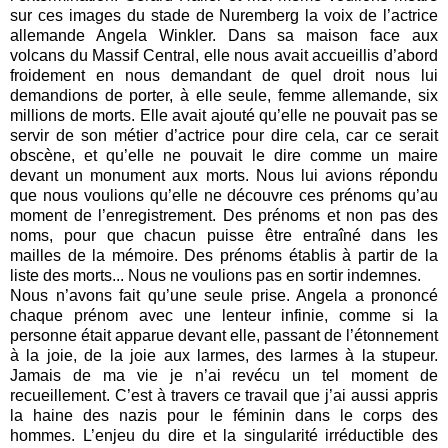
sur ces images du stade de Nuremberg la voix de l’actrice
allemande Angela Winkler. Dans sa maison face aux
volcans du Massif Central, elle nous avait accueillis d’abord
froidement en nous demandant de quel droit nous lui
demandions de porter, à elle seule, femme allemande, six
millions de morts. Elle avait ajouté qu’elle ne pouvait pas se
servir de son métier d’actrice pour dire cela, car ce serait
obscène, et qu’elle ne pouvait le dire comme un maire
devant un monument aux morts. Nous lui avions répondu
que nous voulions qu’elle ne découvre ces prénoms qu’au
moment de l’enregistrement. Des prénoms et non pas des
noms, pour que chacun puisse être entraîné dans les
mailles de la mémoire. Des prénoms établis à partir de la
liste des morts... Nous ne voulions pas en sortir indemnes.
Nous n’avons fait qu’une seule prise. Angela a prononcé
chaque prénom avec une lenteur infinie, comme si la
personne était apparue devant elle, passant de l’étonnement
à la joie, de la joie aux larmes, des larmes à la stupeur.
Jamais de ma vie je n’ai revécu un tel moment de
recueillement. C’est à travers ce travail que j’ai aussi appris
la haine des nazis pour le féminin dans le corps des
hommes. L’enjeu du dire et la singularité irréductible des