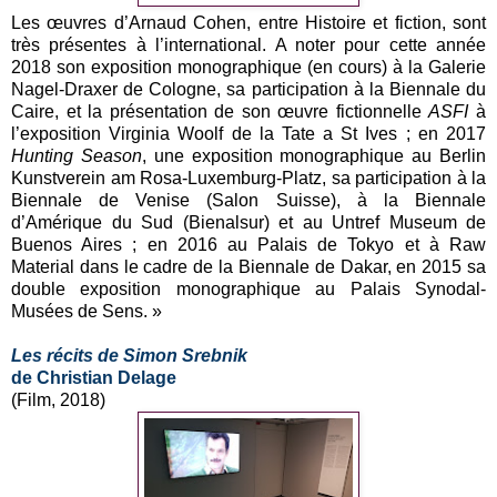
Les œuvres d’Arnaud Cohen, entre Histoire et fiction, sont
très présentes à l’international. A noter pour cette année
2018 son exposition monographique (en cours) à la Galerie
Nagel-Draxer de Cologne, sa participation à la Biennale du
Caire, et la présentation de son œuvre fictionnelle
ASFI
à
l’exposition Virginia Woolf de la Tate a St Ives ; en 2017
Hunting Season
, une exposition monographique au Berlin
Kunstverein am Rosa-Luxemburg-Platz, sa participation à la
Biennale de Venise (Salon Suisse), à la Biennale
d’Amérique du Sud (Bienalsur) et au Untref Museum de
Buenos Aires ; en 2016 au Palais de Tokyo et à Raw
Material dans le cadre de la Biennale de Dakar, en 2015 sa
double exposition monographique au Palais Synodal-
Musées de Sens. »
Les récits de Simon Srebnik
de Christian Delage
(Film, 2018)