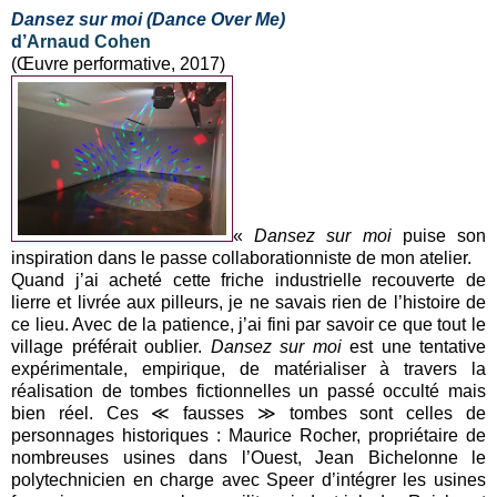
Dansez sur moi
(Dance Over Me)
d’
Arnaud Cohen
(Œuvre performative, 2017)
«
Dansez sur moi
puise son
inspiration dans le passe collaborationniste de mon atelier.
Quand j’ai acheté cette friche industrielle recouverte de
lierre et livrée aux pilleurs, je ne savais rien de l’histoire de
ce lieu. Avec de la patience, j’ai fini par savoir ce que tout le
village préférait oublier.
Dansez sur moi
est une tentative
expérimentale, empirique, de matérialiser à travers la
réalisation de tombes fictionnelles un passé occulté mais
bien réel. Ces ≪ fausses ≫ tombes sont celles de
personnages historiques : Maurice Rocher, propriétaire de
nombreuses usines dans l’Ouest, Jean Bichelonne le
polytechnicien en charge avec Speer d’intégrer les usines