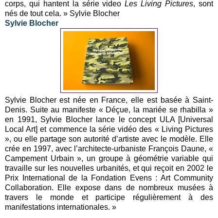
corps, qui hantent la série video
Les Living Pictures
, sont
nés de tout cela. » Sylvie Blocher
Sylvie Blocher
Sylvie Blocher est née en France, elle est basée à Saint-
Denis. Suite au manifeste « Déçue, la mariée se rhabilla »
en 1991, Sylvie Blocher lance le concept ULA [Universal
Local Art] et commence la série vidéo des « Living Pictures
», ou elle partage son autorité d’artiste avec le modèle. Elle
crée en 1997, avec l’architecte-urbaniste François Daune, «
Campement Urbain », un groupe à géométrie variable qui
travaille sur les nouvelles urbanités, et qui reçoit en 2002 le
Prix International de la Fondation Evens : Art Community
Collaboration. Elle expose dans de nombreux musées à
travers le monde et participe régulièrement à des
manifestations internationales. »