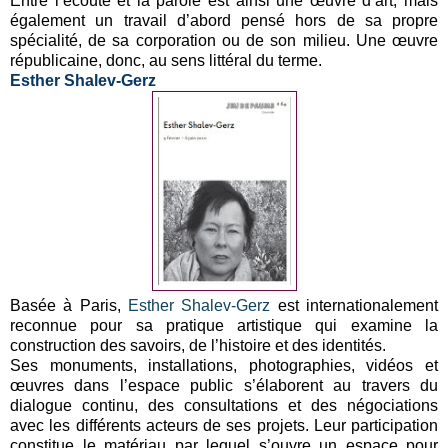
Entre l’écoute et la parole est ainsi une œuvre d’art, mais
également un travail d’abord pensé hors de sa propre
spécialité, de sa corporation ou de son milieu. Une œuvre
républicaine, donc, au sens littéral du terme.
Esther Shalev-Gerz
Basée à Paris,
Esther Shalev-Gerz
est internationalement
reconnue pour sa pratique artistique qui examine la
construction des savoirs, de l’histoire et des identités.
Ses monuments, installations, photographies, vidéos et
œuvres dans l’espace public s’élaborent au travers du
dialogue continu, des consultations et des négociations
avec les différents acteurs de ses projets. Leur participation
constitue le matériau par lequel s’ouvre un espace pour