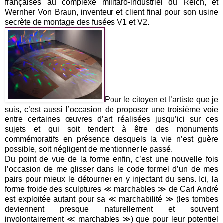
françaises au complexe militaro-industriel du Reich, et
Wernher Von Braun, inventeur et client final pour son usine
secrète de montage des fusées V1 et V2.
Pour le citoyen et l’artiste que je
suis, c’est aussi l’occasion de proposer une troisième voie
entre certaines œuvres d’art réalisées jusqu’ici sur ces
sujets et qui soit tendent à être des monuments
commémoratifs en présence desquels la vie n’est guère
possible, soit négligent de mentionner le passé.
Du point de vue de la forme enfin, c’est une nouvelle fois
l’occasion de me glisser dans le code formel d’un de mes
pairs pour mieux le détourner en y injectant du sens. Ici, la
forme froide des sculptures ≪ marchables ≫ de Carl André
est exploitée autant pour sa ≪ marchabilité ≫ (les tombes
deviennent presque naturellement et souvent
involontairement ≪ marchables ≫) que pour leur potentiel