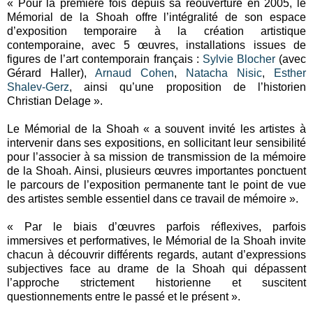
« Pour la première fois depuis sa réouverture en 2005, le
Mémorial de la Shoah offre l’intégralité de son espace
d’exposition temporaire à la création artistique
contemporaine, avec 5 œuvres, installations issues de
figures de l’art contemporain français :
Sylvie Blocher
(avec
Gérard Haller),
Arnaud Cohen
,
Natacha Nisic
,
Esther
Shalev-Gerz
, ainsi qu’une proposition de l’historien
Christian Delage ».
Le Mémorial de la Shoah « a souvent invité les artistes à
intervenir dans ses expositions, en sollicitant leur sensibilité
pour l’associer à sa mission de transmission de la mémoire
de la Shoah. Ainsi, plusieurs œuvres importantes ponctuent
le parcours de l’exposition permanente tant le point de vue
des artistes semble essentiel dans ce travail de mémoire ».
« Par le biais d’œuvres parfois réflexives, parfois
immersives et performatives, le Mémorial de la Shoah invite
chacun à découvrir différents regards, autant d’expressions
subjectives face au drame de la Shoah qui dépassent
l’approche strictement historienne et suscitent
questionnements entre le passé et le présent ».