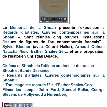
Le
Mémorial de la Shoah
présente l’exposition «
Regards d’artistes. Œuvres contemporaines sur la
Shoah
». Sont réunies cinq œuvres, installations
"issues de figures de l’art contemporain français" :
Sylvie Blocher
(avec Gérard Haller),
Arnaud Cohen
,
Natacha Nisic
,
Esther Shalev-Gerz
, et une proposition
de l’historien Christian Delage.
Cinéma et Shoah, de l’affiche au dossier de presse
Shoah et Bande Dessinée
« Regards d’artistes. Œuvres contemporaines sur la
Shoah »
« Ton image me regarde !? » d’Esther Shalev-Gerz
Filmer les camps, John Ford, Samuel Fuller, George
Stevens de Hollywood à Nuremberg