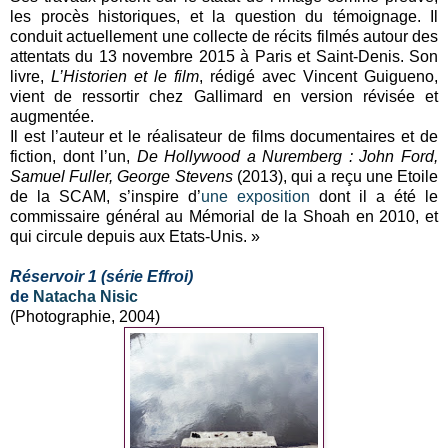
les procès historiques, et la question du témoignage. Il
conduit actuellement une collecte de récits filmés autour des
attentats du 13 novembre 2015 à Paris et Saint-Denis. Son
livre,
L’Historien et le film
, rédigé avec Vincent Guigueno,
vient de ressortir chez Gallimard en version révisée et
augmentée.
Il est l’auteur et le réalisateur de films documentaires et de
fiction, dont l’un,
De Hollywood a Nuremberg : John Ford,
Samuel Fuller, George Stevens
(2013), qui a reçu une Etoile
de la SCAM, s’inspire d’
une exposition
dont il a été le
commissaire général au Mémorial de la Shoah en 2010, et
qui circule depuis aux Etats-Unis. »
Réservoir 1 (série Effroi)
de
Natacha Nisic
(Photographie, 2004)