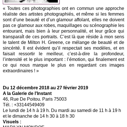
« Toutes ces photographies ont en commun une approche
réaliste des artistes photographiés, et même si les femmes
sont d’une beauté et d’un glamour affolant, elles ne doivent
pas ce glamour aux robes, maquillages ou scénographie les
entourant, mais bien à leur personnalité, et leur grâce qui
transparaît de ces portraits. C’est là que réside à mon sens
le talent de Milton H. Greene, ce mélange de beauté et de
sincérité. Il est évident qu’il respectait ses modèles, et en
faisait ressortir le meilleur, c’est-à-dire la profondeur,
l’intensité et le plus important : l’émotion, qui finalement est
ce qui nous marque le plus en regardant ces images
extraordinaires ! »
Du 12 décembre 2018 au 27 février 2019
A la Galerie de l'Instant
46, Rue De Poitou. Paris 75003
Tél. : +33144549409
Le lundi de 14 h à 19 h. Du mardi au samedi de 11 h à 19 h
et le dimanche de 14 h 30 à 18 h 30
Visuels :