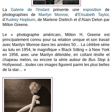
La
Galerie de l'Instant
présente une
exposition
de
photographies de
Marilyn Monroe
, d’
Elisabeth Taylor
,
d’
Audrey Hepburn
, de Marlene Dietrich et d’Alain Delon par
Milton Greene.
Le « photographe américain, Milton H. Greene est
principalement connu pour sa relation unique et son travail
avec Marilyn Monroe dans les années 50… La célèbre série
au tutu en 1954, le magnifique « Black Sitting » à New York
en 1956, avec une Marilyn débridée, en collant résille et
chapeau melon, ou encore la série autour de
Bus Stop
à
Hollywood…toutes ces images figurent parmi les plus belles
de la star… »