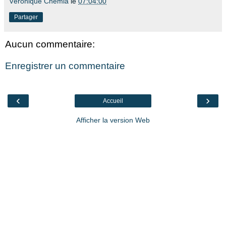
Véronique Chemla
le
07:04:00
Partager
Aucun commentaire:
Enregistrer un commentaire
‹
›
Accueil
Afficher la version Web