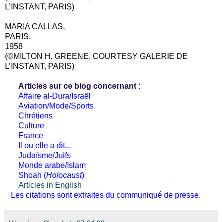
L’INSTANT, PARIS)
MARIA CALLAS,
PARIS,
1958
(©MILTON H. GREENE, COURTESY GALERIE DE
L’INSTANT, PARIS)
Articles sur ce blog concernant :
Affaire al-Dura/Israël
Aviation/Mode/Sports
Chrétiens
Culture
France
Il ou elle a dit...
Judaïsme/Juifs
Monde arabe/Islam
Shoah (
Holocaust
)
Articles in English
Les citations sont extraites du communiqué de presse.