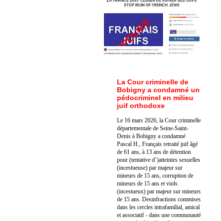
La Cour criminelle de
Bobigny a condamné un
pédocriminel en milieu
juif orthodoxe
Le 16 mars 2026, la Cour criminelle
départementale de Seine-Saint-
Denis à Bobigny a condamné
Pascal H., Français retraité juif âgé
de 61 ans, à 13 ans de détention
pour (tentative d’)atteintes sexuelles
(incestueuse) par majeur sur
mineurs de 15 ans, corruption de
mineurs de 15 ans et viols
(incestueux) par majeur sur mineurs
de 15 ans. Des
infractions commises
dans les cercles intrafamilial, amical
et associatif - dans une communauté