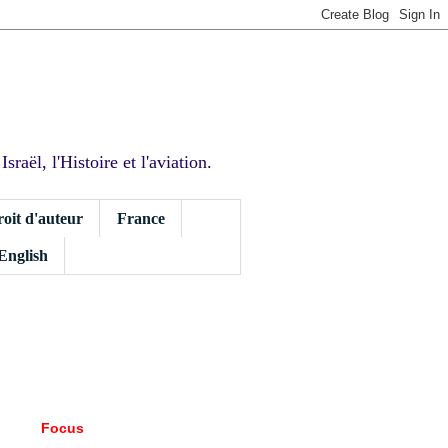
sraël, l'Histoire et l'aviation.
roit d'auteur
France
 English
Focus