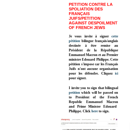
PETITION CONTRE LA
SPOLIATION DES
FRANÇAIS
JUIFS/PETITION
AGAINST DESPOILMENT
OF FRENCH JEWS
Je vous invite à signer
cette
pétition
bilingue français/anglais
destinée à être remise au
Président de la République
Emmanuel Macron et au Premier
ministre Edouard Philippe. Cette
pétition s'impose car les Français
Juifs n'ont aucune organisation
pour les défendre. Cliquez
ici
pour signer.
I invite you to sign that bilingual
petition
which will be passed on
to President of the French
Republic
Emmanuel Macron
and Prime Minister
Edouard
Philippe
.
Click
here
to sign.