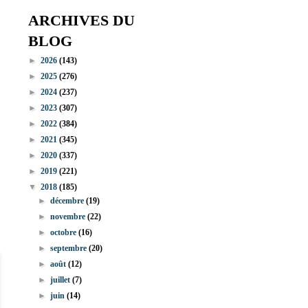
ARCHIVES DU
BLOG
►
2026
(143)
►
2025
(276)
►
2024
(237)
►
2023
(307)
►
2022
(384)
►
2021
(345)
►
2020
(337)
►
2019
(221)
▼
2018
(185)
►
décembre
(19)
►
novembre
(22)
►
octobre
(16)
►
septembre
(20)
►
août
(12)
►
juillet
(7)
►
juin
(14)