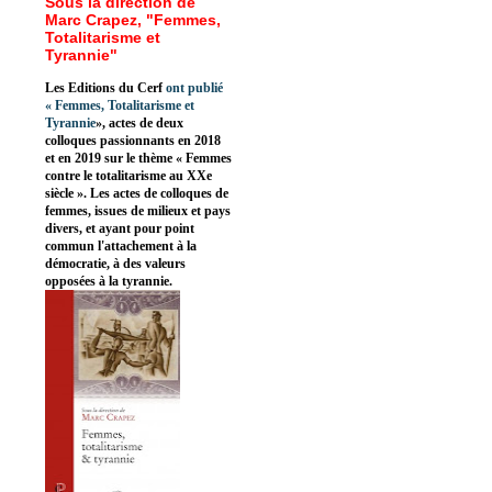
Sous la direction de
Marc Crapez, "Femmes,
Totalitarisme et
Tyrannie"
Les Editions du Cerf
ont publié
«
Femmes, Totalitarisme et
Tyrannie
», actes de deux
colloques passionnants en 2018
et en 2019 sur le thème « Femmes
contre le totalitarisme au XXe
siècle ». Les actes de colloques de
femmes, issues de milieux et pays
divers, et ayant pour point
commun l'attachement à la
démocratie, à des valeurs
opposées à la tyrannie.