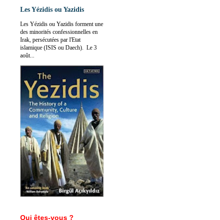
Les Yézidis ou Yazidis
Les Yézidis ou Yazidis forment une
des minorités confessionnelles en
Irak, persécutées par l'Etat
islamique (ISIS ou Daech). Le 3
août...
Qui êtes-vous ?