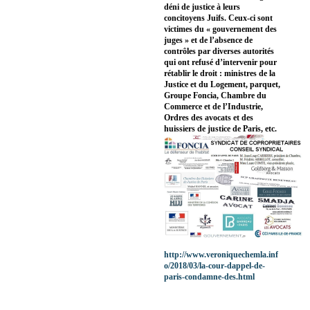
déni de justice à leurs
concitoyens Juifs. Ceux-ci sont
victimes du « gouvernement des
juges » et de l’absence de
contrôles par diverses autorités
qui ont refusé d’intervenir pour
rétablir le droit : ministres de la
Justice et du Logement, parquet,
Groupe Foncia, Chambre du
Commerce et de l’Industrie,
Ordres des avocats et des
huissiers de justice de Paris, etc.
http://www.veroniquechemla.inf
o/2018/03/la-cour-dappel-de-
paris-condamne-des.html