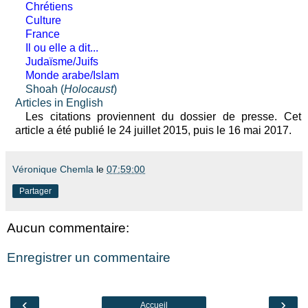
Chrétiens
Culture
France
Il ou elle a dit...
Judaïsme/Juifs
Monde arabe/Islam
Shoah (
Holocaust
)
Articles in English
Les citations proviennent du dossier de presse. Cet
article a été publié le 24 juillet 2015, puis le 16 mai 2017.
Véronique Chemla
le
07:59:00
Partager
Aucun commentaire:
Enregistrer un commentaire
‹
›
Accueil