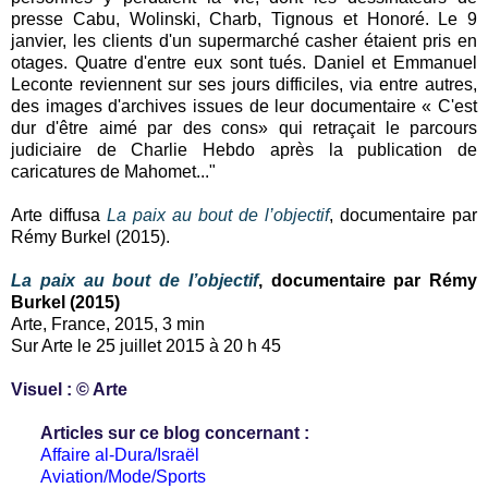
presse Cabu, Wolinski, Charb, Tignous et Honoré. Le 9
janvier, les clients d'un supermarché casher étaient pris en
otages. Quatre d'entre eux sont tués. Daniel et Emmanuel
Leconte reviennent sur ses jours difficiles, via entre autres,
des images d'archives issues de leur documentaire « C'est
dur d'être aimé par des cons» qui retraçait le parcours
judiciaire de Charlie Hebdo après la publication de
caricatures de Mahomet..."
Arte diffusa
La paix au bout de l’objectif
, documentaire par
Rémy Burkel (2015).
La paix au bout de l’objectif
, documentaire par Rémy
Burkel (2015)
Arte, France, 2015, 3 min
Sur Arte le 25 juillet 2015 à 20 h 45
Visuel : © Arte
Articles sur ce blog concernant :
Affaire al-Dura/Israël
Aviation/Mode/Sports