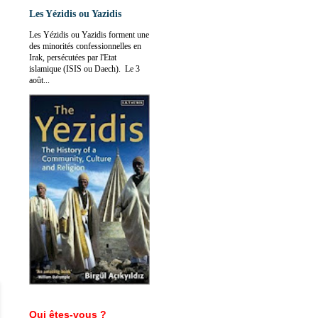
Les Yézidis ou Yazidis
Les Yézidis ou Yazidis forment une
des minorités confessionnelles en
Irak, persécutées par l'Etat
islamique (ISIS ou Daech). Le 3
août...
Qui êtes-vous ?