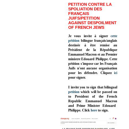
PETITION CONTRE LA
SPOLIATION DES
FRANÇAIS
JUIFS/PETITION
AGAINST DESPOILMENT
OF FRENCH JEWS
Je vous invite à signer
cette
pétition
bilingue français/anglais
destinée à être remise au
Président de la République
Emmanuel Macron et au Premier
ministre Edouard Philippe. Cette
pétition s'impose car les Français
Juifs n'ont aucune organisation
pour les défendre. Cliquez
ici
pour signer.
I invite you to sign that bilingual
petition
which will be passed on
to President of the French
Republic
Emmanuel Macron
and Prime Minister
Edouard
Philippe
.
Click
here
to sign.