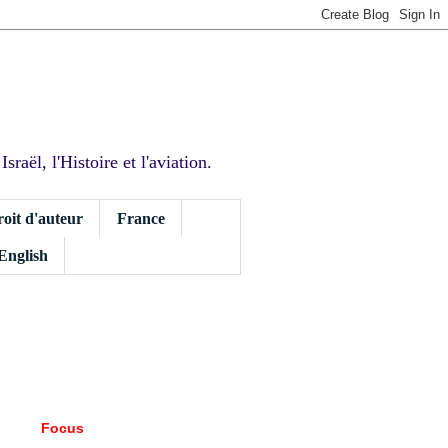
sraël, l'Histoire et l'aviation.
roit d'auteur
France
 English
Focus