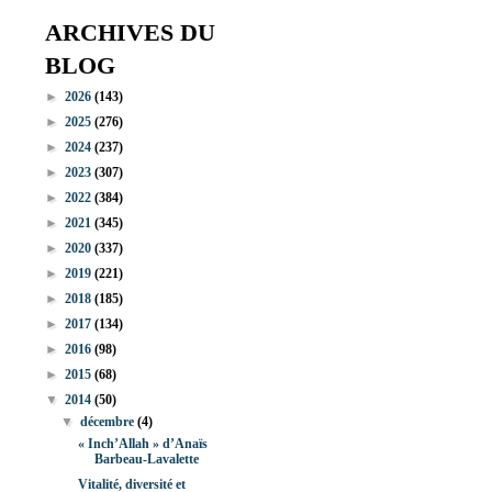
ARCHIVES DU
BLOG
►
2026
(143)
►
2025
(276)
►
2024
(237)
►
2023
(307)
►
2022
(384)
►
2021
(345)
►
2020
(337)
►
2019
(221)
►
2018
(185)
►
2017
(134)
►
2016
(98)
►
2015
(68)
▼
2014
(50)
▼
décembre
(4)
« Inch’Allah » d’Anaïs
Barbeau-Lavalette
Vitalité, diversité et