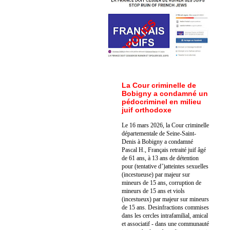
La Cour criminelle de
Bobigny a condamné un
pédocriminel en milieu
juif orthodoxe
Le 16 mars 2026, la Cour criminelle
départementale de Seine-Saint-
Denis à Bobigny a condamné
Pascal H., Français retraité juif âgé
de 61 ans, à 13 ans de détention
pour (tentative d’)atteintes sexuelles
(incestueuse) par majeur sur
mineurs de 15 ans, corruption de
mineurs de 15 ans et viols
(incestueux) par majeur sur mineurs
de 15 ans. Des
infractions commises
dans les cercles intrafamilial, amical
et associatif - dans une communauté