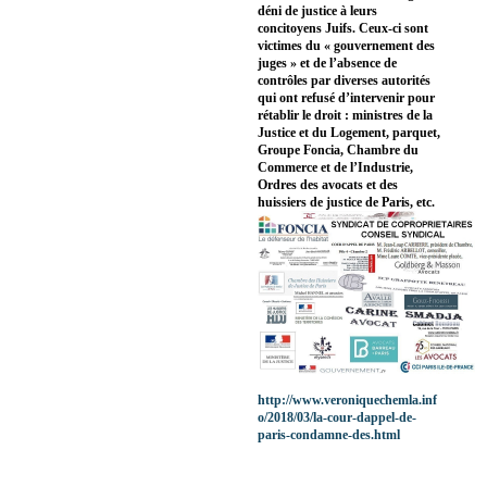
déni de justice à leurs
concitoyens Juifs. Ceux-ci sont
victimes du « gouvernement des
juges » et de l’absence de
contrôles par diverses autorités
qui ont refusé d’intervenir pour
rétablir le droit : ministres de la
Justice et du Logement, parquet,
Groupe Foncia, Chambre du
Commerce et de l’Industrie,
Ordres des avocats et des
huissiers de justice de Paris, etc.
http://www.veroniquechemla.inf
o/2018/03/la-cour-dappel-de-
paris-condamne-des.html