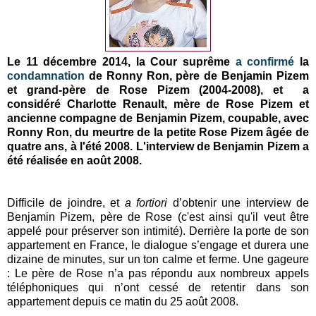
Le 11 décembre 2014, la Cour suprême
a confirmé
la
condamnation
de Ronny Ron, père de Benjamin Pizem
et grand-père de Rose Pizem (2004-2008), et a
considéré Charlotte Renault, mère
de Rose Pizem
et
ancienne compagne de Benjamin Pizem, coupable, avec
Ronny Ron, du meurtre de la petite Rose Pizem âgée de
quatre ans, à l'été 2008. L'interview de Benjamin Pizem a
été réalisée en août 2008.
Difficile de joindre, et
a fortiori
d’obtenir une interview de
Benjamin Pizem, père de Rose (c'est ainsi qu'il veut être
appelé pour préserver son intimité). Derrière la porte de son
appartement en France, le dialogue s’engage et durera une
dizaine de minutes, sur un ton calme et ferme. Une gageure
: Le père de Rose n’a pas répondu aux nombreux appels
téléphoniques qui n’ont cessé de retentir dans son
appartement depuis ce matin du 25 août 2008.