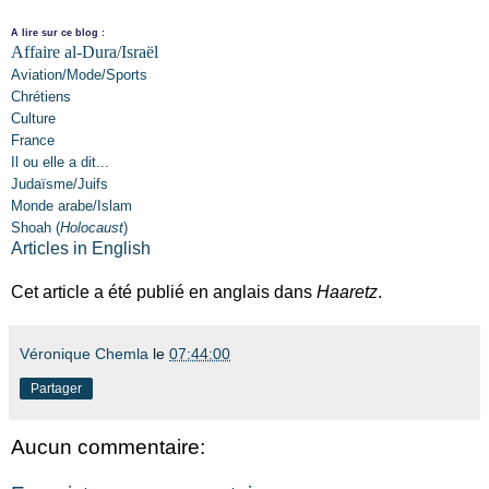
A lire sur ce blog :
Affaire al-Dura/Israël
Aviation/Mode/Sports
Chrétiens
Culture
France
Il ou elle a dit...
Judaïsme/Juifs
Monde arabe/Islam
Shoah (
Holocaust
)
Articles in English
Cet article a été publié en anglais dans
Haaretz
.
Véronique Chemla
le
07:44:00
Partager
Aucun commentaire: