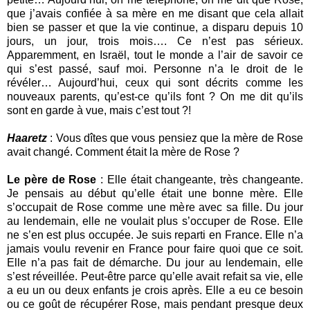
que j’avais confiée à sa mère en me disant que cela allait
bien se passer et que la vie continue, a disparu depuis 10
jours, un jour, trois mois…. Ce n’est pas sérieux.
Apparemment, en Israël, tout le monde a l’air de savoir ce
qui s’est passé, sauf moi. Personne n’a le droit de le
révéler… Aujourd’hui, ceux qui sont décrits comme les
nouveaux parents, qu’est-ce qu’ils font ? On me dit qu’ils
sont en garde à vue, mais c’est tout ?!
Haaretz
: Vous dîtes que vous pensiez que la mère de Rose
avait changé. Comment était la mère de Rose ?
Le père de Rose
: Elle était changeante, très changeante.
Je pensais au début qu’elle était une bonne mère. Elle
s’occupait de Rose comme une mère avec sa fille. Du jour
au lendemain, elle ne voulait plus s’occuper de Rose. Elle
ne s’en est plus occupée. Je suis reparti en France. Elle n’a
jamais voulu revenir en France pour faire quoi que ce soit.
Elle n’a pas fait de démarche. Du jour au lendemain, elle
s’est réveillée. Peut-être parce qu’elle avait refait sa vie, elle
a eu un ou deux enfants je crois après. Elle a eu ce besoin
ou ce goût de récupérer Rose, mais pendant presque deux