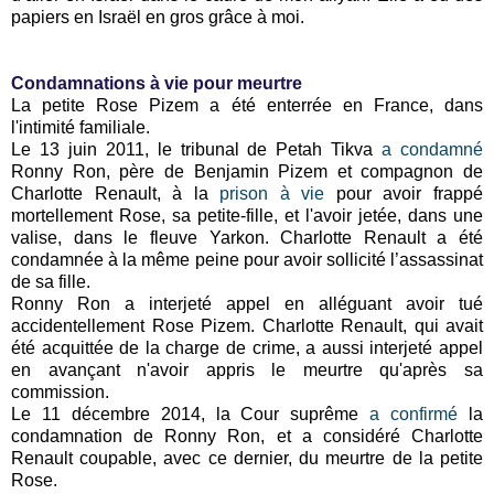
papiers en Israël en gros grâce à moi.
Condamnations à vie pour meurtre
La petite Rose Pizem a été enterrée en France, dans
l'intimité familiale.
Le 13 juin 2011, le tribunal de Petah Tikva
a condamné
Ronny Ron, père de Benjamin Pizem et compagnon de
Charlotte Renault, à la
prison à vie
pour avoir frappé
mortellement Rose, sa petite-fille, et l'avoir jetée, dans une
valise, dans le fleuve Yarkon. Charlotte Renault a été
condamnée à la même peine pour avoir sollicité l’assassinat
de sa fille.
Ronny Ron a interjeté appel en alléguant avoir tué
accidentellement Rose Pizem. Charlotte Renault, qui avait
été acquittée de la charge de crime, a aussi interjeté appel
en avançant n'avoir appris le meurtre qu'après sa
commission.
Le 11 décembre 2014, la Cour suprême
a confirmé
la
condamnation de Ronny Ron, et a considéré Charlotte
Renault coupable, avec ce dernier, du meurtre de la petite
Rose.