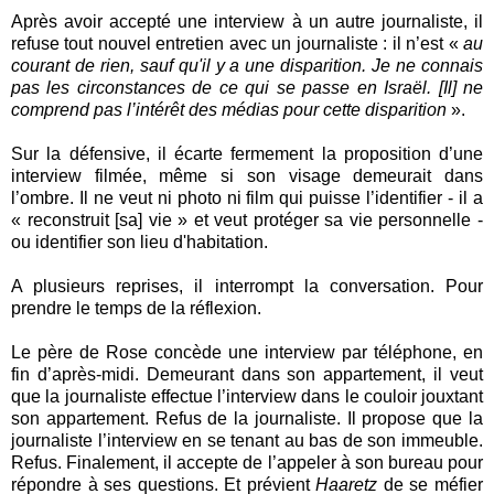
Après avoir accepté une interview à un autre journaliste, il
refuse tout nouvel entretien avec un journaliste : il n’est «
au
courant de rien, sauf qu'il y a une disparition. Je ne connais
pas les circonstances de ce qui se passe en Israël. [Il] ne
comprend pas l’intérêt des médias pour cette disparition
».
Sur la défensive, il écarte fermement la proposition d’une
interview filmée, même si son visage demeurait dans
l’ombre. Il ne veut ni photo ni film qui puisse l’identifier - il a
« reconstruit [sa] vie » et veut protéger sa vie personnelle -
ou identifier son lieu d'habitation.
A plusieurs reprises, il interrompt la conversation. Pour
prendre le temps de la réflexion.
Le père de Rose concède une interview par téléphone, en
fin d’après-midi. Demeurant dans son appartement, il veut
que la journaliste effectue l’interview dans le couloir jouxtant
son appartement. Refus de la journaliste. Il propose que la
journaliste l’interview en se tenant au bas de son immeuble.
Refus. Finalement, il accepte de l’appeler à son bureau pour
répondre à ses questions. Et prévient
Haaretz
de se méfier