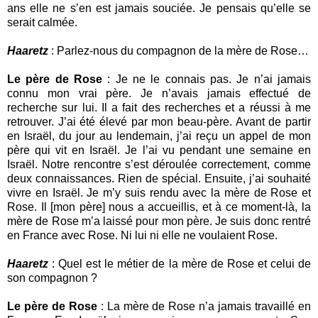
ans elle ne s’en est jamais souciée. Je pensais qu’elle se
serait calmée.
Haaretz
: Parlez-nous du compagnon de la mère de Rose…
Le père de Rose
: Je ne le connais pas. Je n’ai jamais
connu mon vrai père. Je n’avais jamais effectué de
recherche sur lui. Il a fait des recherches et a réussi à me
retrouver. J’ai été élevé par mon beau-père. Avant de partir
en Israël, du jour au lendemain, j’ai reçu un appel de mon
père qui vit en Israël. Je l’ai vu pendant une semaine en
Israël. Notre rencontre s’est déroulée correctement, comme
deux connaissances. Rien de spécial. Ensuite, j’ai souhaité
vivre en Israël. Je m’y suis rendu avec la mère de Rose et
Rose. Il [mon père] nous a accueillis, et à ce moment-là, la
mère de Rose m’a laissé pour mon père. Je suis donc rentré
en France avec Rose. Ni lui ni elle ne voulaient Rose.
Haaretz
: Quel est le métier de la mère de Rose et celui de
son compagnon ?
Le père de Rose
: La mère de Rose n’a jamais travaillé en