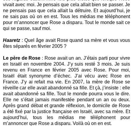
vivait avec moi. Je pensais que cela allait bien se passer. Je
ne pensais pas que cela allait la détruire. Et aujourd’hui, je
ne sais pas où on en est. Tous les médias me téléphonent
pour m’annoncer que Rose a disparu. Tout le monde sait ce
qui se passe, sauf moi.
Haaretz
: Quel âge avait Rose quand sa mère et vous vous
êtes séparés en février 2005 ?
Le père de Rose
: Rose avait un an. J’étais parti pour vivre
en Israël en novembre 2004. J’y suis resté 3 mois. Je suis
revenu en France en février 2005 avec Rose. Pour moi,
Israël était synonyme d’échec. J’ai vécu avec Rose en
France. J’y ai refait ma vie. En 2007, la mère de Rose se
réveille car elle avait abandonné sa fille. Et çà, j’insiste : elle
avait abandonné sa fille. Tout le monde pourra vous le dire.
Elle ne s’était jamais manifestée pendant un an ou deux.
Après grand débat et grande réflexion, le domicile de Rose
a été fixé par la justice française en Israël, avec sa mère. Et
aujourd’hui, tous les médias me téléphonent pour
m’annoncer que Rose a disparu. Voilà où on en est.