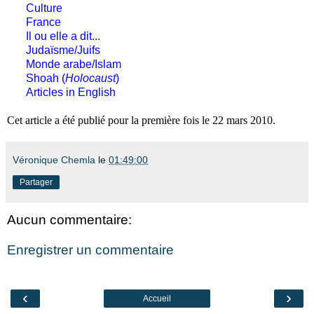
Culture
France
Il ou elle a dit...
Judaïsme/Juifs
Monde arabe/Islam
Shoah (
Holocaust
)
Articles in English
Cet article a été publié pour la première fois le 22 mars 2010.
Véronique Chemla
le
01:49:00
Partager
Aucun commentaire:
Enregistrer un commentaire
‹
›
Accueil