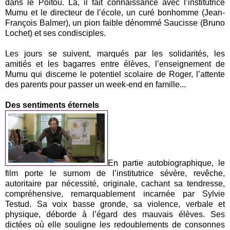
dans le Poitou. Là, il fait connaissance avec l’institutrice
Mumu et le directeur de l’école, un curé bonhomme (Jean-
François Balmer), un pion faible dénommé Saucisse (Bruno
Lochet) et ses condisciples.
Les jours se suivent, marqués par les solidarités, les
amitiés et les bagarres entre élèves, l’enseignement de
Mumu qui discerne le potentiel scolaire de Roger, l’attente
des parents pour passer un week-end en famille...
Des sentiments éternels
En partie autobiographique, le
film porte le surnom de l’institutrice sévère, revêche,
autoritaire par nécessité, originale, cachant sa tendresse,
compréhensive, remarquablement incarnée par Sylvie
Testud. Sa voix basse gronde, sa violence, verbale et
physique, déborde à l’égard des mauvais élèves. Ses
dictées où elle souligne les redoublements de consonnes