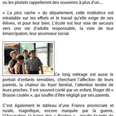
ou les pluriels rappelleront des souvenirs à plus d’un…
«
La plus vache
» du département, cette institutrice est
intraitable sur les efforts et le travail qu’elle exige de ses
élèves, et pour leur bien. L’école est leur voie de secours
vers une vie d’adulte responsable, la voie de leur
émancipation, leur ascenseur social.
Ce long métrage est aussi le
portrait d’enfants sensibles, cherchant l’affection de leurs
parents, la chaleur du foyer familial, l’attention tendre de
leurs proches. Il est souvent conté par un enfant, Roger dit «
Brasse coulée », qui souffre d’être négligé par ses parents.
C’est également le tableau d’une France provinciale et
rurale, magnifique, encore marquée par la guerre,
l’Occupation, la haine des «
Boches
» - insulte favorite de