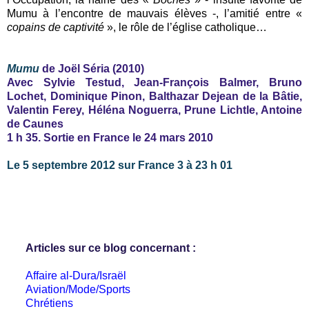
Mumu à l’encontre de mauvais élèves -, l’amitié entre «
copains de captivité
», le rôle de l’église catholique…
Mumu
de Joël Séria (2010)
Avec Sylvie Testud, Jean-François Balmer, Bruno
Lochet, Dominique Pinon, Balthazar Dejean de la Bâtie,
Valentin Ferey, Héléna Noguerra, Prune Lichtle, Antoine
de Caunes
1 h 35. Sortie en France le 24 mars 2010
Le 5 septembre 2012 s
ur France 3 à 23 h 01
Articles sur ce blog concernant :
Affaire al-Dura/Israël
Aviation/Mode/Sports
Chrétiens