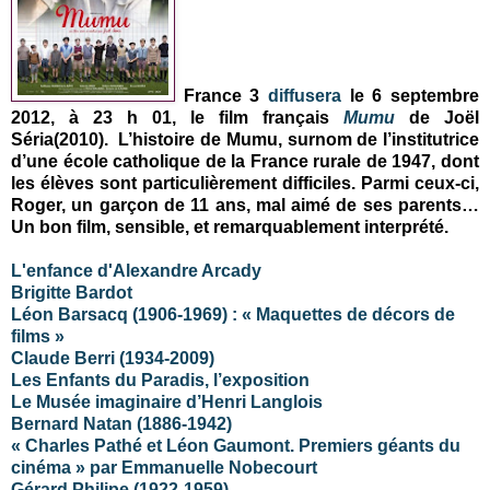
France 3
diffusera
le 6 septembre
2012, à 23 h 01, le film français
Mumu
de Joël
Séria(2010). L’histoire de Mumu, surnom de l’institutrice
d’une école catholique de la France rurale de 1947, dont
les élèves sont particulièrement difficiles. Parmi ceux-ci,
Roger, un garçon de 11 ans, mal aimé de ses parents…
Un bon film, sensible, et remarquablement interprété.
L'enfance d'Alexandre Arcady
Brigitte Bardot
Léon Barsacq (1906-1969) : « Maquettes de décors de
films »
Claude Berri (1934-2009)
Les Enfants du Paradis, l’exposition
Le Musée imaginaire d’Henri Langlois
Bernard Natan (1886-1942)
« Charles Pathé et Léon Gaumont. Premiers géants du
cinéma » par Emmanuelle Nobecourt
Gérard Philipe (1922-1959)