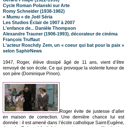
Cycle Roman Polanski sur Arte
Romy Schneider (1938-1982)
« Mumu » de Joël Séria
Les Studios Éclair de 1907 à 2007
L'enfance de... Danièle Thompson
Alexandre Trauner (1906-1993), décorateur de cinéma
François Truffaut
L'acteur Roschdy Zem, un « coeur qui bat pour la paix »
selon SaphirNews
1947, Roger, élève dissipé âgé de 11 ans, vient d’être
renvoyé de son école. Ce qui provoque la violente fureur de
son père (Dominique Pinon).
Roger évite de justesse d’aller
en maison de correction. Une dernière chance lui est
donnée : il est amené dans l’école catholique Saint-Eugène,