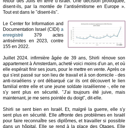
retour des Juifs en terre d’Israël. Une décision provoquée,
disent-ils, par la montée de l’antisémitisme en Europe ».
Tout est dans le "disent-ils".
Le Center for Information and
Documentation Israel (CIDI)
a
enregistré
379 actes
antisémites en 2023, contre
155 en 2022.
Juillet 2024. infirmière âgée de 39 ans, Shirli rénove son
appartement à Amsterdam, acheté voici moins d'un an, et où
elle espérait finir ses jours, pour le mettre en vente. Après ce
qui s'est passé sur son lieu de travail et à son domicile - des
anti-israéliens y ont débarqué car ils ont découvert le lien
familial entre elle et une jeune soldate israélienne -, elle ne
s'y sent plus en sécurité. "J'ai toujours été juive, mais
maintenant, je me sens pointée du doigt", dit-elle.
Shirli se sent bien en Israël. Et, malgré la guerre, elle s'y
sent plus en sécurité. Elle affronte des problèmes en Israël
pour faire reconnaître ses diplômes, et travailler si possible
dans un hôpital. Elle se rend à la place des Otages. Elle