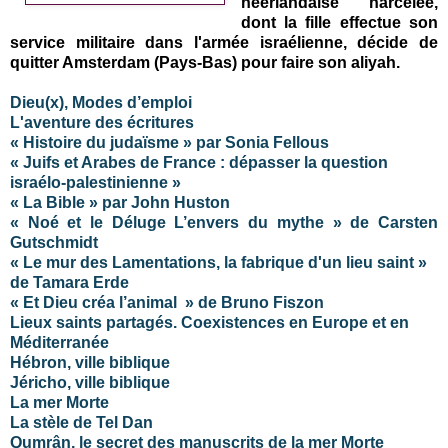
néerlandaise harcelée,
dont la fille effectue son
service militaire dans l'armée israélienne, décide de
quitter Amsterdam (Pays-Bas) pour faire son aliyah.
Dieu(x), Modes d’emploi
L'aventure des écritures
« Histoire du judaïsme » par Sonia Fellous
« Juifs et Arabes de France : dépasser la question
israélo-palestinienne »
« La Bible » par John Huston
« Noé et le Déluge L’envers du mythe » de Carsten
Gutschmidt
« Le mur des Lamentations, la fabrique d'un lieu saint »
de Tamara Erde
« Et Dieu créa l’animal » de Bruno Fiszon
Lieux saints partagés. Coexistences en Europe et en
Méditerranée
Hébron, ville biblique
Jéricho, ville biblique
La mer Morte
La stèle de Tel Dan
Qumrân, le secret des manuscrits de la mer Morte