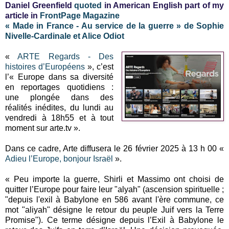
Daniel Greenfield
quoted
in American English part of my
article in
FrontPage Magazine
« Made in France - Au service de la guerre » de Sophie
Nivelle-Cardinale et Alice Odiot
«
ARTE Regards - Des
histoires d’Européens
», c’est
l’« Europe dans sa diversité
en reportages quotidiens :
une plongée dans des
réalités inédites, du lundi au
vendredi à 18h55 et à tout
moment sur arte.tv ».
Dans ce cadre, Arte diffusera le 26 février 2025 à 13 h 00 «
Adieu l’Europe, bonjour Israël
».
« Peu importe la guerre, Shirli et Massimo ont choisi de
quitter l’Europe pour faire leur "alyah" (ascension spirituelle ;
"depuis l'exil à Babylone en 586 avant l'ère commune, ce
mot "aliyah" désigne le retour du peuple Juif vers la Terre
Promise"). Ce terme désigne depuis l’Exil à Babylone le