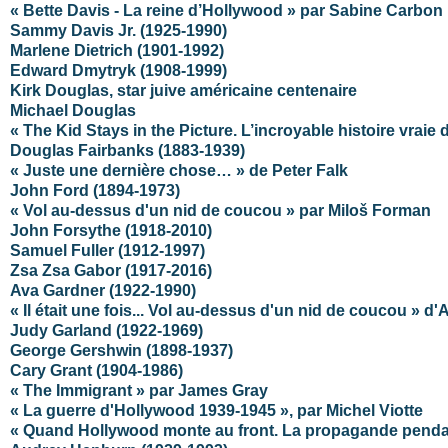
« Bette Davis - La reine d’Hollywood » par Sabine Carbon
Sammy Davis Jr. (1925-1990)
Marlene Dietrich (1901-1992)
Edward Dmytryk (1908-1999)
Kirk Douglas, star juive américaine centenaire
Michael Douglas
« The Kid Stays in the Picture. L’incroyable histoire vrai
Douglas Fairbanks (1883-1939)
« Juste une dernière chose… » de Peter Falk
John Ford (1894-1973)
« Vol au-dessus d'un nid de coucou » par Miloš Forman
John Forsythe (1918-2010)
Samuel Fuller (1912-1997)
Zsa Zsa Gabor (1917-2016)
Ava Gardner (1922-1990)
« Il était une fois... Vol au-dessus d'un nid de coucou » 
Judy Garland (1922-1969)
George Gershwin (1898-1937)
Cary Grant (1904-1986)
« The Immigrant » par James Gray
« La guerre d'Hollywood 1939-1945 », par Michel Viotte
« Quand Hollywood monte au front. La propagande pendant