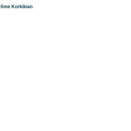
érôme Korkikian