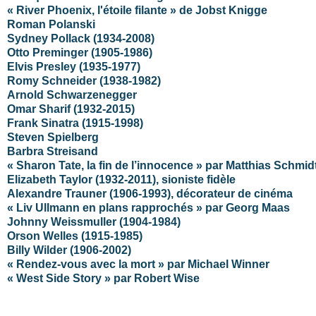
« River Phoenix, l'étoile filante » de Jobst Knigge
Roman Polanski
Sydney Pollack (1934-2008)
Otto Preminger (1905-1986)
Elvis Presley (1935-1977)
Romy Schneider (1938-1982)
Arnold Schwarzenegger
Omar Sharif (1932-2015)
Frank Sinatra (1915-1998)
Steven Spielberg
Barbra Streisand
« Sharon Tate, la fin de l’innocence » par Matthias Schmid
Elizabeth Taylor (1932-2011), sioniste fidèle
Alexandre Trauner (1906-1993), décorateur de cinéma
« Liv Ullmann en plans rapprochés » par Georg Maas
Johnny Weissmuller (1904-1984)
Orson Welles (1915-1985)
Billy Wilder (1906-2002)
« Rendez-vous avec la mort » par Michael Winner
« West Side Story » par Robert Wise