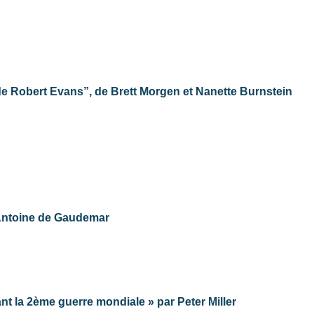
e de Robert Evans”, de Brett Morgen et Nanette Burnstein
d'Antoine de Gaudemar
 la 2ème guerre mondiale » par Peter Miller