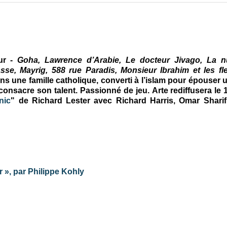
eur -
Goha,
Lawrence d’Arabie,
Le docteur Jivago, La n
asse, Mayrig, 588 rue Paradis,
Monsieur Ibrahim et les fl
ns une famille catholique, converti à l’islam pour épouser 
nsacre son talent. Passionné de jeu. Arte rediffusera le 
nic
" de Richard Lester avec Richard Harris, Omar Sharif
 », par Philippe Kohly