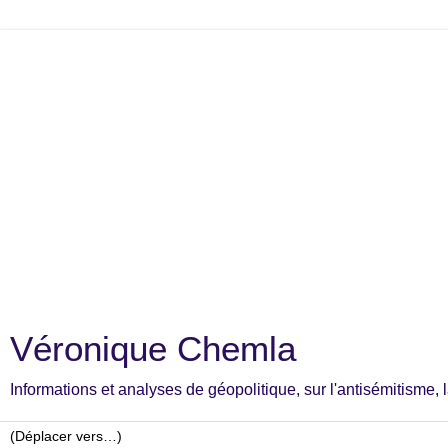
Véronique Chemla
Informations et analyses de géopolitique, sur l'antisémitisme, la c