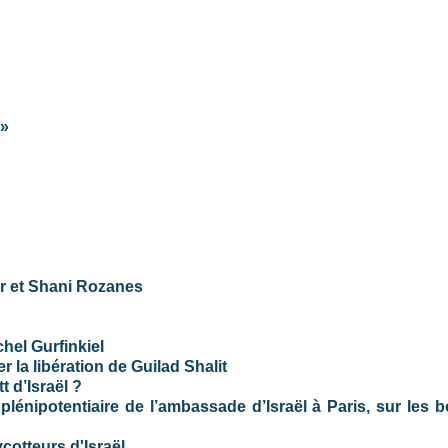
 »
ir et Shani Rozanes
chel Gurfinkiel
r la libération de Guilad Shalit
 d’Israël ?
lénipotentiaire de l’ambassade d’Israël à Paris, sur les b
ycotteurs d'Israël