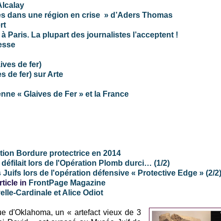
Alcalay
nces dans une région en crise » d’Aders Thomas
rt
à Paris. La plupart des journalistes l’acceptent !
esse
ives de fer)
s de fer) sur Arte
enne « Glaives de Fer » et la France
ration Bordure protectrice en 2014
éfilait lors de l'Opération Plomb durci… (1/2)
Juifs lors de l'opération défensive « Protective Edge » (2/2
ticle in
FrontPage Magazine
elle-Cardinale et Alice Odiot
e d'Oklahoma, un « artefact vieux de 3