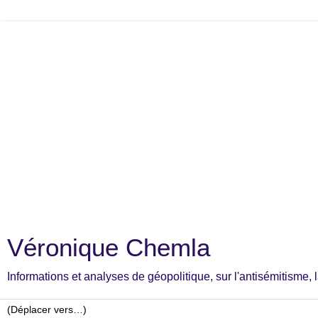
Véronique Chemla
Informations et analyses de géopolitique, sur l'antisémitisme, la c